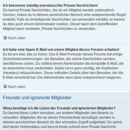
Ich bekomme ständig unerwünschte Private Nachrichten!
Du kannst Private Nachrichten, die dir ein Mitglied sendet, automatisch
löschen, indem du in deinem persönlichen Bereich eine entsprechende Regel
erstellst. Falls du belästigende Nachrichten von jemandem erhältst, so kannst
du dies auch einem Administrator melden. Dieser kann dem betreffenden
Mitglied dann verbieten, Private Nachrichten zu versenden.
Nach oben
Ich habe eine Spam-E-Mail von einem Mitglied dieses Forums erhalten!
Es tut uns leid, das zu hören. Das E-Mail-Formular dieses Forums hat einige
Sicherheitsvorkehrungen, die Benutzer, die solche Nachrichten senden,
identifizieren sollen. Du solltest einem Administrator die komplette E-Mail, die
du bekommen hast, weiterleiten. Dabei ist es ganz wichtig, die Kopfzeilen
(Headers) mitzuschicken. Diese enthalten Details über den Benutzer, der die
E-Mail verschickt hat. Der Administrator kann dann entsprechend reagieren.
Nach oben
Freunde und ignorierte Mitglieder
Wozu benötige ich die Listen der Freunde und ignorierten Mitglieder?
Du kannst diese Listen benutzen, um andere Mitglieder des Boards zu
verwalten. Mitglieder, die du deiner Freundesliste hinzufügst, werden in
deinem persönlichen Bereich für den schnellen Zugriff aufgelistet. Du siehst
dort deren Onlinestatus und kannst ihnen schnell eine Private Nachricht