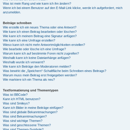
Was ist mein Rang und wie kann ich ihn ändern?
Wenn ich bei einem Benutzer auf den E-Mail-Link klicke, werde ich aufgefordert, mich
anzumelden.
Beiträge schreiben
Wie erstelle ich ein neues Thema oder eine Antwort?
Wie kann ich einen Beitrag bearbeiten oder löschen?
Wie kann ich meinem Beitrag eine Signatur anfügen?
Wie kann ich eine Umfrage erstellen?
Wieso kann ich nicht mehr Antwortmöglichkeiten erstellen?
Wie bearbeite oder lösche ich eine Umfrage?
Warum kann ich auf bestimmte Foren nicht zugreifen?
Weshalb kann ich keine Dateianhänge anfügen?
Weshalb wurde ich verwarnt?
Wie kann ich Beiträge den Moderatoren melden?
Was bewirkt die „Speichern“-Schaltfläche beim Schreiben eines Beitrags?
Warum muss mein Beitrag erst freigegeben werden?
Wie markiere ich ein Thema als neu?
Textformatierung und Thementypen
Was ist BBCode?
Kann ich HTML benutzen?
Was sind Smileys?
Kann ich Bilder in meine Beiträge einfügen?
Was sind globale Bekanntmachungen?
Was sind Bekanntmachungen?
Was sind wichtige Themen?
Was sind geschlossene Themen?
Was sind Themen-Symbole?