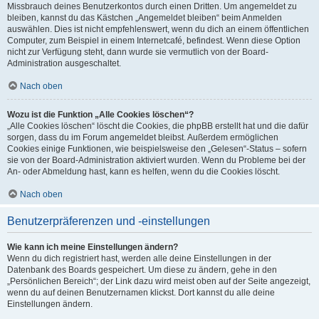
Missbrauch deines Benutzerkontos durch einen Dritten. Um angemeldet zu
bleiben, kannst du das Kästchen „Angemeldet bleiben“ beim Anmelden
auswählen. Dies ist nicht empfehlenswert, wenn du dich an einem öffentlichen
Computer, zum Beispiel in einem Internetcafé, befindest. Wenn diese Option
nicht zur Verfügung steht, dann wurde sie vermutlich von der Board-
Administration ausgeschaltet.
Nach oben
Wozu ist die Funktion „Alle Cookies löschen“?
„Alle Cookies löschen“ löscht die Cookies, die phpBB erstellt hat und die dafür
sorgen, dass du im Forum angemeldet bleibst. Außerdem ermöglichen
Cookies einige Funktionen, wie beispielsweise den „Gelesen“-Status – sofern
sie von der Board-Administration aktiviert wurden. Wenn du Probleme bei der
An- oder Abmeldung hast, kann es helfen, wenn du die Cookies löscht.
Nach oben
Benutzerpräferenzen und -einstellungen
Wie kann ich meine Einstellungen ändern?
Wenn du dich registriert hast, werden alle deine Einstellungen in der
Datenbank des Boards gespeichert. Um diese zu ändern, gehe in den
„Persönlichen Bereich“; der Link dazu wird meist oben auf der Seite angezeigt,
wenn du auf deinen Benutzernamen klickst. Dort kannst du alle deine
Einstellungen ändern.