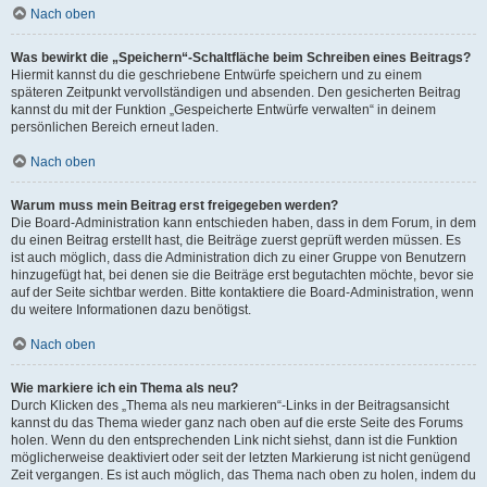
Nach oben
Was bewirkt die „Speichern“-Schaltfläche beim Schreiben eines Beitrags?
Hiermit kannst du die geschriebene Entwürfe speichern und zu einem
späteren Zeitpunkt vervollständigen und absenden. Den gesicherten Beitrag
kannst du mit der Funktion „Gespeicherte Entwürfe verwalten“ in deinem
persönlichen Bereich erneut laden.
Nach oben
Warum muss mein Beitrag erst freigegeben werden?
Die Board-Administration kann entschieden haben, dass in dem Forum, in dem
du einen Beitrag erstellt hast, die Beiträge zuerst geprüft werden müssen. Es
ist auch möglich, dass die Administration dich zu einer Gruppe von Benutzern
hinzugefügt hat, bei denen sie die Beiträge erst begutachten möchte, bevor sie
auf der Seite sichtbar werden. Bitte kontaktiere die Board-Administration, wenn
du weitere Informationen dazu benötigst.
Nach oben
Wie markiere ich ein Thema als neu?
Durch Klicken des „Thema als neu markieren“-Links in der Beitragsansicht
kannst du das Thema wieder ganz nach oben auf die erste Seite des Forums
holen. Wenn du den entsprechenden Link nicht siehst, dann ist die Funktion
möglicherweise deaktiviert oder seit der letzten Markierung ist nicht genügend
Zeit vergangen. Es ist auch möglich, das Thema nach oben zu holen, indem du