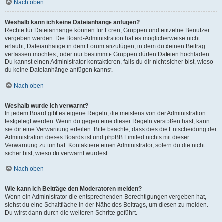
Nach oben
Weshalb kann ich keine Dateianhänge anfügen?
Rechte für Dateianhänge können für Foren, Gruppen und einzelne Benutzer
vergeben werden. Die Board-Administration hat es möglicherweise nicht
erlaubt, Dateianhänge in dem Forum anzufügen, in dem du deinen Beitrag
verfassen möchtest, oder nur bestimmte Gruppen dürfen Dateien hochladen.
Du kannst einen Administrator kontaktieren, falls du dir nicht sicher bist, wieso
du keine Dateianhänge anfügen kannst.
Nach oben
Weshalb wurde ich verwarnt?
In jedem Board gibt es eigene Regeln, die meistens von der Administration
festgelegt werden. Wenn du gegen eine dieser Regeln verstoßen hast, kann
sie dir eine Verwarnung erteilen. Bitte beachte, dass dies die Entscheidung der
Administration dieses Boards ist und phpBB Limited nichts mit dieser
Verwarnung zu tun hat. Kontaktiere einen Administrator, sofern du die nicht
sicher bist, wieso du verwarnt wurdest.
Nach oben
Wie kann ich Beiträge den Moderatoren melden?
Wenn ein Administrator die entsprechenden Berechtigungen vergeben hat,
siehst du eine Schaltfläche in der Nähe des Beitrags, um diesen zu melden.
Du wirst dann durch die weiteren Schritte geführt.