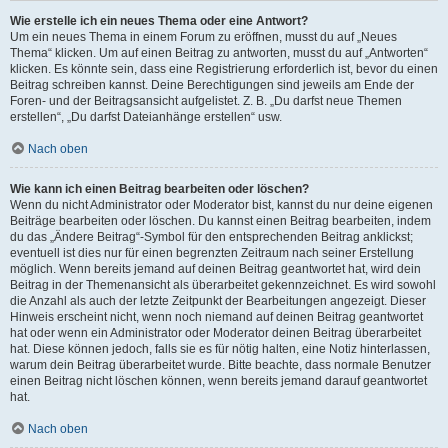
Wie erstelle ich ein neues Thema oder eine Antwort?
Um ein neues Thema in einem Forum zu eröffnen, musst du auf „Neues
Thema“ klicken. Um auf einen Beitrag zu antworten, musst du auf „Antworten“
klicken. Es könnte sein, dass eine Registrierung erforderlich ist, bevor du einen
Beitrag schreiben kannst. Deine Berechtigungen sind jeweils am Ende der
Foren- und der Beitragsansicht aufgelistet. Z. B. „Du darfst neue Themen
erstellen“, „Du darfst Dateianhänge erstellen“ usw.
Nach oben
Wie kann ich einen Beitrag bearbeiten oder löschen?
Wenn du nicht Administrator oder Moderator bist, kannst du nur deine eigenen
Beiträge bearbeiten oder löschen. Du kannst einen Beitrag bearbeiten, indem
du das „Ändere Beitrag“-Symbol für den entsprechenden Beitrag anklickst;
eventuell ist dies nur für einen begrenzten Zeitraum nach seiner Erstellung
möglich. Wenn bereits jemand auf deinen Beitrag geantwortet hat, wird dein
Beitrag in der Themenansicht als überarbeitet gekennzeichnet. Es wird sowohl
die Anzahl als auch der letzte Zeitpunkt der Bearbeitungen angezeigt. Dieser
Hinweis erscheint nicht, wenn noch niemand auf deinen Beitrag geantwortet
hat oder wenn ein Administrator oder Moderator deinen Beitrag überarbeitet
hat. Diese können jedoch, falls sie es für nötig halten, eine Notiz hinterlassen,
warum dein Beitrag überarbeitet wurde. Bitte beachte, dass normale Benutzer
einen Beitrag nicht löschen können, wenn bereits jemand darauf geantwortet
hat.
Nach oben