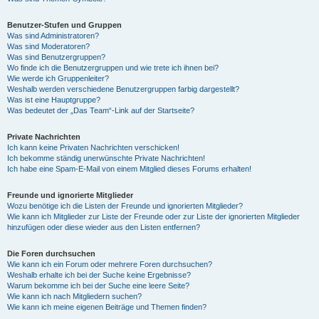
Benutzer-Stufen und Gruppen
Was sind Administratoren?
Was sind Moderatoren?
Was sind Benutzergruppen?
Wo finde ich die Benutzergruppen und wie trete ich ihnen bei?
Wie werde ich Gruppenleiter?
Weshalb werden verschiedene Benutzergruppen farbig dargestellt?
Was ist eine Hauptgruppe?
Was bedeutet der „Das Team“-Link auf der Startseite?
Private Nachrichten
Ich kann keine Privaten Nachrichten verschicken!
Ich bekomme ständig unerwünschte Private Nachrichten!
Ich habe eine Spam-E-Mail von einem Mitglied dieses Forums erhalten!
Freunde und ignorierte Mitglieder
Wozu benötige ich die Listen der Freunde und ignorierten Mitglieder?
Wie kann ich Mitglieder zur Liste der Freunde oder zur Liste der ignorierten Mitglieder
hinzufügen oder diese wieder aus den Listen entfernen?
Die Foren durchsuchen
Wie kann ich ein Forum oder mehrere Foren durchsuchen?
Weshalb erhalte ich bei der Suche keine Ergebnisse?
Warum bekomme ich bei der Suche eine leere Seite?
Wie kann ich nach Mitgliedern suchen?
Wie kann ich meine eigenen Beiträge und Themen finden?