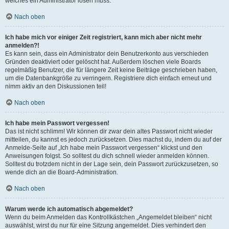
welches ein Administrator lösen muss.
Nach oben
Ich habe mich vor einiger Zeit registriert, kann mich aber nicht mehr
anmelden?!
Es kann sein, dass ein Administrator dein Benutzerkonto aus verschieden
Gründen deaktiviert oder gelöscht hat. Außerdem löschen viele Boards
regelmäßig Benutzer, die für längere Zeit keine Beiträge geschrieben haben,
um die Datenbankgröße zu verringern. Registriere dich einfach erneut und
nimm aktiv an den Diskussionen teil!
Nach oben
Ich habe mein Passwort vergessen!
Das ist nicht schlimm! Wir können dir zwar dein altes Passwort nicht wieder
mitteilen, du kannst es jedoch zurücksetzen. Dies machst du, indem du auf der
Anmelde-Seite auf „Ich habe mein Passwort vergessen“ klickst und den
Anweisungen folgst. So solltest du dich schnell wieder anmelden können.
Solltest du trotzdem nicht in der Lage sein, dein Passwort zurückzusetzen, so
wende dich an die Board-Administration.
Nach oben
Warum werde ich automatisch abgemeldet?
Wenn du beim Anmelden das Kontrollkästchen „Angemeldet bleiben“ nicht
auswählst, wirst du nur für eine Sitzung angemeldet. Dies verhindert den