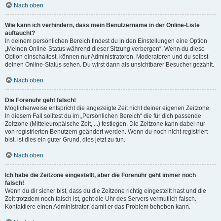
Nach oben
Wie kann ich verhindern, dass mein Benutzername in der Online-Liste
auftaucht?
In deinem persönlichen Bereich findest du in den Einstellungen eine Option
„Meinen Online-Status während dieser Sitzung verbergen“. Wenn du diese
Option einschaltest, können nur Administratoren, Moderatoren und du selbst
deinen Online-Status sehen. Du wirst dann als unsichtbarer Besucher gezählt.
Nach oben
Die Forenuhr geht falsch!
Möglicherweise entspricht die angezeigte Zeit nicht deiner eigenen Zeitzone.
In diesem Fall solltest du im „Persönlichen Bereich“ die für dich passende
Zeitzone (Mitteleuropäische Zeit, ...) festlegen. Die Zeitzone kann dabei nur
von registrierten Benutzern geändert werden. Wenn du noch nicht registriert
bist, ist dies ein guter Grund, dies jetzt zu tun.
Nach oben
Ich habe die Zeitzone eingestellt, aber die Forenuhr geht immer noch
falsch!
Wenn du dir sicher bist, dass du die Zeitzone richtig eingestellt hast und die
Zeit trotzdem noch falsch ist, geht die Uhr des Servers vermutlich falsch.
Kontaktiere einen Administrator, damit er das Problem beheben kann.