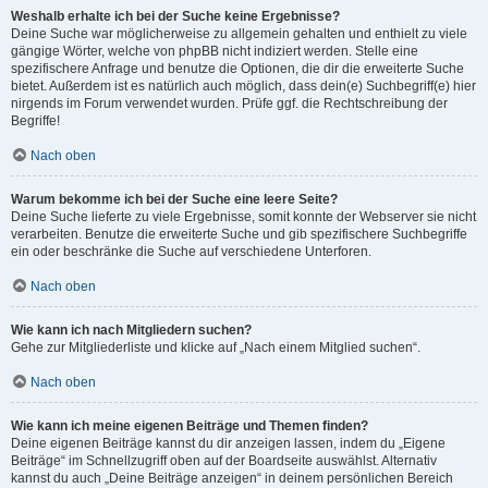
Weshalb erhalte ich bei der Suche keine Ergebnisse?
Deine Suche war möglicherweise zu allgemein gehalten und enthielt zu viele
gängige Wörter, welche von phpBB nicht indiziert werden. Stelle eine
spezifischere Anfrage und benutze die Optionen, die dir die erweiterte Suche
bietet. Außerdem ist es natürlich auch möglich, dass dein(e) Suchbegriff(e) hier
nirgends im Forum verwendet wurden. Prüfe ggf. die Rechtschreibung der
Begriffe!
Nach oben
Warum bekomme ich bei der Suche eine leere Seite?
Deine Suche lieferte zu viele Ergebnisse, somit konnte der Webserver sie nicht
verarbeiten. Benutze die erweiterte Suche und gib spezifischere Suchbegriffe
ein oder beschränke die Suche auf verschiedene Unterforen.
Nach oben
Wie kann ich nach Mitgliedern suchen?
Gehe zur Mitgliederliste und klicke auf „Nach einem Mitglied suchen“.
Nach oben
Wie kann ich meine eigenen Beiträge und Themen finden?
Deine eigenen Beiträge kannst du dir anzeigen lassen, indem du „Eigene
Beiträge“ im Schnellzugriff oben auf der Boardseite auswählst. Alternativ
kannst du auch „Deine Beiträge anzeigen“ in deinem persönlichen Bereich