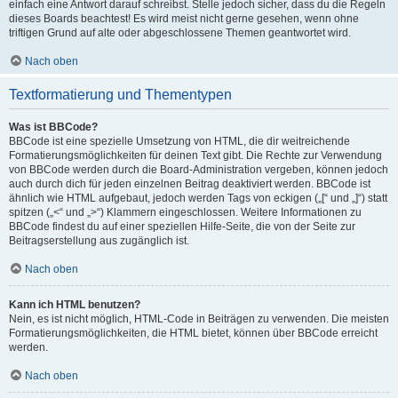
einfach eine Antwort darauf schreibst. Stelle jedoch sicher, dass du die Regeln
dieses Boards beachtest! Es wird meist nicht gerne gesehen, wenn ohne
triftigen Grund auf alte oder abgeschlossene Themen geantwortet wird.
Nach oben
Textformatierung und Thementypen
Was ist BBCode?
BBCode ist eine spezielle Umsetzung von HTML, die dir weitreichende
Formatierungsmöglichkeiten für deinen Text gibt. Die Rechte zur Verwendung
von BBCode werden durch die Board-Administration vergeben, können jedoch
auch durch dich für jeden einzelnen Beitrag deaktiviert werden. BBCode ist
ähnlich wie HTML aufgebaut, jedoch werden Tags von eckigen („[“ und „]“) statt
spitzen („<“ und „>“) Klammern eingeschlossen. Weitere Informationen zu
BBCode findest du auf einer speziellen Hilfe-Seite, die von der Seite zur
Beitragserstellung aus zugänglich ist.
Nach oben
Kann ich HTML benutzen?
Nein, es ist nicht möglich, HTML-Code in Beiträgen zu verwenden. Die meisten
Formatierungsmöglichkeiten, die HTML bietet, können über BBCode erreicht
werden.
Nach oben