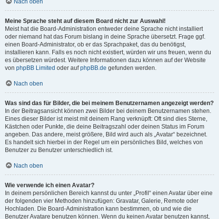
Nach oben
Meine Sprache steht auf diesem Board nicht zur Auswahl!
Meist hat die Board-Administration entweder deine Sprache nicht installiert
oder niemand hat das Forum bislang in deine Sprache übersetzt. Frage ggf.
einen Board-Administrator, ob er das Sprachpaket, das du benötigst,
installieren kann. Falls es noch nicht existiert, würden wir uns freuen, wenn du
es übersetzen würdest. Weitere Informationen dazu können auf der Website
von
phpBB Limited
oder auf
phpBB.de
gefunden werden.
Nach oben
Was sind das für Bilder, die bei meinem Benutzernamen angezeigt werden?
In der Beitragsansicht können zwei Bilder bei deinem Benutzernamen stehen.
Eines dieser Bilder ist meist mit deinem Rang verknüpft: Oft sind dies Sterne,
Kästchen oder Punkte, die deine Beitragszahl oder deinen Status im Forum
angeben. Das andere, meist größere, Bild wird auch als „Avatar“ bezeichnet.
Es handelt sich hierbei in der Regel um ein persönliches Bild, welches von
Benutzer zu Benutzer unterschiedlich ist.
Nach oben
Wie verwende ich einen Avatar?
In deinem persönlichen Bereich kannst du unter „Profil“ einen Avatar über eine
der folgenden vier Methoden hinzufügen: Gravatar, Galerie, Remote oder
Hochladen. Die Board-Administration kann bestimmen, ob und wie die
Benutzer Avatare benutzen können. Wenn du keinen Avatar benutzen kannst,