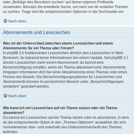
oder „Beiträge des Benutzers suchen“ auf deiner eigenen Profilseite
verwenden. Benutze die erweiterte Suche, um nach von dir erstellen Themen
zu suchen. Trage dort die entsprechenden Optionen in die Suchmaske ein.
Nach oben
Abonnements und Lesezeichen
Was ist der Unterschied zwischen einem Lesezeichen und einem
Abonnements für ein Thema oder Forum?
In phpBB 3.0 funktionierten Lesezeichen ähnlich den Lesezeichen in Web-
Browsern: du bekamst keine Informationen bei einem Update. Seit phpBB 3.1
ähneln Lesezeichen mehr einem Abonnement: du kannst eine
Benachrichtigung erhalten, wenn ein Thema aktualisiert wird. Abonnements
hingegen informieren dich bei einer Aktualisierung eines Themas oder eines
Forums des Boards. Die Benachrichtigungsoptionen für Lesezeichen und
Abonnements können im persönlichen Bereich unter „Benachrichtigungen
einstellen“ geändert werden.
Nach oben
Wie kann ich ein Lesezeichen auf ein Thema setzen oder ein Thema
abonnieren?
Du kannst ein Lesezeichen auf ein Thema setzen oder es abonnieren, in dem
du die entsprechende Option in den „Themen-Optionen“ auswählst, die sich
normalerweise ober- und unterhalb des Diskussionsverlaufs des Themas
befinden.