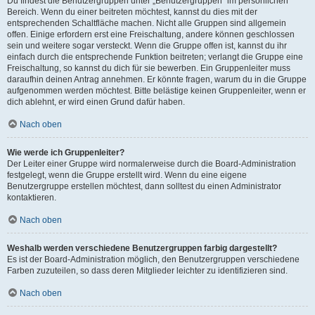
Du findest die Benutzergruppen unter „Benutzergruppen“ im persönlichen
Bereich. Wenn du einer beitreten möchtest, kannst du dies mit der
entsprechenden Schaltfläche machen. Nicht alle Gruppen sind allgemein
offen. Einige erfordern erst eine Freischaltung, andere können geschlossen
sein und weitere sogar versteckt. Wenn die Gruppe offen ist, kannst du ihr
einfach durch die entsprechende Funktion beitreten; verlangt die Gruppe eine
Freischaltung, so kannst du dich für sie bewerben. Ein Gruppenleiter muss
daraufhin deinen Antrag annehmen. Er könnte fragen, warum du in die Gruppe
aufgenommen werden möchtest. Bitte belästige keinen Gruppenleiter, wenn er
dich ablehnt, er wird einen Grund dafür haben.
Nach oben
Wie werde ich Gruppenleiter?
Der Leiter einer Gruppe wird normalerweise durch die Board-Administration
festgelegt, wenn die Gruppe erstellt wird. Wenn du eine eigene
Benutzergruppe erstellen möchtest, dann solltest du einen Administrator
kontaktieren.
Nach oben
Weshalb werden verschiedene Benutzergruppen farbig dargestellt?
Es ist der Board-Administration möglich, den Benutzergruppen verschiedene
Farben zuzuteilen, so dass deren Mitglieder leichter zu identifizieren sind.
Nach oben