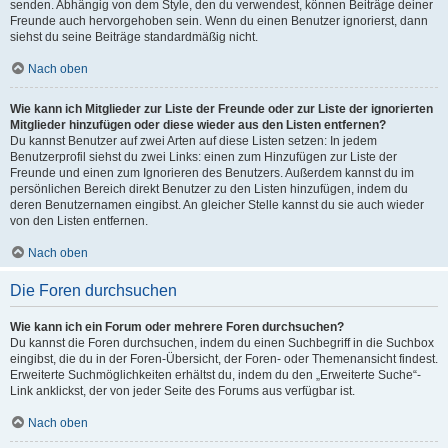
senden. Abhängig von dem Style, den du verwendest, können Beiträge deiner
Freunde auch hervorgehoben sein. Wenn du einen Benutzer ignorierst, dann
siehst du seine Beiträge standardmäßig nicht.
Nach oben
Wie kann ich Mitglieder zur Liste der Freunde oder zur Liste der ignorierten
Mitglieder hinzufügen oder diese wieder aus den Listen entfernen?
Du kannst Benutzer auf zwei Arten auf diese Listen setzen: In jedem
Benutzerprofil siehst du zwei Links: einen zum Hinzufügen zur Liste der
Freunde und einen zum Ignorieren des Benutzers. Außerdem kannst du im
persönlichen Bereich direkt Benutzer zu den Listen hinzufügen, indem du
deren Benutzernamen eingibst. An gleicher Stelle kannst du sie auch wieder
von den Listen entfernen.
Nach oben
Die Foren durchsuchen
Wie kann ich ein Forum oder mehrere Foren durchsuchen?
Du kannst die Foren durchsuchen, indem du einen Suchbegriff in die Suchbox
eingibst, die du in der Foren-Übersicht, der Foren- oder Themenansicht findest.
Erweiterte Suchmöglichkeiten erhältst du, indem du den „Erweiterte Suche“-
Link anklickst, der von jeder Seite des Forums aus verfügbar ist.
Nach oben