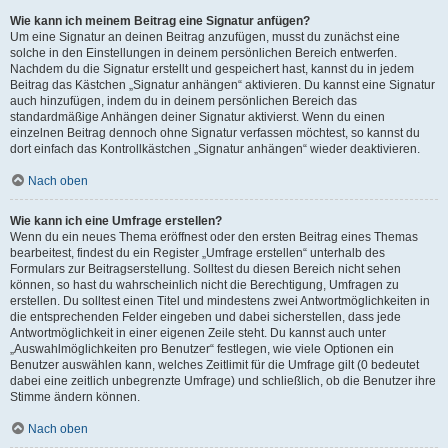
Wie kann ich meinem Beitrag eine Signatur anfügen?
Um eine Signatur an deinen Beitrag anzufügen, musst du zunächst eine
solche in den Einstellungen in deinem persönlichen Bereich entwerfen.
Nachdem du die Signatur erstellt und gespeichert hast, kannst du in jedem
Beitrag das Kästchen „Signatur anhängen“ aktivieren. Du kannst eine Signatur
auch hinzufügen, indem du in deinem persönlichen Bereich das
standardmäßige Anhängen deiner Signatur aktivierst. Wenn du einen
einzelnen Beitrag dennoch ohne Signatur verfassen möchtest, so kannst du
dort einfach das Kontrollkästchen „Signatur anhängen“ wieder deaktivieren.
Nach oben
Wie kann ich eine Umfrage erstellen?
Wenn du ein neues Thema eröffnest oder den ersten Beitrag eines Themas
bearbeitest, findest du ein Register „Umfrage erstellen“ unterhalb des
Formulars zur Beitragserstellung. Solltest du diesen Bereich nicht sehen
können, so hast du wahrscheinlich nicht die Berechtigung, Umfragen zu
erstellen. Du solltest einen Titel und mindestens zwei Antwortmöglichkeiten in
die entsprechenden Felder eingeben und dabei sicherstellen, dass jede
Antwortmöglichkeit in einer eigenen Zeile steht. Du kannst auch unter
„Auswahlmöglichkeiten pro Benutzer“ festlegen, wie viele Optionen ein
Benutzer auswählen kann, welches Zeitlimit für die Umfrage gilt (0 bedeutet
dabei eine zeitlich unbegrenzte Umfrage) und schließlich, ob die Benutzer ihre
Stimme ändern können.
Nach oben