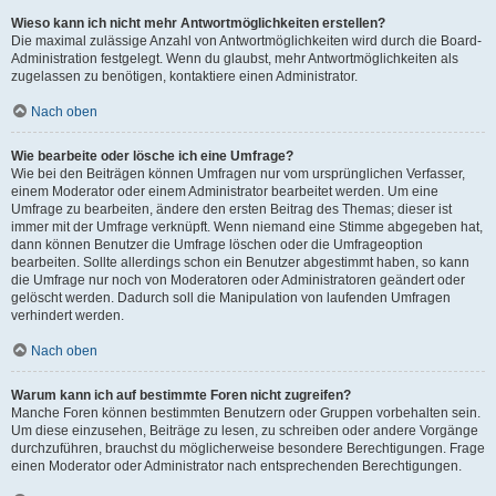
Wieso kann ich nicht mehr Antwortmöglichkeiten erstellen?
Die maximal zulässige Anzahl von Antwortmöglichkeiten wird durch die Board-
Administration festgelegt. Wenn du glaubst, mehr Antwortmöglichkeiten als
zugelassen zu benötigen, kontaktiere einen Administrator.
Nach oben
Wie bearbeite oder lösche ich eine Umfrage?
Wie bei den Beiträgen können Umfragen nur vom ursprünglichen Verfasser,
einem Moderator oder einem Administrator bearbeitet werden. Um eine
Umfrage zu bearbeiten, ändere den ersten Beitrag des Themas; dieser ist
immer mit der Umfrage verknüpft. Wenn niemand eine Stimme abgegeben hat,
dann können Benutzer die Umfrage löschen oder die Umfrageoption
bearbeiten. Sollte allerdings schon ein Benutzer abgestimmt haben, so kann
die Umfrage nur noch von Moderatoren oder Administratoren geändert oder
gelöscht werden. Dadurch soll die Manipulation von laufenden Umfragen
verhindert werden.
Nach oben
Warum kann ich auf bestimmte Foren nicht zugreifen?
Manche Foren können bestimmten Benutzern oder Gruppen vorbehalten sein.
Um diese einzusehen, Beiträge zu lesen, zu schreiben oder andere Vorgänge
durchzuführen, brauchst du möglicherweise besondere Berechtigungen. Frage
einen Moderator oder Administrator nach entsprechenden Berechtigungen.