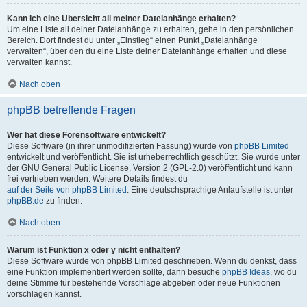
Kann ich eine Übersicht all meiner Dateianhänge erhalten?
Um eine Liste all deiner Dateianhänge zu erhalten, gehe in den persönlichen
Bereich. Dort findest du unter „Einstieg“ einen Punkt „Dateianhänge
verwalten“, über den du eine Liste deiner Dateianhänge erhalten und diese
verwalten kannst.
Nach oben
phpBB betreffende Fragen
Wer hat diese Forensoftware entwickelt?
Diese Software (in ihrer unmodifizierten Fassung) wurde von
phpBB Limited
entwickelt und veröffentlicht. Sie ist urheberrechtlich geschützt. Sie wurde unter
der GNU General Public License, Version 2 (GPL-2.0) veröffentlicht und kann
frei vertrieben werden. Weitere Details findest du
auf der Seite von phpBB Limited
. Eine deutschsprachige Anlaufstelle ist unter
phpBB.de
zu finden.
Nach oben
Warum ist Funktion x oder y nicht enthalten?
Diese Software wurde von phpBB Limited geschrieben. Wenn du denkst, dass
eine Funktion implementiert werden sollte, dann besuche
phpBB Ideas
, wo du
deine Stimme für bestehende Vorschläge abgeben oder neue Funktionen
vorschlagen kannst.