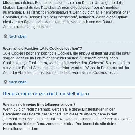
Missbrauch deines Benutzerkontos durch einen Dritten. Um angemeldet zu
bleiben, kannst du das Kästchen „Angemeldet bleiben“ beim Anmelden
auswählen. Dies ist nicht empfehlenswert, wenn du dich an einem öffentlichen
Computer, zum Beispiel in einem Internetcafé, befindest. Wenn diese Option
nicht zur Verfügung steht, dann wurde sie vermutlich von der Board-
Administration ausgeschaltet.
Nach oben
Wozu ist die Funktion „Alle Cookies löschen“?
„Alle Cookies löschen“ löscht die Cookies, die phpBB erstellt hat und die dafür
sorgen, dass du im Forum angemeldet bleibst. Außerdem ermöglichen
Cookies einige Funktionen, wie beispielsweise den „Gelesen“-Status – sofern
sie von der Board-Administration aktiviert wurden. Wenn du Probleme bei der
An- oder Abmeldung hast, kann es helfen, wenn du die Cookies löscht.
Nach oben
Benutzerpräferenzen und -einstellungen
Wie kann ich meine Einstellungen ändern?
Wenn du dich registriert hast, werden alle deine Einstellungen in der
Datenbank des Boards gespeichert. Um diese zu ändern, gehe in den
„Persönlichen Bereich“; der Link dazu wird meist oben auf der Seite angezeigt,
wenn du auf deinen Benutzernamen klickst. Dort kannst du alle deine
Einstellungen ändern.