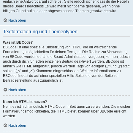
einfach eine Antwort darauf schreibst. Stelle jedoch sicher, dass du die Regeln
dieses Boards beachtest! Es wird meist nicht gerne gesehen, wenn ohne
triftigen Grund auf alte oder abgeschlossene Themen geantwortet wird.
Nach oben
Textformatierung und Thementypen
Was ist BBCode?
BBCode ist eine spezielle Umsetzung von HTML, die dir weitreichende
Formatierungsmöglichkeiten für deinen Text gibt. Die Rechte zur Verwendung
von BBCode werden durch die Board-Administration vergeben, können jedoch
auch durch dich für jeden einzelnen Beitrag deaktiviert werden. BBCode ist
ähnlich wie HTML aufgebaut, jedoch werden Tags von eckigen („[“ und „]“) statt
spitzen („<“ und „>“) Klammern eingeschlossen. Weitere Informationen zu
BBCode findest du auf einer speziellen Hilfe-Seite, die von der Seite zur
Beitragserstellung aus zugänglich ist.
Nach oben
Kann ich HTML benutzen?
Nein, es ist nicht möglich, HTML-Code in Beiträgen zu verwenden. Die meisten
Formatierungsmöglichkeiten, die HTML bietet, können über BBCode erreicht
werden.
Nach oben