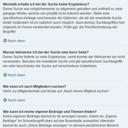
Weshalb erhalte ich bei der Suche keine Ergebnisse?
Deine Suche war möglicherweise zu allgemein gehalten und enthielt zu viele
gängige Wörter, welche von phpBB nicht indiziert werden. Stelle eine
spezifischere Anfrage und benutze die Optionen, die dir die erweiterte Suche
bietet. Außerdem ist es natürlich auch möglich, dass dein(e) Suchbegriff(e) hier
nirgends im Forum verwendet wurden. Prüfe ggf. die Rechtschreibung der
Begriffe!
Nach oben
Warum bekomme ich bei der Suche eine leere Seite?
Deine Suche lieferte zu viele Ergebnisse, somit konnte der Webserver sie nicht
verarbeiten. Benutze die erweiterte Suche und gib spezifischere Suchbegriffe
ein oder beschränke die Suche auf verschiedene Unterforen.
Nach oben
Wie kann ich nach Mitgliedern suchen?
Gehe zur Mitgliederliste und klicke auf „Nach einem Mitglied suchen“.
Nach oben
Wie kann ich meine eigenen Beiträge und Themen finden?
Deine eigenen Beiträge kannst du dir anzeigen lassen, indem du „Eigene
Beiträge“ im Schnellzugriff oben auf der Boardseite auswählst. Alternativ
kannst du auch „Deine Beiträge anzeigen“ in deinem persönlichen Bereich