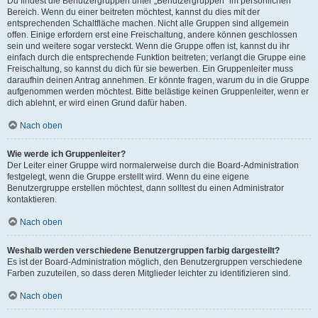
Du findest die Benutzergruppen unter „Benutzergruppen“ im persönlichen
Bereich. Wenn du einer beitreten möchtest, kannst du dies mit der
entsprechenden Schaltfläche machen. Nicht alle Gruppen sind allgemein
offen. Einige erfordern erst eine Freischaltung, andere können geschlossen
sein und weitere sogar versteckt. Wenn die Gruppe offen ist, kannst du ihr
einfach durch die entsprechende Funktion beitreten; verlangt die Gruppe eine
Freischaltung, so kannst du dich für sie bewerben. Ein Gruppenleiter muss
daraufhin deinen Antrag annehmen. Er könnte fragen, warum du in die Gruppe
aufgenommen werden möchtest. Bitte belästige keinen Gruppenleiter, wenn er
dich ablehnt, er wird einen Grund dafür haben.
Nach oben
Wie werde ich Gruppenleiter?
Der Leiter einer Gruppe wird normalerweise durch die Board-Administration
festgelegt, wenn die Gruppe erstellt wird. Wenn du eine eigene
Benutzergruppe erstellen möchtest, dann solltest du einen Administrator
kontaktieren.
Nach oben
Weshalb werden verschiedene Benutzergruppen farbig dargestellt?
Es ist der Board-Administration möglich, den Benutzergruppen verschiedene
Farben zuzuteilen, so dass deren Mitglieder leichter zu identifizieren sind.
Nach oben