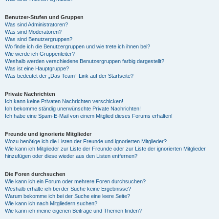
Benutzer-Stufen und Gruppen
Was sind Administratoren?
Was sind Moderatoren?
Was sind Benutzergruppen?
Wo finde ich die Benutzergruppen und wie trete ich ihnen bei?
Wie werde ich Gruppenleiter?
Weshalb werden verschiedene Benutzergruppen farbig dargestellt?
Was ist eine Hauptgruppe?
Was bedeutet der „Das Team“-Link auf der Startseite?
Private Nachrichten
Ich kann keine Privaten Nachrichten verschicken!
Ich bekomme ständig unerwünschte Private Nachrichten!
Ich habe eine Spam-E-Mail von einem Mitglied dieses Forums erhalten!
Freunde und ignorierte Mitglieder
Wozu benötige ich die Listen der Freunde und ignorierten Mitglieder?
Wie kann ich Mitglieder zur Liste der Freunde oder zur Liste der ignorierten Mitglieder
hinzufügen oder diese wieder aus den Listen entfernen?
Die Foren durchsuchen
Wie kann ich ein Forum oder mehrere Foren durchsuchen?
Weshalb erhalte ich bei der Suche keine Ergebnisse?
Warum bekomme ich bei der Suche eine leere Seite?
Wie kann ich nach Mitgliedern suchen?
Wie kann ich meine eigenen Beiträge und Themen finden?