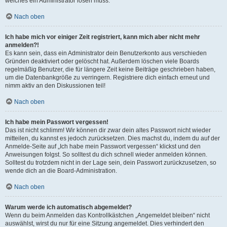
welches ein Administrator lösen muss.
Nach oben
Ich habe mich vor einiger Zeit registriert, kann mich aber nicht mehr
anmelden?!
Es kann sein, dass ein Administrator dein Benutzerkonto aus verschieden
Gründen deaktiviert oder gelöscht hat. Außerdem löschen viele Boards
regelmäßig Benutzer, die für längere Zeit keine Beiträge geschrieben haben,
um die Datenbankgröße zu verringern. Registriere dich einfach erneut und
nimm aktiv an den Diskussionen teil!
Nach oben
Ich habe mein Passwort vergessen!
Das ist nicht schlimm! Wir können dir zwar dein altes Passwort nicht wieder
mitteilen, du kannst es jedoch zurücksetzen. Dies machst du, indem du auf der
Anmelde-Seite auf „Ich habe mein Passwort vergessen“ klickst und den
Anweisungen folgst. So solltest du dich schnell wieder anmelden können.
Solltest du trotzdem nicht in der Lage sein, dein Passwort zurückzusetzen, so
wende dich an die Board-Administration.
Nach oben
Warum werde ich automatisch abgemeldet?
Wenn du beim Anmelden das Kontrollkästchen „Angemeldet bleiben“ nicht
auswählst, wirst du nur für eine Sitzung angemeldet. Dies verhindert den