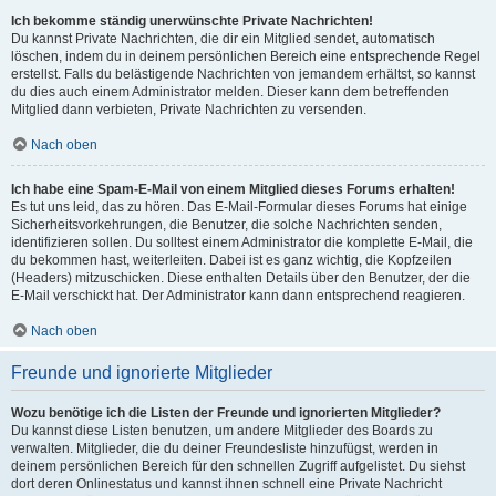
Ich bekomme ständig unerwünschte Private Nachrichten!
Du kannst Private Nachrichten, die dir ein Mitglied sendet, automatisch
löschen, indem du in deinem persönlichen Bereich eine entsprechende Regel
erstellst. Falls du belästigende Nachrichten von jemandem erhältst, so kannst
du dies auch einem Administrator melden. Dieser kann dem betreffenden
Mitglied dann verbieten, Private Nachrichten zu versenden.
Nach oben
Ich habe eine Spam-E-Mail von einem Mitglied dieses Forums erhalten!
Es tut uns leid, das zu hören. Das E-Mail-Formular dieses Forums hat einige
Sicherheitsvorkehrungen, die Benutzer, die solche Nachrichten senden,
identifizieren sollen. Du solltest einem Administrator die komplette E-Mail, die
du bekommen hast, weiterleiten. Dabei ist es ganz wichtig, die Kopfzeilen
(Headers) mitzuschicken. Diese enthalten Details über den Benutzer, der die
E-Mail verschickt hat. Der Administrator kann dann entsprechend reagieren.
Nach oben
Freunde und ignorierte Mitglieder
Wozu benötige ich die Listen der Freunde und ignorierten Mitglieder?
Du kannst diese Listen benutzen, um andere Mitglieder des Boards zu
verwalten. Mitglieder, die du deiner Freundesliste hinzufügst, werden in
deinem persönlichen Bereich für den schnellen Zugriff aufgelistet. Du siehst
dort deren Onlinestatus und kannst ihnen schnell eine Private Nachricht