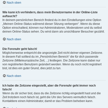
Nach oben
Wie kann ich verhindern, dass mein Benutzername in der Online-Liste
auftaucht?
In deinem persönlichen Bereich findest du in den Einstellungen eine Option
„Meinen Online-Status während dieser Sitzung verbergen“. Wenn du diese
Option einschaltest, können nur Administratoren, Moderatoren und du selbst
deinen Online-Status sehen. Du wirst dann als unsichtbarer Besucher gezählt.
Nach oben
Die Forenuhr geht falsch!
Möglicherweise entspricht die angezeigte Zeit nicht deiner eigenen Zeitzone.
In diesem Fall solltest du im „Persönlichen Bereich“ die für dich passende
Zeitzone (Mitteleuropäische Zeit, ...) festlegen. Die Zeitzone kann dabei nur
von registrierten Benutzern geändert werden. Wenn du noch nicht registriert
bist, ist dies ein guter Grund, dies jetzt zu tun.
Nach oben
Ich habe die Zeitzone eingestellt, aber die Forenuhr geht immer noch
falsch!
Wenn du dir sicher bist, dass du die Zeitzone richtig eingestellt hast und die
Zeit trotzdem noch falsch ist, geht die Uhr des Servers vermutlich falsch.
Kontaktiere einen Administrator, damit er das Problem beheben kann.