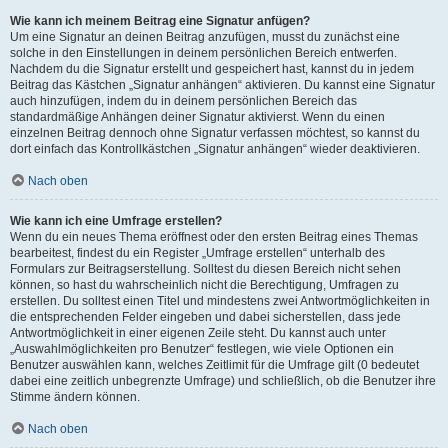
Wie kann ich meinem Beitrag eine Signatur anfügen?
Um eine Signatur an deinen Beitrag anzufügen, musst du zunächst eine
solche in den Einstellungen in deinem persönlichen Bereich entwerfen.
Nachdem du die Signatur erstellt und gespeichert hast, kannst du in jedem
Beitrag das Kästchen „Signatur anhängen“ aktivieren. Du kannst eine Signatur
auch hinzufügen, indem du in deinem persönlichen Bereich das
standardmäßige Anhängen deiner Signatur aktivierst. Wenn du einen
einzelnen Beitrag dennoch ohne Signatur verfassen möchtest, so kannst du
dort einfach das Kontrollkästchen „Signatur anhängen“ wieder deaktivieren.
Nach oben
Wie kann ich eine Umfrage erstellen?
Wenn du ein neues Thema eröffnest oder den ersten Beitrag eines Themas
bearbeitest, findest du ein Register „Umfrage erstellen“ unterhalb des
Formulars zur Beitragserstellung. Solltest du diesen Bereich nicht sehen
können, so hast du wahrscheinlich nicht die Berechtigung, Umfragen zu
erstellen. Du solltest einen Titel und mindestens zwei Antwortmöglichkeiten in
die entsprechenden Felder eingeben und dabei sicherstellen, dass jede
Antwortmöglichkeit in einer eigenen Zeile steht. Du kannst auch unter
„Auswahlmöglichkeiten pro Benutzer“ festlegen, wie viele Optionen ein
Benutzer auswählen kann, welches Zeitlimit für die Umfrage gilt (0 bedeutet
dabei eine zeitlich unbegrenzte Umfrage) und schließlich, ob die Benutzer ihre
Stimme ändern können.
Nach oben