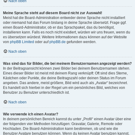
Nach oben
Meine Sprache steht auf diesem Board nicht zur Auswahl!
Meist hat die Board-Administration entweder deine Sprache nicht installiert
oder niemand hat das Forum bislang in deine Sprache übersetzt. Frage ggf.
einen Board-Administrator, ob er das Sprachpaket, das du benötigst,
installieren kann. Falls es noch nicht existiert, würden wir uns freuen, wenn du
es übersetzen würdest. Weitere Informationen dazu können auf der Website
von
phpBB Limited
oder auf
phpBB.de
gefunden werden.
Nach oben
Was sind das für Bilder, die bei meinem Benutzernamen angezeigt werden?
In der Beitragsansicht können zwei Bilder bei deinem Benutzernamen stehen.
Eines dieser Bilder ist meist mit deinem Rang verknüpft: Oft sind dies Sterne,
Kästchen oder Punkte, die deine Beitragszahl oder deinen Status im Forum
angeben. Das andere, meist größere, Bild wird auch als „Avatar“ bezeichnet.
Es handelt sich hierbei in der Regel um ein persönliches Bild, welches von
Benutzer zu Benutzer unterschiedlich ist.
Nach oben
Wie verwende ich einen Avatar?
In deinem persönlichen Bereich kannst du unter „Profil“ einen Avatar über eine
der folgenden vier Methoden hinzufügen: Gravatar, Galerie, Remote oder
Hochladen. Die Board-Administration kann bestimmen, ob und wie die
Benutzer Avatare benutzen können. Wenn du keinen Avatar benutzen kannst,