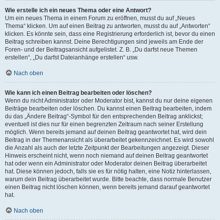
Wie erstelle ich ein neues Thema oder eine Antwort?
Um ein neues Thema in einem Forum zu eröffnen, musst du auf „Neues
Thema“ klicken. Um auf einen Beitrag zu antworten, musst du auf „Antworten“
klicken. Es könnte sein, dass eine Registrierung erforderlich ist, bevor du einen
Beitrag schreiben kannst. Deine Berechtigungen sind jeweils am Ende der
Foren- und der Beitragsansicht aufgelistet. Z. B. „Du darfst neue Themen
erstellen“, „Du darfst Dateianhänge erstellen“ usw.
Nach oben
Wie kann ich einen Beitrag bearbeiten oder löschen?
Wenn du nicht Administrator oder Moderator bist, kannst du nur deine eigenen
Beiträge bearbeiten oder löschen. Du kannst einen Beitrag bearbeiten, indem
du das „Ändere Beitrag“-Symbol für den entsprechenden Beitrag anklickst;
eventuell ist dies nur für einen begrenzten Zeitraum nach seiner Erstellung
möglich. Wenn bereits jemand auf deinen Beitrag geantwortet hat, wird dein
Beitrag in der Themenansicht als überarbeitet gekennzeichnet. Es wird sowohl
die Anzahl als auch der letzte Zeitpunkt der Bearbeitungen angezeigt. Dieser
Hinweis erscheint nicht, wenn noch niemand auf deinen Beitrag geantwortet
hat oder wenn ein Administrator oder Moderator deinen Beitrag überarbeitet
hat. Diese können jedoch, falls sie es für nötig halten, eine Notiz hinterlassen,
warum dein Beitrag überarbeitet wurde. Bitte beachte, dass normale Benutzer
einen Beitrag nicht löschen können, wenn bereits jemand darauf geantwortet
hat.
Nach oben