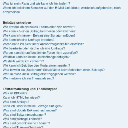
Was ist mein Rang und wie kann ich ihn ändern?
Wenn ich bei einem Benutzer auf den E-Mail-Link klicke, werde ich aufgefordert, mich
anzumelden.
Beiträge schreiben
Wie erstelle ich ein neues Thema oder eine Antwort?
Wie kann ich einen Beitrag bearbeiten oder löschen?
Wie kann ich meinem Beitrag eine Signatur anfügen?
Wie kann ich eine Umfrage erstellen?
Wieso kann ich nicht mehr Antwortmöglichkeiten erstellen?
Wie bearbeite oder lösche ich eine Umfrage?
Warum kann ich auf bestimmte Foren nicht zugreifen?
Weshalb kann ich keine Dateianhänge anfügen?
Weshalb wurde ich verwarnt?
Wie kann ich Beiträge den Moderatoren melden?
Was bewirkt die „Speichern“-Schaltfläche beim Schreiben eines Beitrags?
Warum muss mein Beitrag erst freigegeben werden?
Wie markiere ich ein Thema als neu?
Textformatierung und Thementypen
Was ist BBCode?
Kann ich HTML benutzen?
Was sind Smileys?
Kann ich Bilder in meine Beiträge einfügen?
Was sind globale Bekanntmachungen?
Was sind Bekanntmachungen?
Was sind wichtige Themen?
Was sind geschlossene Themen?
Was sind Themen-Symbole?