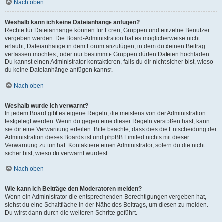
Nach oben
Weshalb kann ich keine Dateianhänge anfügen?
Rechte für Dateianhänge können für Foren, Gruppen und einzelne Benutzer
vergeben werden. Die Board-Administration hat es möglicherweise nicht
erlaubt, Dateianhänge in dem Forum anzufügen, in dem du deinen Beitrag
verfassen möchtest, oder nur bestimmte Gruppen dürfen Dateien hochladen.
Du kannst einen Administrator kontaktieren, falls du dir nicht sicher bist, wieso
du keine Dateianhänge anfügen kannst.
Nach oben
Weshalb wurde ich verwarnt?
In jedem Board gibt es eigene Regeln, die meistens von der Administration
festgelegt werden. Wenn du gegen eine dieser Regeln verstoßen hast, kann
sie dir eine Verwarnung erteilen. Bitte beachte, dass dies die Entscheidung der
Administration dieses Boards ist und phpBB Limited nichts mit dieser
Verwarnung zu tun hat. Kontaktiere einen Administrator, sofern du die nicht
sicher bist, wieso du verwarnt wurdest.
Nach oben
Wie kann ich Beiträge den Moderatoren melden?
Wenn ein Administrator die entsprechenden Berechtigungen vergeben hat,
siehst du eine Schaltfläche in der Nähe des Beitrags, um diesen zu melden.
Du wirst dann durch die weiteren Schritte geführt.