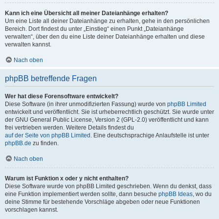
Kann ich eine Übersicht all meiner Dateianhänge erhalten?
Um eine Liste all deiner Dateianhänge zu erhalten, gehe in den persönlichen
Bereich. Dort findest du unter „Einstieg“ einen Punkt „Dateianhänge
verwalten“, über den du eine Liste deiner Dateianhänge erhalten und diese
verwalten kannst.
Nach oben
phpBB betreffende Fragen
Wer hat diese Forensoftware entwickelt?
Diese Software (in ihrer unmodifizierten Fassung) wurde von
phpBB Limited
entwickelt und veröffentlicht. Sie ist urheberrechtlich geschützt. Sie wurde unter
der GNU General Public License, Version 2 (GPL-2.0) veröffentlicht und kann
frei vertrieben werden. Weitere Details findest du
auf der Seite von phpBB Limited
. Eine deutschsprachige Anlaufstelle ist unter
phpBB.de
zu finden.
Nach oben
Warum ist Funktion x oder y nicht enthalten?
Diese Software wurde von phpBB Limited geschrieben. Wenn du denkst, dass
eine Funktion implementiert werden sollte, dann besuche
phpBB Ideas
, wo du
deine Stimme für bestehende Vorschläge abgeben oder neue Funktionen
vorschlagen kannst.