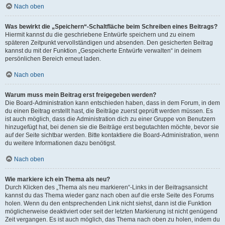
Nach oben
Was bewirkt die „Speichern“-Schaltfläche beim Schreiben eines Beitrags?
Hiermit kannst du die geschriebene Entwürfe speichern und zu einem
späteren Zeitpunkt vervollständigen und absenden. Den gesicherten Beitrag
kannst du mit der Funktion „Gespeicherte Entwürfe verwalten“ in deinem
persönlichen Bereich erneut laden.
Nach oben
Warum muss mein Beitrag erst freigegeben werden?
Die Board-Administration kann entschieden haben, dass in dem Forum, in dem
du einen Beitrag erstellt hast, die Beiträge zuerst geprüft werden müssen. Es
ist auch möglich, dass die Administration dich zu einer Gruppe von Benutzern
hinzugefügt hat, bei denen sie die Beiträge erst begutachten möchte, bevor sie
auf der Seite sichtbar werden. Bitte kontaktiere die Board-Administration, wenn
du weitere Informationen dazu benötigst.
Nach oben
Wie markiere ich ein Thema als neu?
Durch Klicken des „Thema als neu markieren“-Links in der Beitragsansicht
kannst du das Thema wieder ganz nach oben auf die erste Seite des Forums
holen. Wenn du den entsprechenden Link nicht siehst, dann ist die Funktion
möglicherweise deaktiviert oder seit der letzten Markierung ist nicht genügend
Zeit vergangen. Es ist auch möglich, das Thema nach oben zu holen, indem du