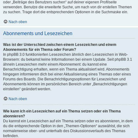
oder „Beiträge des Benutzers suchen“ auf deiner eigenen Profilseite
verwenden. Benutze die erweiterte Suche, um nach von dir erstellen Themen
zu suchen. Trage dort die entsprechenden Optionen in die Suchmaske ein.
Nach oben
Abonnements und Lesezeichen
Was ist der Unterschied zwischen einem Lesezeichen und einem
Abonnements für ein Thema oder Forum?
In phpBB 3.0 funktionierten Lesezeichen ähnlich den Lesezeichen in Web-
Browsern: du bekamst keine Informationen bei einem Update. Seit phpBB 3.1
ähneln Lesezeichen mehr einem Abonnement: du kannst eine
Benachrichtigung erhalten, wenn ein Thema aktualisiert wird. Abonnements
hingegen informieren dich bei einer Aktualisierung eines Themas oder eines
Forums des Boards. Die Benachrichtigungsoptionen für Lesezeichen und
Abonnements können im persönlichen Bereich unter „Benachrichtigungen
einstellen“ geändert werden.
Nach oben
Wie kann ich ein Lesezeichen auf ein Thema setzen oder ein Thema
abonnieren?
Du kannst ein Lesezeichen auf ein Thema setzen oder es abonnieren, in dem
du die entsprechende Option in den „Themen-Optionen“ auswählst, die sich
normalerweise ober- und unterhalb des Diskussionsverlaufs des Themas
befinden.