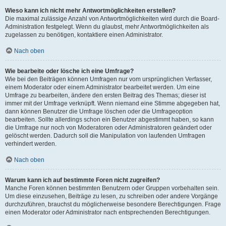
Wieso kann ich nicht mehr Antwortmöglichkeiten erstellen?
Die maximal zulässige Anzahl von Antwortmöglichkeiten wird durch die Board-
Administration festgelegt. Wenn du glaubst, mehr Antwortmöglichkeiten als
zugelassen zu benötigen, kontaktiere einen Administrator.
Nach oben
Wie bearbeite oder lösche ich eine Umfrage?
Wie bei den Beiträgen können Umfragen nur vom ursprünglichen Verfasser,
einem Moderator oder einem Administrator bearbeitet werden. Um eine
Umfrage zu bearbeiten, ändere den ersten Beitrag des Themas; dieser ist
immer mit der Umfrage verknüpft. Wenn niemand eine Stimme abgegeben hat,
dann können Benutzer die Umfrage löschen oder die Umfrageoption
bearbeiten. Sollte allerdings schon ein Benutzer abgestimmt haben, so kann
die Umfrage nur noch von Moderatoren oder Administratoren geändert oder
gelöscht werden. Dadurch soll die Manipulation von laufenden Umfragen
verhindert werden.
Nach oben
Warum kann ich auf bestimmte Foren nicht zugreifen?
Manche Foren können bestimmten Benutzern oder Gruppen vorbehalten sein.
Um diese einzusehen, Beiträge zu lesen, zu schreiben oder andere Vorgänge
durchzuführen, brauchst du möglicherweise besondere Berechtigungen. Frage
einen Moderator oder Administrator nach entsprechenden Berechtigungen.