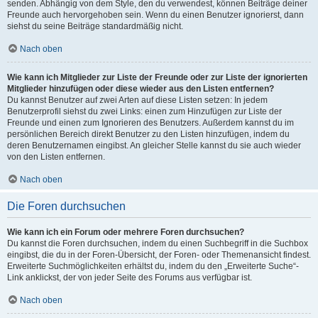
senden. Abhängig von dem Style, den du verwendest, können Beiträge deiner
Freunde auch hervorgehoben sein. Wenn du einen Benutzer ignorierst, dann
siehst du seine Beiträge standardmäßig nicht.
Nach oben
Wie kann ich Mitglieder zur Liste der Freunde oder zur Liste der ignorierten
Mitglieder hinzufügen oder diese wieder aus den Listen entfernen?
Du kannst Benutzer auf zwei Arten auf diese Listen setzen: In jedem
Benutzerprofil siehst du zwei Links: einen zum Hinzufügen zur Liste der
Freunde und einen zum Ignorieren des Benutzers. Außerdem kannst du im
persönlichen Bereich direkt Benutzer zu den Listen hinzufügen, indem du
deren Benutzernamen eingibst. An gleicher Stelle kannst du sie auch wieder
von den Listen entfernen.
Nach oben
Die Foren durchsuchen
Wie kann ich ein Forum oder mehrere Foren durchsuchen?
Du kannst die Foren durchsuchen, indem du einen Suchbegriff in die Suchbox
eingibst, die du in der Foren-Übersicht, der Foren- oder Themenansicht findest.
Erweiterte Suchmöglichkeiten erhältst du, indem du den „Erweiterte Suche“-
Link anklickst, der von jeder Seite des Forums aus verfügbar ist.
Nach oben