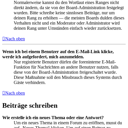
Normalerweise kannst du den Wortlaut eines Ranges nicht
direkt ändern, da sie von der Board-Administration festgelegt
wurden. Bitte schreibe keine sinnlosen Beiträge, nur um
deinen Rang zu erhöhen — die meisten Boards dulden dieses
Verhalten nicht und ein Moderator oder Administrator wird
deinen Rang unter Umständen einfach wieder zurücksetzen.
Nach oben
Wenn ich bei einem Benutzer auf den E-Mail-Link klicke,
werde ich aufgefordert, mich anzumelden.
Nur registrierte Benutzer dürfen die foreninterne E-Mail-
Funktion für Nachrichten an andere Benutzer nutzen, falls
diese von der Board-Administration freigeschaltet wurde.
Diese Maßnahme soll den Missbrauch dieses Systems durch
Gäste verhindern.
Nach oben
Beiträge schreiben
Wie erstelle ich ein neues Thema oder eine Antwort?
Um ein neues Thema in einem Forum zu eröffnen, musst du
auf „Neues Thema“ klicken. Um auf einen Beitrag zu