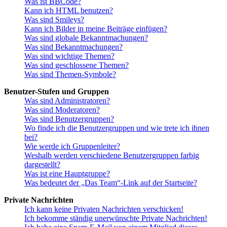
Was ist BBCode?
Kann ich HTML benutzen?
Was sind Smileys?
Kann ich Bilder in meine Beiträge einfügen?
Was sind globale Bekanntmachungen?
Was sind Bekanntmachungen?
Was sind wichtige Themen?
Was sind geschlossene Themen?
Was sind Themen-Symbole?
Benutzer-Stufen und Gruppen
Was sind Administratoren?
Was sind Moderatoren?
Was sind Benutzergruppen?
Wo finde ich die Benutzergruppen und wie trete ich ihnen
bei?
Wie werde ich Gruppenleiter?
Weshalb werden verschiedene Benutzergruppen farbig
dargestellt?
Was ist eine Hauptgruppe?
Was bedeutet der „Das Team“-Link auf der Startseite?
Private Nachrichten
Ich kann keine Privaten Nachrichten verschicken!
Ich bekomme ständig unerwünschte Private Nachrichten!