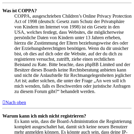
Was ist COPPA?
COPPA, ausgeschrieben Children’s Online Privacy Protection
Act of 1998 (deutsch: Gesetz zum Schutz der Privatsphäre
von Kindern im Internet von 1998) ist ein Gesetz in den
USA, welches festlegt, dass Websites, die möglicherweise
persönliche Daten von Kindern unter 13 Jahren erheben,
hierzu die Zustimmung der Eltern beziehungsweise des oder
der Erziehungsberechtigten benötigen. Wenn du dir unsicher
bist, ob dies auf dich oder die Website, auf der du dich zu
registrieren versuchst, zutrifft, ziehe einen rechtlichen
Beistand zu Rate. Bitte beachte, dass phpBB Limited und der
Besitzer dieses Boards keine Rechtsberatung anbieten kann
und nicht die Anlaufstelle für Rechtsangelegenheiten jeglicher
Art ist; außer solchen, die unter der Frage „An wen soll ich
mich wenden, falls es Beschwerden oder juristische Anfragen
zu diesem Forum gibt?“ behandelt werden.
Nach oben
Warum kann ich mich nicht registrieren?
Es kann sein, dass die Board-Administration die Registrierung
komplett ausgeschaltet hat, damit sich keine neuen Benutzer
mehr anmelden können. Es könnte auch sein, dass deine IP-