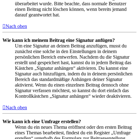
überarbeitet wurde. Bitte beachte, dass normale Benutzer
einen Beitrag nicht löschen können, wenn bereits jemand
darauf geantwortet hat.
Nach oben
Wie kann ich meinem Beitrag eine Signatur anfügen?
Um eine Signatur an deinen Beitrag anzufügen, musst du
zunächst eine solche in den Einstellungen in deinem
persönlichen Bereich entwerfen. Nachdem du die Signatur
erstellt und gespeichert hast, kannst du in jedem Beitrag das
Kästchen „Signatur anhängen“ aktivieren. Du kannst eine
Signatur auch hinzufügen, indem du in deinem persönlichen
Bereich das standardmäßige Anhängen deiner Signatur
aktivierst. Wenn du einen einzelnen Beitrag dennoch ohne
Signatur verfassen möchtest, so kannst du dort einfach das
Kontrollkästchen „Signatur anhängen“ wieder deaktivieren.
Nach oben
Wie kann ich eine Umfrage erstellen?
Wenn du ein neues Thema eröffnest oder den ersten Beitrag
eines Themas bearbeitest, findest du ein Register „Umfrage
erstellen“ unterhalb des Formulars zur Beitragserstellung.