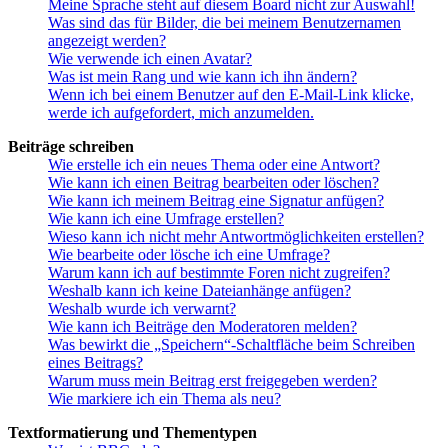
Meine Sprache steht auf diesem Board nicht zur Auswahl!
Was sind das für Bilder, die bei meinem Benutzernamen
angezeigt werden?
Wie verwende ich einen Avatar?
Was ist mein Rang und wie kann ich ihn ändern?
Wenn ich bei einem Benutzer auf den E-Mail-Link klicke,
werde ich aufgefordert, mich anzumelden.
Beiträge schreiben
Wie erstelle ich ein neues Thema oder eine Antwort?
Wie kann ich einen Beitrag bearbeiten oder löschen?
Wie kann ich meinem Beitrag eine Signatur anfügen?
Wie kann ich eine Umfrage erstellen?
Wieso kann ich nicht mehr Antwortmöglichkeiten erstellen?
Wie bearbeite oder lösche ich eine Umfrage?
Warum kann ich auf bestimmte Foren nicht zugreifen?
Weshalb kann ich keine Dateianhänge anfügen?
Weshalb wurde ich verwarnt?
Wie kann ich Beiträge den Moderatoren melden?
Was bewirkt die „Speichern“-Schaltfläche beim Schreiben
eines Beitrags?
Warum muss mein Beitrag erst freigegeben werden?
Wie markiere ich ein Thema als neu?
Textformatierung und Thementypen