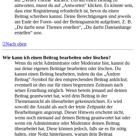
antworten, musst du auf „Antworten“ klicken. Es könnte sein,
dass eine Registrierung erforderlich ist, bevor du einen
Beitrag schreiben kannst. Deine Berechtigungen sind jeweils
am Ende der Foren- und der Beitragsansicht aufgelistet. Z. B.
„Du darfst neue Themen erstellen“, „Du darfst Dateianhänge
erstellen“ usw.
Nach oben
Wie kann ich einen Beitrag bearbeiten oder löschen?
Wenn du nicht Administrator oder Moderator bist, kannst du
nur deine eigenen Beiträge bearbeiten oder löschen. Du
kannst einen Beitrag bearbeiten, indem du das „Ändere
Beitrag“-Symbol für den entsprechenden Beitrag anklickst;
eventuell ist dies nur für einen begrenzten Zeitraum nach
seiner Erstellung möglich. Wenn bereits jemand auf deinen
Beitrag geantwortet hat, wird dein Beitrag in der
Themenansicht als überarbeitet gekennzeichnet. Es wird
sowohl die Anzahl als auch der letzte Zeitpunkt der
Bearbeitungen angezeigt. Dieser Hinweis erscheint nicht,
wenn noch niemand auf deinen Beitrag geantwortet hat oder
wenn ein Administrator oder Moderator deinen Beitrag
überarbeitet hat. Diese können jedoch, falls sie es für nötig
halten, eine Notiz hinterlassen, warum dein Beitrag