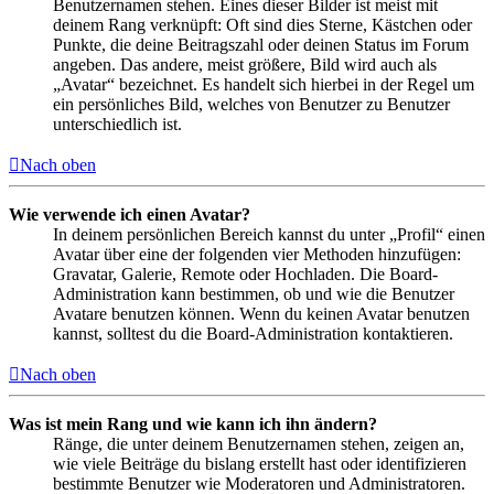
Benutzernamen stehen. Eines dieser Bilder ist meist mit
deinem Rang verknüpft: Oft sind dies Sterne, Kästchen oder
Punkte, die deine Beitragszahl oder deinen Status im Forum
angeben. Das andere, meist größere, Bild wird auch als
„Avatar“ bezeichnet. Es handelt sich hierbei in der Regel um
ein persönliches Bild, welches von Benutzer zu Benutzer
unterschiedlich ist.
Nach oben
Wie verwende ich einen Avatar?
In deinem persönlichen Bereich kannst du unter „Profil“ einen
Avatar über eine der folgenden vier Methoden hinzufügen:
Gravatar, Galerie, Remote oder Hochladen. Die Board-
Administration kann bestimmen, ob und wie die Benutzer
Avatare benutzen können. Wenn du keinen Avatar benutzen
kannst, solltest du die Board-Administration kontaktieren.
Nach oben
Was ist mein Rang und wie kann ich ihn ändern?
Ränge, die unter deinem Benutzernamen stehen, zeigen an,
wie viele Beiträge du bislang erstellt hast oder identifizieren
bestimmte Benutzer wie Moderatoren und Administratoren.