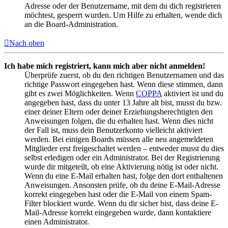
Adresse oder der Benutzername, mit dem du dich registrieren
möchtest, gesperrt wurden. Um Hilfe zu erhalten, wende dich
an die Board-Administration.
Nach oben
Ich habe mich registriert, kann mich aber nicht anmelden!
Überprüfe zuerst, ob du den richtigen Benutzernamen und das
richtige Passwort eingegeben hast. Wenn diese stimmen, dann
gibt es zwei Möglichkeiten. Wenn
COPPA
aktiviert ist und du
angegeben hast, dass du unter 13 Jahre alt bist, musst du bzw.
einer deiner Eltern oder deiner Erziehungsberechtigten den
Anweisungen folgen, die du erhalten hast. Wenn dies nicht
der Fall ist, muss dein Benutzerkonto vielleicht aktiviert
werden. Bei einigen Boards müssen alle neu angemeldeten
Mitglieder erst freigeschaltet werden – entweder musst du dies
selbst erledigen oder ein Administrator. Bei der Registrierung
wurde dir mitgeteilt, ob eine Aktivierung nötig ist oder nicht.
Wenn du eine E-Mail erhalten hast, folge den dort enthaltenen
Anweisungen. Ansonsten prüfe, ob du deine E-Mail-Adresse
korrekt eingegeben hast oder die E-Mail von einem Spam-
Filter blockiert wurde. Wenn du dir sicher bist, dass deine E-
Mail-Adresse korrekt eingegeben wurde, dann kontaktiere
einen Administrator.