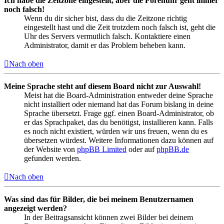
Ich habe die Zeitzone eingestellt, aber die Forenuhr geht immer
noch falsch!
Wenn du dir sicher bist, dass du die Zeitzone richtig
eingestellt hast und die Zeit trotzdem noch falsch ist, geht die
Uhr des Servers vermutlich falsch. Kontaktiere einen
Administrator, damit er das Problem beheben kann.
Nach oben
Meine Sprache steht auf diesem Board nicht zur Auswahl!
Meist hat die Board-Administration entweder deine Sprache
nicht installiert oder niemand hat das Forum bislang in deine
Sprache übersetzt. Frage ggf. einen Board-Administrator, ob
er das Sprachpaket, das du benötigst, installieren kann. Falls
es noch nicht existiert, würden wir uns freuen, wenn du es
übersetzen würdest. Weitere Informationen dazu können auf
der Website von
phpBB Limited
oder auf
phpBB.de
gefunden werden.
Nach oben
Was sind das für Bilder, die bei meinem Benutzernamen
angezeigt werden?
In der Beitragsansicht können zwei Bilder bei deinem