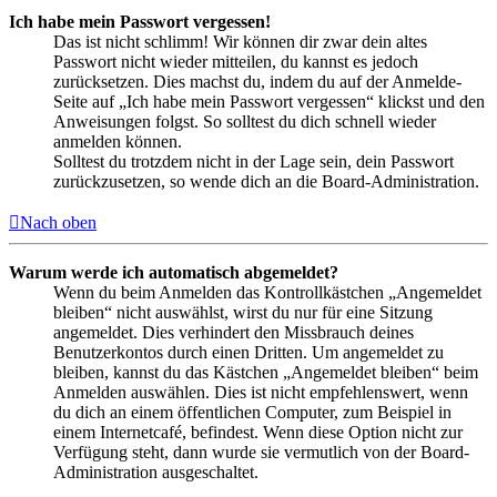
Ich habe mein Passwort vergessen!
Das ist nicht schlimm! Wir können dir zwar dein altes
Passwort nicht wieder mitteilen, du kannst es jedoch
zurücksetzen. Dies machst du, indem du auf der Anmelde-
Seite auf „Ich habe mein Passwort vergessen“ klickst und den
Anweisungen folgst. So solltest du dich schnell wieder
anmelden können.
Solltest du trotzdem nicht in der Lage sein, dein Passwort
zurückzusetzen, so wende dich an die Board-Administration.
Nach oben
Warum werde ich automatisch abgemeldet?
Wenn du beim Anmelden das Kontrollkästchen „Angemeldet
bleiben“ nicht auswählst, wirst du nur für eine Sitzung
angemeldet. Dies verhindert den Missbrauch deines
Benutzerkontos durch einen Dritten. Um angemeldet zu
bleiben, kannst du das Kästchen „Angemeldet bleiben“ beim
Anmelden auswählen. Dies ist nicht empfehlenswert, wenn
du dich an einem öffentlichen Computer, zum Beispiel in
einem Internetcafé, befindest. Wenn diese Option nicht zur
Verfügung steht, dann wurde sie vermutlich von der Board-
Administration ausgeschaltet.