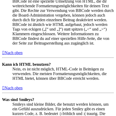
BBCode ist eine spezielle Umsetzung von HTML, die dir
weitreichende Formatierungsmöglichkeiten für deinen Text
gibt. Die Rechte zur Verwendung von BBCode werden durch
die Board-Administration vergeben, können jedoch auch
durch dich für jeden einzelnen Beitrag deaktiviert werden.
BBCode ist ähnlich wie HTML aufgebaut, jedoch werden
Tags von eckigen („[“ und „]“) statt spitzen („<“ und „>“)
Klammern eingeschlossen. Weitere Informationen zu
BBCode findest du auf einer speziellen Hilfe-Seite, die von
der Seite zur Beitragserstellung aus zugänglich ist.
Nach oben
Kann ich HTML benutzen?
Nein, es ist nicht möglich, HTML-Code in Beiträgen zu
verwenden. Die meisten Formatierungsmöglichkeiten, die
HTML bietet, können über BBCode erreicht werden.
Nach oben
Was sind Smileys?
Smileys sind kleine Bilder, die benutzt werden können, um
ein Gefühl auszudrücken. Für jeden Smiley gibt es einen
kurzen Code, z. B. bedeutet :) fröhlich und :( traurig. Die