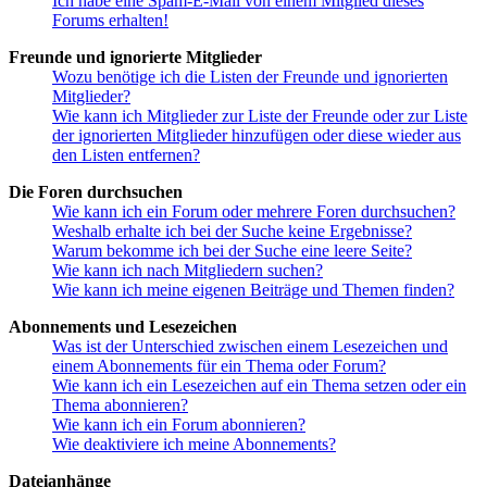
Ich habe eine Spam-E-Mail von einem Mitglied dieses
Forums erhalten!
Freunde und ignorierte Mitglieder
Wozu benötige ich die Listen der Freunde und ignorierten
Mitglieder?
Wie kann ich Mitglieder zur Liste der Freunde oder zur Liste
der ignorierten Mitglieder hinzufügen oder diese wieder aus
den Listen entfernen?
Die Foren durchsuchen
Wie kann ich ein Forum oder mehrere Foren durchsuchen?
Weshalb erhalte ich bei der Suche keine Ergebnisse?
Warum bekomme ich bei der Suche eine leere Seite?
Wie kann ich nach Mitgliedern suchen?
Wie kann ich meine eigenen Beiträge und Themen finden?
Abonnements und Lesezeichen
Was ist der Unterschied zwischen einem Lesezeichen und
einem Abonnements für ein Thema oder Forum?
Wie kann ich ein Lesezeichen auf ein Thema setzen oder ein
Thema abonnieren?
Wie kann ich ein Forum abonnieren?
Wie deaktiviere ich meine Abonnements?
Dateianhänge