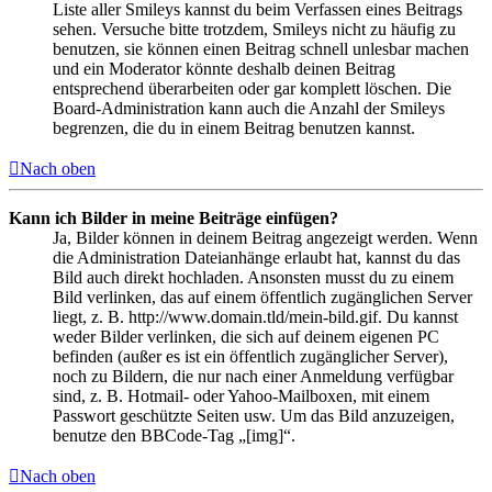
Liste aller Smileys kannst du beim Verfassen eines Beitrags
sehen. Versuche bitte trotzdem, Smileys nicht zu häufig zu
benutzen, sie können einen Beitrag schnell unlesbar machen
und ein Moderator könnte deshalb deinen Beitrag
entsprechend überarbeiten oder gar komplett löschen. Die
Board-Administration kann auch die Anzahl der Smileys
begrenzen, die du in einem Beitrag benutzen kannst.
Nach oben
Kann ich Bilder in meine Beiträge einfügen?
Ja, Bilder können in deinem Beitrag angezeigt werden. Wenn
die Administration Dateianhänge erlaubt hat, kannst du das
Bild auch direkt hochladen. Ansonsten musst du zu einem
Bild verlinken, das auf einem öffentlich zugänglichen Server
liegt, z. B. http://www.domain.tld/mein-bild.gif. Du kannst
weder Bilder verlinken, die sich auf deinem eigenen PC
befinden (außer es ist ein öffentlich zugänglicher Server),
noch zu Bildern, die nur nach einer Anmeldung verfügbar
sind, z. B. Hotmail- oder Yahoo-Mailboxen, mit einem
Passwort geschützte Seiten usw. Um das Bild anzuzeigen,
benutze den BBCode-Tag „[img]“.
Nach oben