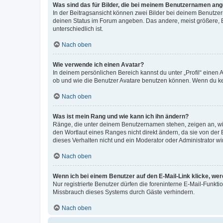
Was sind das für Bilder, die bei meinem Benutzernamen an
In der Beitragsansicht können zwei Bilder bei deinem Benutzern
deinen Status im Forum angeben. Das andere, meist größere, Bi
unterschiedlich ist.
Nach oben
Wie verwende ich einen Avatar?
In deinem persönlichen Bereich kannst du unter „Profil“ einen
ob und wie die Benutzer Avatare benutzen können. Wenn du kein
Nach oben
Was ist mein Rang und wie kann ich ihn ändern?
Ränge, die unter deinem Benutzernamen stehen, zeigen an, wie 
den Wortlaut eines Ranges nicht direkt ändern, da sie von der
dieses Verhalten nicht und ein Moderator oder Administrator 
Nach oben
Wenn ich bei einem Benutzer auf den E-Mail-Link klicke, we
Nur registrierte Benutzer dürfen die foreninterne E-Mail-Funkt
Missbrauch dieses Systems durch Gäste verhindern.
Nach oben