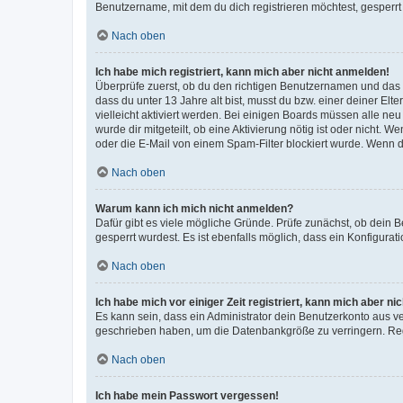
Benutzername, mit dem du dich registrieren möchtest, gesperrt
Nach oben
Ich habe mich registriert, kann mich aber nicht anmelden!
Überprüfe zuerst, ob du den richtigen Benutzernamen und das
dass du unter 13 Jahre alt bist, musst du bzw. einer deiner El
vielleicht aktiviert werden. Bei einigen Boards müssen alle ne
wurde dir mitgeteilt, ob eine Aktivierung nötig ist oder nicht
oder die E-Mail von einem Spam-Filter blockiert wurde. Wenn du
Nach oben
Warum kann ich mich nicht anmelden?
Dafür gibt es viele mögliche Gründe. Prüfe zunächst, ob dein 
gesperrt wurdest. Es ist ebenfalls möglich, dass ein Konfigurat
Nach oben
Ich habe mich vor einiger Zeit registriert, kann mich aber n
Es kann sein, dass ein Administrator dein Benutzerkonto aus v
geschrieben haben, um die Datenbankgröße zu verringern. Regis
Nach oben
Ich habe mein Passwort vergessen!