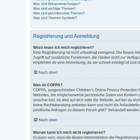
Was sind Bekanntmachungen?
Was sind wichtige Themen?
Was sind geschlossene Themen?
Was sind Themen-Symbole?
Registrierung und Anmeldung
Wozu muss ich mich registrieren?
Eine Registrierung ist nicht unbedingt zwingend. Die Board-Admin
Zugriff auf zusätzliche Funktionen, die Gästen nicht zur Verfüg
empfehlen dir eine Anmeldung, da sie schnell erledigt ist und dir
Nach oben
Was ist COPPA?
COPPA, ausgeschrieben Children’s Online Privacy Protection Ac
Websites, die möglicherweise persönliche Daten von Kindern 
unsicher bist, ob dies auf dich oder die Website, auf der du dic
keine Rechtsberatung anbieten kann und nicht die Anlaufstelle 
juristische Anfragen zu diesem Forum gibt?“ behandelt werden
Nach oben
Warum kann ich mich nicht registrieren?
Es kann sein, dass die Board-Administration die Registrierun