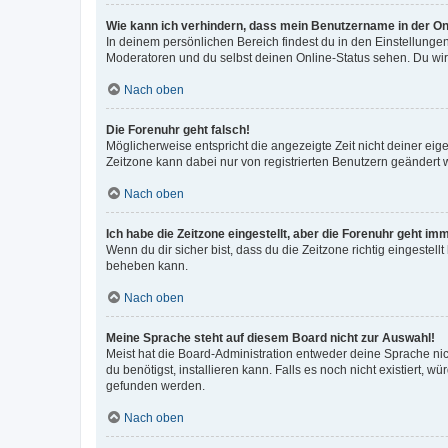
Wie kann ich verhindern, dass mein Benutzername in der Onl
In deinem persönlichen Bereich findest du in den Einstellunge
Moderatoren und du selbst deinen Online-Status sehen. Du wir
Nach oben
Die Forenuhr geht falsch!
Möglicherweise entspricht die angezeigte Zeit nicht deiner eigen
Zeitzone kann dabei nur von registrierten Benutzern geändert wer
Nach oben
Ich habe die Zeitzone eingestellt, aber die Forenuhr geht im
Wenn du dir sicher bist, dass du die Zeitzone richtig eingestell
beheben kann.
Nach oben
Meine Sprache steht auf diesem Board nicht zur Auswahl!
Meist hat die Board-Administration entweder deine Sprache nich
du benötigst, installieren kann. Falls es noch nicht existiert
gefunden werden.
Nach oben