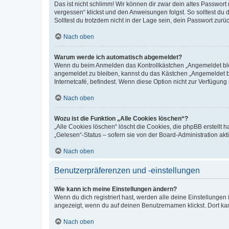
Das ist nicht schlimm! Wir können dir zwar dein altes Passwort
vergessen“ klickst und den Anweisungen folgst. So solltest du
Solltest du trotzdem nicht in der Lage sein, dein Passwort zur
Nach oben
Warum werde ich automatisch abgemeldet?
Wenn du beim Anmelden das Kontrollkästchen „Angemeldet bleib
angemeldet zu bleiben, kannst du das Kästchen „Angemeldet b
Internetcafé, befindest. Wenn diese Option nicht zur Verfügung
Nach oben
Wozu ist die Funktion „Alle Cookies löschen“?
„Alle Cookies löschen“ löscht die Cookies, die phpBB erstellt
„Gelesen“-Status – sofern sie von der Board-Administration ak
Nach oben
Benutzerpräferenzen und -einstellungen
Wie kann ich meine Einstellungen ändern?
Wenn du dich registriert hast, werden alle deine Einstellunge
angezeigt, wenn du auf deinen Benutzernamen klickst. Dort kan
Nach oben