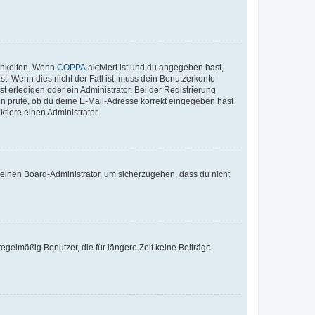
ichkeiten. Wenn
COPPA
aktiviert ist und du angegeben hast,
st. Wenn dies nicht der Fall ist, muss dein Benutzerkonto
t erledigen oder ein Administrator. Bei der Registrierung
ten prüfe, ob du deine E-Mail-Adresse korrekt eingegeben hast
tiere einen Administrator.
n einen Board-Administrator, um sicherzugehen, dass du nicht
egelmäßig Benutzer, die für längere Zeit keine Beiträge