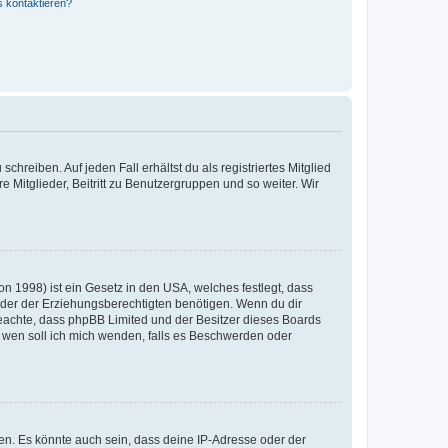
s kontaktieren?
chreiben. Auf jeden Fall erhältst du als registriertes Mitglied
e Mitglieder, Beitritt zu Benutzergruppen und so weiter. Wir
n 1998) ist ein Gesetz in den USA, welches festlegt, dass
der der Erziehungsberechtigten benötigen. Wenn du dir
te beachte, dass phpBB Limited und der Besitzer dieses Boards
An wen soll ich mich wenden, falls es Beschwerden oder
en. Es könnte auch sein, dass deine IP-Adresse oder der