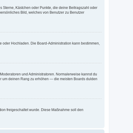
es Sterne, Kästchen oder Punkte, die deine Beitragszahl oder
 persönliches Bild, welches von Benutzer zu Benutzer
ote oder Hochladen. Die Board-Administration kann bestimmen,
ie Moderatoren und Administratoren. Normalerweise kannst du
, nur um deinen Rang zu erhöhen — die meisten Boards dulden
ration freigeschaltet wurde. Diese Maßnahme soll den