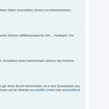
iese Option einschaltest, können nur Administratoren,
nde Zeitzone (Mitteleuropäische Zeit, ...) festlegen. Die
.
sch. Kontaktiere einen Administrator, damit er das Problem
e ggf. einen Board-Administrator, ob er das Sprachpaket, das
 können auf der Website von
phpBB Limited
oder auf
phpBB.de