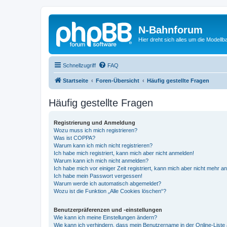
N-Bahnforum
Hier dreht sich alles um die Modellb
Schnellzugriff
FAQ
Startseite
Foren-Übersicht
Häufig gestellte Fragen
Häufig gestellte Fragen
Registrierung und Anmeldung
Wozu muss ich mich registrieren?
Was ist COPPA?
Warum kann ich mich nicht registrieren?
Ich habe mich registriert, kann mich aber nicht anmelden!
Warum kann ich mich nicht anmelden?
Ich habe mich vor einiger Zeit registriert, kann mich aber nicht mehr 
Ich habe mein Passwort vergessen!
Warum werde ich automatisch abgemeldet?
Wozu ist die Funktion „Alle Cookies löschen“?
Benutzerpräferenzen und -einstellungen
Wie kann ich meine Einstellungen ändern?
Wie kann ich verhindern, dass mein Benutzername in der Online-Liste 