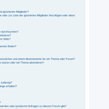
d ignorierten Mitglieder?
e oder zur Liste der ignorierten Mitglieder hinzufügen oder diese
en durchsuchen?
gebnisse?
re Seite?
hemen finden?
esezeichen und einem Abonnements für ein Thema oder Forum?
a setzen oder ein Thema abonnieren?
 zulässig?
hänge erhalten?
?
hwerden oder juristische Anfragen zu diesem Forum gibt?