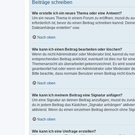
Beiträge schreiben
Wie erstelle ich ein neues Thema oder eine Antwort?
Um ein neues Thema in einem Forum zu eröffnen, musst du auf 
erforderlich ist, bevor du einen Beitrag schreiben kannst. Dein
Dateianhänge erstellen“ usw.
Nach oben
Wie kann ich einen Beitrag bearbeiten oder löschen?
Wenn du nicht Administrator oder Moderator bist, kannst du nu
entsprechenden Beitrag anklickst; eventuell ist dies nur für e
Themenansicht als überarbeitet gekennzeichnet. Es wird sowohl
geantwortet hat oder wenn ein Administrator oder Moderator dein
Bitte beachte, dass normale Benutzer einen Beitrag nicht lösc
Nach oben
Wie kann ich meinem Beitrag eine Signatur anfügen?
Um eine Signatur an deinen Beitrag anzufügen, musst du zunäch
du in jedem Beitrag das Kästchen „Signatur anhängen“ aktivi
aktivierst. Wenn du einen einzelnen Beitrag dennoch ohne Sign
Nach oben
Wie kann ich eine Umfrage erstellen?