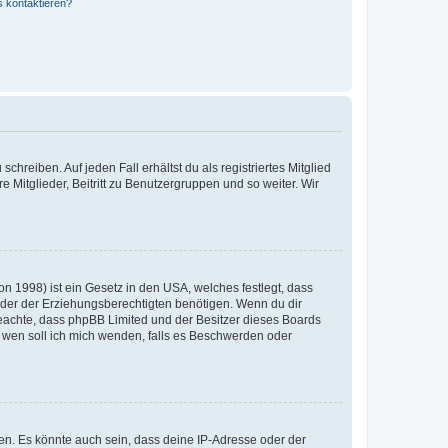
s kontaktieren?
chreiben. Auf jeden Fall erhältst du als registriertes Mitglied
e Mitglieder, Beitritt zu Benutzergruppen und so weiter. Wir
n 1998) ist ein Gesetz in den USA, welches festlegt, dass
der der Erziehungsberechtigten benötigen. Wenn du dir
te beachte, dass phpBB Limited und der Besitzer dieses Boards
An wen soll ich mich wenden, falls es Beschwerden oder
en. Es könnte auch sein, dass deine IP-Adresse oder der