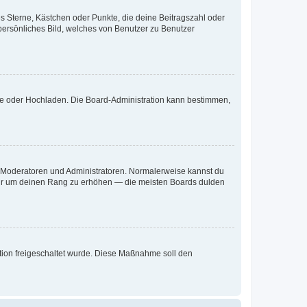
es Sterne, Kästchen oder Punkte, die deine Beitragszahl oder
 persönliches Bild, welches von Benutzer zu Benutzer
ote oder Hochladen. Die Board-Administration kann bestimmen,
ie Moderatoren und Administratoren. Normalerweise kannst du
, nur um deinen Rang zu erhöhen — die meisten Boards dulden
ration freigeschaltet wurde. Diese Maßnahme soll den