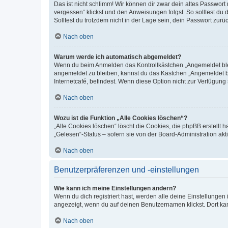
Das ist nicht schlimm! Wir können dir zwar dein altes Passwort
vergessen“ klickst und den Anweisungen folgst. So solltest du
Solltest du trotzdem nicht in der Lage sein, dein Passwort zur
Nach oben
Warum werde ich automatisch abgemeldet?
Wenn du beim Anmelden das Kontrollkästchen „Angemeldet bleib
angemeldet zu bleiben, kannst du das Kästchen „Angemeldet b
Internetcafé, befindest. Wenn diese Option nicht zur Verfügung
Nach oben
Wozu ist die Funktion „Alle Cookies löschen“?
„Alle Cookies löschen“ löscht die Cookies, die phpBB erstellt
„Gelesen“-Status – sofern sie von der Board-Administration ak
Nach oben
Benutzerpräferenzen und -einstellungen
Wie kann ich meine Einstellungen ändern?
Wenn du dich registriert hast, werden alle deine Einstellunge
angezeigt, wenn du auf deinen Benutzernamen klickst. Dort kan
Nach oben