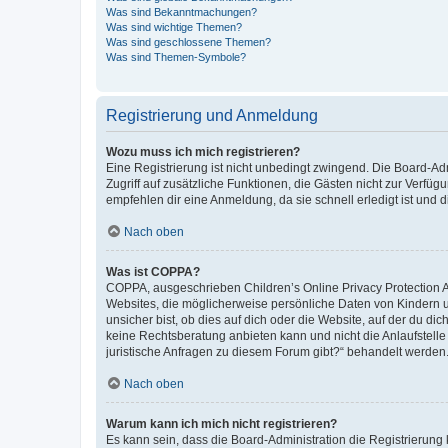
Was sind Bekanntmachungen?
Was sind wichtige Themen?
Was sind geschlossene Themen?
Was sind Themen-Symbole?
Registrierung und Anmeldung
Wozu muss ich mich registrieren?
Eine Registrierung ist nicht unbedingt zwingend. Die Board-Admin
Zugriff auf zusätzliche Funktionen, die Gästen nicht zur Verfüg
empfehlen dir eine Anmeldung, da sie schnell erledigt ist und dir
Nach oben
Was ist COPPA?
COPPA, ausgeschrieben Children’s Online Privacy Protection Ac
Websites, die möglicherweise persönliche Daten von Kindern 
unsicher bist, ob dies auf dich oder die Website, auf der du dic
keine Rechtsberatung anbieten kann und nicht die Anlaufstelle 
juristische Anfragen zu diesem Forum gibt?“ behandelt werden
Nach oben
Warum kann ich mich nicht registrieren?
Es kann sein, dass die Board-Administration die Registrierun