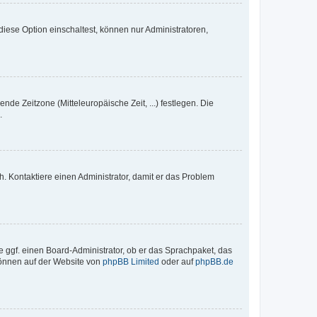
iese Option einschaltest, können nur Administratoren,
nde Zeitzone (Mitteleuropäische Zeit, ...) festlegen. Die
.
sch. Kontaktiere einen Administrator, damit er das Problem
e ggf. einen Board-Administrator, ob er das Sprachpaket, das
 können auf der Website von
phpBB Limited
oder auf
phpBB.de