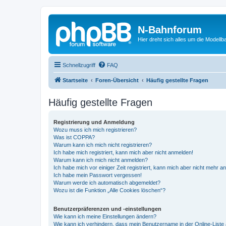
N-Bahnforum
Hier dreht sich alles um die Modellb
Schnellzugriff
FAQ
Startseite
Foren-Übersicht
Häufig gestellte Fragen
Häufig gestellte Fragen
Registrierung und Anmeldung
Wozu muss ich mich registrieren?
Was ist COPPA?
Warum kann ich mich nicht registrieren?
Ich habe mich registriert, kann mich aber nicht anmelden!
Warum kann ich mich nicht anmelden?
Ich habe mich vor einiger Zeit registriert, kann mich aber nicht mehr 
Ich habe mein Passwort vergessen!
Warum werde ich automatisch abgemeldet?
Wozu ist die Funktion „Alle Cookies löschen“?
Benutzerpräferenzen und -einstellungen
Wie kann ich meine Einstellungen ändern?
Wie kann ich verhindern, dass mein Benutzername in der Online-Liste 