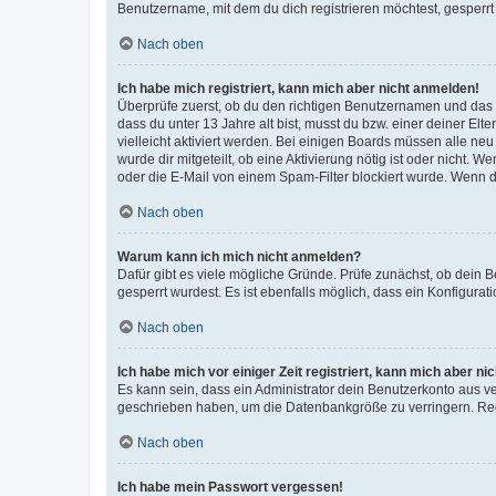
Benutzername, mit dem du dich registrieren möchtest, gesperrt
Nach oben
Ich habe mich registriert, kann mich aber nicht anmelden!
Überprüfe zuerst, ob du den richtigen Benutzernamen und das
dass du unter 13 Jahre alt bist, musst du bzw. einer deiner El
vielleicht aktiviert werden. Bei einigen Boards müssen alle ne
wurde dir mitgeteilt, ob eine Aktivierung nötig ist oder nicht
oder die E-Mail von einem Spam-Filter blockiert wurde. Wenn du
Nach oben
Warum kann ich mich nicht anmelden?
Dafür gibt es viele mögliche Gründe. Prüfe zunächst, ob dein 
gesperrt wurdest. Es ist ebenfalls möglich, dass ein Konfigurat
Nach oben
Ich habe mich vor einiger Zeit registriert, kann mich aber n
Es kann sein, dass ein Administrator dein Benutzerkonto aus v
geschrieben haben, um die Datenbankgröße zu verringern. Regis
Nach oben
Ich habe mein Passwort vergessen!