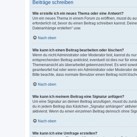
Beiträge schreiben
Wie erstelle ich ein neues Thema oder eine Antwort?
Um ein neues Thema in einem Forum zu eröffnen, musst du auf 
erforderlich ist, bevor du einen Beitrag schreiben kannst. Dein
Dateianhänge erstellen“ usw.
Nach oben
Wie kann ich einen Beitrag bearbeiten oder löschen?
Wenn du nicht Administrator oder Moderator bist, kannst du nu
entsprechenden Beitrag anklickst; eventuell ist dies nur für e
Themenansicht als überarbeitet gekennzeichnet. Es wird sowohl
geantwortet hat oder wenn ein Administrator oder Moderator dein
Bitte beachte, dass normale Benutzer einen Beitrag nicht lösc
Nach oben
Wie kann ich meinem Beitrag eine Signatur anfügen?
Um eine Signatur an deinen Beitrag anzufügen, musst du zunäch
du in jedem Beitrag das Kästchen „Signatur anhängen“ aktivi
aktivierst. Wenn du einen einzelnen Beitrag dennoch ohne Sign
Nach oben
Wie kann ich eine Umfrage erstellen?