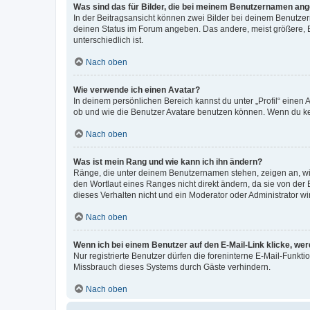
Was sind das für Bilder, die bei meinem Benutzernamen an
In der Beitragsansicht können zwei Bilder bei deinem Benutzern
deinen Status im Forum angeben. Das andere, meist größere, Bi
unterschiedlich ist.
Nach oben
Wie verwende ich einen Avatar?
In deinem persönlichen Bereich kannst du unter „Profil“ einen
ob und wie die Benutzer Avatare benutzen können. Wenn du kein
Nach oben
Was ist mein Rang und wie kann ich ihn ändern?
Ränge, die unter deinem Benutzernamen stehen, zeigen an, wie 
den Wortlaut eines Ranges nicht direkt ändern, da sie von der
dieses Verhalten nicht und ein Moderator oder Administrator 
Nach oben
Wenn ich bei einem Benutzer auf den E-Mail-Link klicke, we
Nur registrierte Benutzer dürfen die foreninterne E-Mail-Funkt
Missbrauch dieses Systems durch Gäste verhindern.
Nach oben