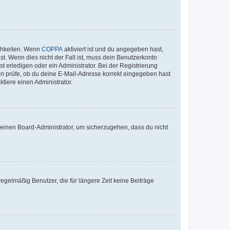
ichkeiten. Wenn
COPPA
aktiviert ist und du angegeben hast,
st. Wenn dies nicht der Fall ist, muss dein Benutzerkonto
t erledigen oder ein Administrator. Bei der Registrierung
ten prüfe, ob du deine E-Mail-Adresse korrekt eingegeben hast
tiere einen Administrator.
n einen Board-Administrator, um sicherzugehen, dass du nicht
egelmäßig Benutzer, die für längere Zeit keine Beiträge