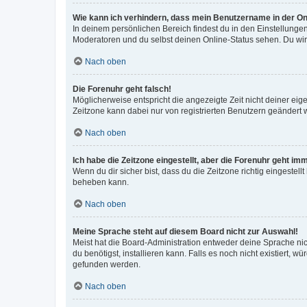
Wie kann ich verhindern, dass mein Benutzername in der Onl
In deinem persönlichen Bereich findest du in den Einstellunge
Moderatoren und du selbst deinen Online-Status sehen. Du wir
Nach oben
Die Forenuhr geht falsch!
Möglicherweise entspricht die angezeigte Zeit nicht deiner eigen
Zeitzone kann dabei nur von registrierten Benutzern geändert wer
Nach oben
Ich habe die Zeitzone eingestellt, aber die Forenuhr geht im
Wenn du dir sicher bist, dass du die Zeitzone richtig eingestell
beheben kann.
Nach oben
Meine Sprache steht auf diesem Board nicht zur Auswahl!
Meist hat die Board-Administration entweder deine Sprache nich
du benötigst, installieren kann. Falls es noch nicht existiert
gefunden werden.
Nach oben