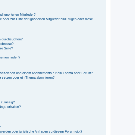
d ignorierten Mitglieder?
e oder zur Liste der ignorierten Mitglieder hinzufügen oder diese
en durchsuchen?
gebnisse?
re Seite?
hemen finden?
esezeichen und einem Abonnements für ein Thema oder Forum?
a setzen oder ein Thema abonnieren?
 zulässig?
hänge erhalten?
?
hwerden oder juristische Anfragen zu diesem Forum gibt?