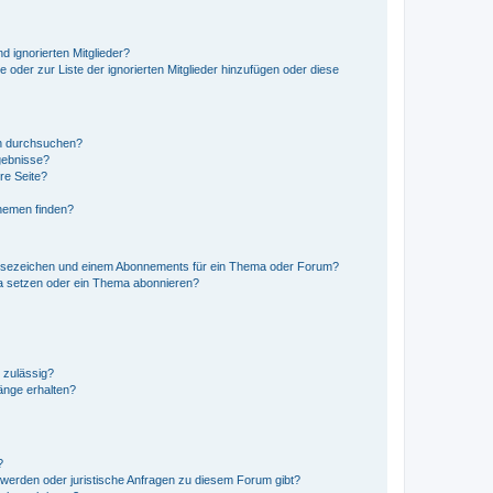
d ignorierten Mitglieder?
e oder zur Liste der ignorierten Mitglieder hinzufügen oder diese
en durchsuchen?
gebnisse?
re Seite?
hemen finden?
esezeichen und einem Abonnements für ein Thema oder Forum?
a setzen oder ein Thema abonnieren?
 zulässig?
hänge erhalten?
?
hwerden oder juristische Anfragen zu diesem Forum gibt?