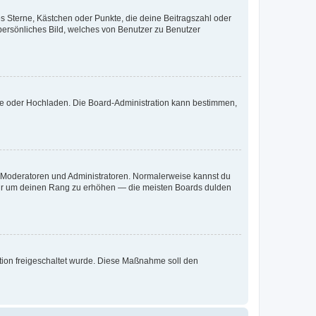
es Sterne, Kästchen oder Punkte, die deine Beitragszahl oder
 persönliches Bild, welches von Benutzer zu Benutzer
ote oder Hochladen. Die Board-Administration kann bestimmen,
ie Moderatoren und Administratoren. Normalerweise kannst du
, nur um deinen Rang zu erhöhen — die meisten Boards dulden
ration freigeschaltet wurde. Diese Maßnahme soll den