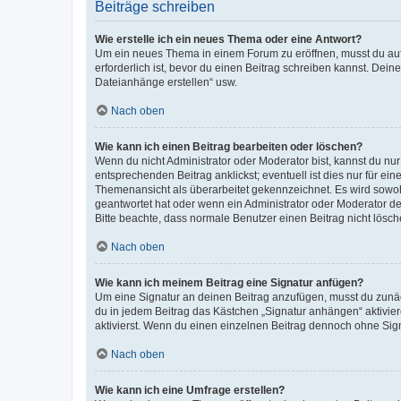
Beiträge schreiben
Wie erstelle ich ein neues Thema oder eine Antwort?
Um ein neues Thema in einem Forum zu eröffnen, musst du auf 
erforderlich ist, bevor du einen Beitrag schreiben kannst. Dein
Dateianhänge erstellen“ usw.
Nach oben
Wie kann ich einen Beitrag bearbeiten oder löschen?
Wenn du nicht Administrator oder Moderator bist, kannst du nu
entsprechenden Beitrag anklickst; eventuell ist dies nur für e
Themenansicht als überarbeitet gekennzeichnet. Es wird sowohl
geantwortet hat oder wenn ein Administrator oder Moderator dein
Bitte beachte, dass normale Benutzer einen Beitrag nicht lösc
Nach oben
Wie kann ich meinem Beitrag eine Signatur anfügen?
Um eine Signatur an deinen Beitrag anzufügen, musst du zunäch
du in jedem Beitrag das Kästchen „Signatur anhängen“ aktivi
aktivierst. Wenn du einen einzelnen Beitrag dennoch ohne Sign
Nach oben
Wie kann ich eine Umfrage erstellen?