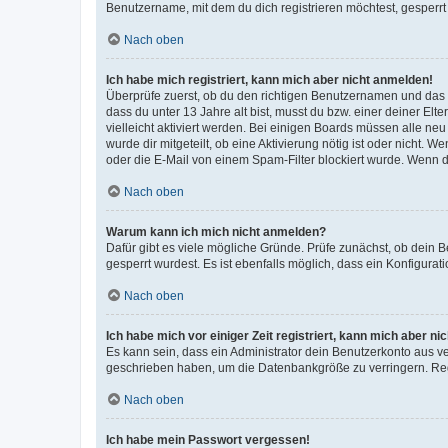
Benutzername, mit dem du dich registrieren möchtest, gesperrt
Nach oben
Ich habe mich registriert, kann mich aber nicht anmelden!
Überprüfe zuerst, ob du den richtigen Benutzernamen und das
dass du unter 13 Jahre alt bist, musst du bzw. einer deiner El
vielleicht aktiviert werden. Bei einigen Boards müssen alle ne
wurde dir mitgeteilt, ob eine Aktivierung nötig ist oder nicht
oder die E-Mail von einem Spam-Filter blockiert wurde. Wenn du
Nach oben
Warum kann ich mich nicht anmelden?
Dafür gibt es viele mögliche Gründe. Prüfe zunächst, ob dein 
gesperrt wurdest. Es ist ebenfalls möglich, dass ein Konfigurat
Nach oben
Ich habe mich vor einiger Zeit registriert, kann mich aber n
Es kann sein, dass ein Administrator dein Benutzerkonto aus v
geschrieben haben, um die Datenbankgröße zu verringern. Regis
Nach oben
Ich habe mein Passwort vergessen!