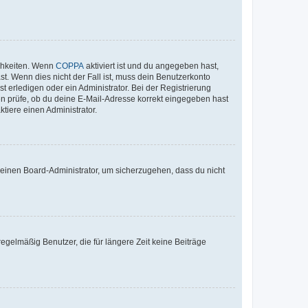
ichkeiten. Wenn
COPPA
aktiviert ist und du angegeben hast,
st. Wenn dies nicht der Fall ist, muss dein Benutzerkonto
t erledigen oder ein Administrator. Bei der Registrierung
ten prüfe, ob du deine E-Mail-Adresse korrekt eingegeben hast
tiere einen Administrator.
n einen Board-Administrator, um sicherzugehen, dass du nicht
egelmäßig Benutzer, die für längere Zeit keine Beiträge