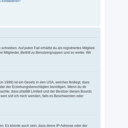
s kontaktieren?
chreiben. Auf jeden Fall erhältst du als registriertes Mitglied
e Mitglieder, Beitritt zu Benutzergruppen und so weiter. Wir
n 1998) ist ein Gesetz in den USA, welches festlegt, dass
der der Erziehungsberechtigten benötigen. Wenn du dir
te beachte, dass phpBB Limited und der Besitzer dieses Boards
An wen soll ich mich wenden, falls es Beschwerden oder
en. Es könnte auch sein, dass deine IP-Adresse oder der