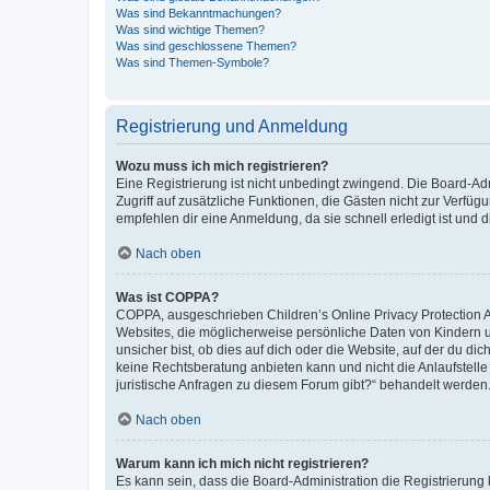
Was sind Bekanntmachungen?
Was sind wichtige Themen?
Was sind geschlossene Themen?
Was sind Themen-Symbole?
Registrierung und Anmeldung
Wozu muss ich mich registrieren?
Eine Registrierung ist nicht unbedingt zwingend. Die Board-Admin
Zugriff auf zusätzliche Funktionen, die Gästen nicht zur Verfüg
empfehlen dir eine Anmeldung, da sie schnell erledigt ist und dir
Nach oben
Was ist COPPA?
COPPA, ausgeschrieben Children’s Online Privacy Protection Ac
Websites, die möglicherweise persönliche Daten von Kindern 
unsicher bist, ob dies auf dich oder die Website, auf der du dic
keine Rechtsberatung anbieten kann und nicht die Anlaufstelle 
juristische Anfragen zu diesem Forum gibt?“ behandelt werden
Nach oben
Warum kann ich mich nicht registrieren?
Es kann sein, dass die Board-Administration die Registrierun