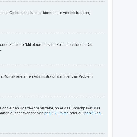
iese Option einschaltest, können nur Administratoren,
nde Zeitzone (Mitteleuropäische Zeit, ...) festlegen. Die
.
sch. Kontaktiere einen Administrator, damit er das Problem
e ggf. einen Board-Administrator, ob er das Sprachpaket, das
 können auf der Website von
phpBB Limited
oder auf
phpBB.de