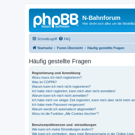
N-Bahnforum
Hier dreht sich alles um die Modellb
Schnellzugriff
FAQ
Startseite
Foren-Übersicht
Häufig gestellte Fragen
Häufig gestellte Fragen
Registrierung und Anmeldung
Wozu muss ich mich registrieren?
Was ist COPPA?
Warum kann ich mich nicht registrieren?
Ich habe mich registriert, kann mich aber nicht anmelden!
Warum kann ich mich nicht anmelden?
Ich habe mich vor einiger Zeit registriert, kann mich aber nicht mehr 
Ich habe mein Passwort vergessen!
Warum werde ich automatisch abgemeldet?
Wozu ist die Funktion „Alle Cookies löschen“?
Benutzerpräferenzen und -einstellungen
Wie kann ich meine Einstellungen ändern?
Wie kann ich verhindern, dass mein Benutzername in der Online-Liste 