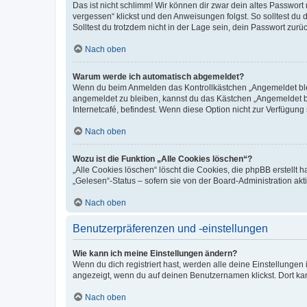
Das ist nicht schlimm! Wir können dir zwar dein altes Passwort
vergessen“ klickst und den Anweisungen folgst. So solltest du
Solltest du trotzdem nicht in der Lage sein, dein Passwort zur
Nach oben
Warum werde ich automatisch abgemeldet?
Wenn du beim Anmelden das Kontrollkästchen „Angemeldet bleib
angemeldet zu bleiben, kannst du das Kästchen „Angemeldet b
Internetcafé, befindest. Wenn diese Option nicht zur Verfügung
Nach oben
Wozu ist die Funktion „Alle Cookies löschen“?
„Alle Cookies löschen“ löscht die Cookies, die phpBB erstellt
„Gelesen“-Status – sofern sie von der Board-Administration ak
Nach oben
Benutzerpräferenzen und -einstellungen
Wie kann ich meine Einstellungen ändern?
Wenn du dich registriert hast, werden alle deine Einstellunge
angezeigt, wenn du auf deinen Benutzernamen klickst. Dort kan
Nach oben