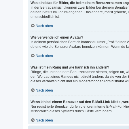
Was sind das für Bilder, die bei meinem Benutzernamen an
In der Beitragsansicht können zwei Bilder bei deinem Benutzern
deinen Status im Forum angeben. Das andere, meist größere, Bi
unterschiedlich ist.
Nach oben
Wie verwende ich einen Avatar?
In deinem persönlichen Bereich kannst du unter „Profil“ einen
ob und wie die Benutzer Avatare benutzen können. Wenn du kein
Nach oben
Was ist mein Rang und wie kann ich ihn ändern?
Ränge, die unter deinem Benutzernamen stehen, zeigen an, wie 
den Wortlaut eines Ranges nicht direkt ändern, da sie von der
dieses Verhalten nicht und ein Moderator oder Administrator 
Nach oben
Wenn ich bei einem Benutzer auf den E-Mail-Link klicke, we
Nur registrierte Benutzer dürfen die foreninterne E-Mail-Funkt
Missbrauch dieses Systems durch Gäste verhindern.
Nach oben