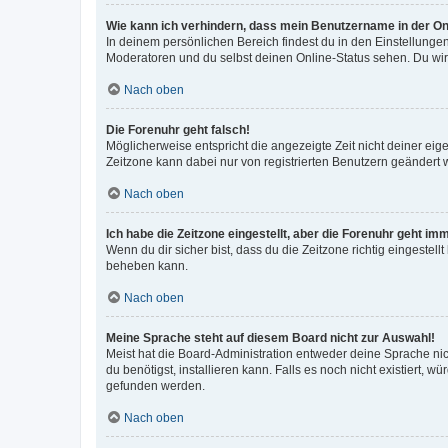
Wie kann ich verhindern, dass mein Benutzername in der Onl
In deinem persönlichen Bereich findest du in den Einstellunge
Moderatoren und du selbst deinen Online-Status sehen. Du wir
Nach oben
Die Forenuhr geht falsch!
Möglicherweise entspricht die angezeigte Zeit nicht deiner eigen
Zeitzone kann dabei nur von registrierten Benutzern geändert wer
Nach oben
Ich habe die Zeitzone eingestellt, aber die Forenuhr geht im
Wenn du dir sicher bist, dass du die Zeitzone richtig eingestell
beheben kann.
Nach oben
Meine Sprache steht auf diesem Board nicht zur Auswahl!
Meist hat die Board-Administration entweder deine Sprache nich
du benötigst, installieren kann. Falls es noch nicht existiert
gefunden werden.
Nach oben