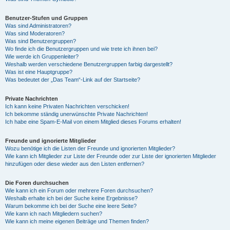
Benutzer-Stufen und Gruppen
Was sind Administratoren?
Was sind Moderatoren?
Was sind Benutzergruppen?
Wo finde ich die Benutzergruppen und wie trete ich ihnen bei?
Wie werde ich Gruppenleiter?
Weshalb werden verschiedene Benutzergruppen farbig dargestellt?
Was ist eine Hauptgruppe?
Was bedeutet der „Das Team“-Link auf der Startseite?
Private Nachrichten
Ich kann keine Privaten Nachrichten verschicken!
Ich bekomme ständig unerwünschte Private Nachrichten!
Ich habe eine Spam-E-Mail von einem Mitglied dieses Forums erhalten!
Freunde und ignorierte Mitglieder
Wozu benötige ich die Listen der Freunde und ignorierten Mitglieder?
Wie kann ich Mitglieder zur Liste der Freunde oder zur Liste der ignorierten Mitglieder
hinzufügen oder diese wieder aus den Listen entfernen?
Die Foren durchsuchen
Wie kann ich ein Forum oder mehrere Foren durchsuchen?
Weshalb erhalte ich bei der Suche keine Ergebnisse?
Warum bekomme ich bei der Suche eine leere Seite?
Wie kann ich nach Mitgliedern suchen?
Wie kann ich meine eigenen Beiträge und Themen finden?