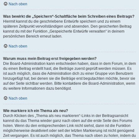
Nach oben
Was bewirkt die „Speichern“-Schaltfläche beim Schreiben eines Beitrags?
Hiermit kannst du die geschriebene Entwürfe speichern und zu einem
späteren Zeitpunkt vervollständigen und absenden. Den gesicherten Beitrag
kannst du mit der Funktion „Gespeicherte Entwürfe verwalten“ in deinem
persönlichen Bereich erneut laden.
Nach oben
Warum muss mein Beitrag erst freigegeben werden?
Die Board-Administration kann entschieden haben, dass in dem Forum, in dem
du einen Beitrag erstellt hast, die Beiträge zuerst geprüft werden müssen. Es
ist auch möglich, dass die Administration dich zu einer Gruppe von Benutzern
hinzugefügt hat, bei denen sie die Beiträge erst begutachten möchte, bevor sie
auf der Seite sichtbar werden. Bitte kontaktiere die Board-Administration, wenn
du weitere Informationen dazu benötigst.
Nach oben
Wie markiere ich ein Thema als neu?
Durch Klicken des „Thema als neu markieren“-Links in der Beitragsansicht
kannst du das Thema wieder ganz nach oben auf die erste Seite des Forums
holen. Wenn du den entsprechenden Link nicht siehst, dann ist die Funktion
möglicherweise deaktiviert oder seit der letzten Markierung ist nicht genügend
Zeit vergangen. Es ist auch möglich, das Thema nach oben zu holen, indem du