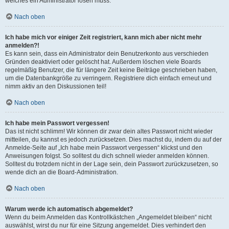
welches ein Administrator lösen muss.
Nach oben
Ich habe mich vor einiger Zeit registriert, kann mich aber nicht mehr
anmelden?!
Es kann sein, dass ein Administrator dein Benutzerkonto aus verschieden
Gründen deaktiviert oder gelöscht hat. Außerdem löschen viele Boards
regelmäßig Benutzer, die für längere Zeit keine Beiträge geschrieben haben,
um die Datenbankgröße zu verringern. Registriere dich einfach erneut und
nimm aktiv an den Diskussionen teil!
Nach oben
Ich habe mein Passwort vergessen!
Das ist nicht schlimm! Wir können dir zwar dein altes Passwort nicht wieder
mitteilen, du kannst es jedoch zurücksetzen. Dies machst du, indem du auf der
Anmelde-Seite auf „Ich habe mein Passwort vergessen“ klickst und den
Anweisungen folgst. So solltest du dich schnell wieder anmelden können.
Solltest du trotzdem nicht in der Lage sein, dein Passwort zurückzusetzen, so
wende dich an die Board-Administration.
Nach oben
Warum werde ich automatisch abgemeldet?
Wenn du beim Anmelden das Kontrollkästchen „Angemeldet bleiben“ nicht
auswählst, wirst du nur für eine Sitzung angemeldet. Dies verhindert den