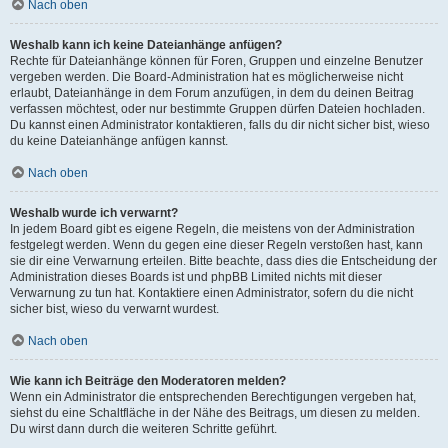
Nach oben
Weshalb kann ich keine Dateianhänge anfügen?
Rechte für Dateianhänge können für Foren, Gruppen und einzelne Benutzer
vergeben werden. Die Board-Administration hat es möglicherweise nicht
erlaubt, Dateianhänge in dem Forum anzufügen, in dem du deinen Beitrag
verfassen möchtest, oder nur bestimmte Gruppen dürfen Dateien hochladen.
Du kannst einen Administrator kontaktieren, falls du dir nicht sicher bist, wieso
du keine Dateianhänge anfügen kannst.
Nach oben
Weshalb wurde ich verwarnt?
In jedem Board gibt es eigene Regeln, die meistens von der Administration
festgelegt werden. Wenn du gegen eine dieser Regeln verstoßen hast, kann
sie dir eine Verwarnung erteilen. Bitte beachte, dass dies die Entscheidung der
Administration dieses Boards ist und phpBB Limited nichts mit dieser
Verwarnung zu tun hat. Kontaktiere einen Administrator, sofern du die nicht
sicher bist, wieso du verwarnt wurdest.
Nach oben
Wie kann ich Beiträge den Moderatoren melden?
Wenn ein Administrator die entsprechenden Berechtigungen vergeben hat,
siehst du eine Schaltfläche in der Nähe des Beitrags, um diesen zu melden.
Du wirst dann durch die weiteren Schritte geführt.