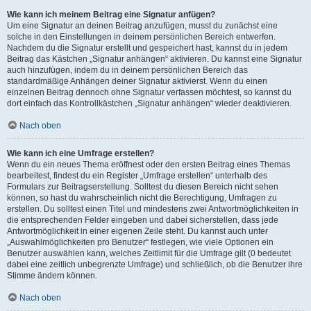
Wie kann ich meinem Beitrag eine Signatur anfügen?
Um eine Signatur an deinen Beitrag anzufügen, musst du zunächst eine
solche in den Einstellungen in deinem persönlichen Bereich entwerfen.
Nachdem du die Signatur erstellt und gespeichert hast, kannst du in jedem
Beitrag das Kästchen „Signatur anhängen“ aktivieren. Du kannst eine Signatur
auch hinzufügen, indem du in deinem persönlichen Bereich das
standardmäßige Anhängen deiner Signatur aktivierst. Wenn du einen
einzelnen Beitrag dennoch ohne Signatur verfassen möchtest, so kannst du
dort einfach das Kontrollkästchen „Signatur anhängen“ wieder deaktivieren.
Nach oben
Wie kann ich eine Umfrage erstellen?
Wenn du ein neues Thema eröffnest oder den ersten Beitrag eines Themas
bearbeitest, findest du ein Register „Umfrage erstellen“ unterhalb des
Formulars zur Beitragserstellung. Solltest du diesen Bereich nicht sehen
können, so hast du wahrscheinlich nicht die Berechtigung, Umfragen zu
erstellen. Du solltest einen Titel und mindestens zwei Antwortmöglichkeiten in
die entsprechenden Felder eingeben und dabei sicherstellen, dass jede
Antwortmöglichkeit in einer eigenen Zeile steht. Du kannst auch unter
„Auswahlmöglichkeiten pro Benutzer“ festlegen, wie viele Optionen ein
Benutzer auswählen kann, welches Zeitlimit für die Umfrage gilt (0 bedeutet
dabei eine zeitlich unbegrenzte Umfrage) und schließlich, ob die Benutzer ihre
Stimme ändern können.
Nach oben