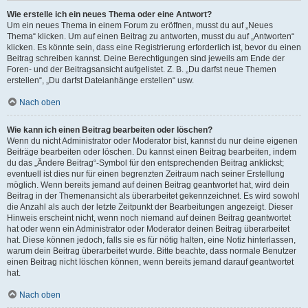
Wie erstelle ich ein neues Thema oder eine Antwort?
Um ein neues Thema in einem Forum zu eröffnen, musst du auf „Neues
Thema“ klicken. Um auf einen Beitrag zu antworten, musst du auf „Antworten“
klicken. Es könnte sein, dass eine Registrierung erforderlich ist, bevor du einen
Beitrag schreiben kannst. Deine Berechtigungen sind jeweils am Ende der
Foren- und der Beitragsansicht aufgelistet. Z. B. „Du darfst neue Themen
erstellen“, „Du darfst Dateianhänge erstellen“ usw.
Nach oben
Wie kann ich einen Beitrag bearbeiten oder löschen?
Wenn du nicht Administrator oder Moderator bist, kannst du nur deine eigenen
Beiträge bearbeiten oder löschen. Du kannst einen Beitrag bearbeiten, indem
du das „Ändere Beitrag“-Symbol für den entsprechenden Beitrag anklickst;
eventuell ist dies nur für einen begrenzten Zeitraum nach seiner Erstellung
möglich. Wenn bereits jemand auf deinen Beitrag geantwortet hat, wird dein
Beitrag in der Themenansicht als überarbeitet gekennzeichnet. Es wird sowohl
die Anzahl als auch der letzte Zeitpunkt der Bearbeitungen angezeigt. Dieser
Hinweis erscheint nicht, wenn noch niemand auf deinen Beitrag geantwortet
hat oder wenn ein Administrator oder Moderator deinen Beitrag überarbeitet
hat. Diese können jedoch, falls sie es für nötig halten, eine Notiz hinterlassen,
warum dein Beitrag überarbeitet wurde. Bitte beachte, dass normale Benutzer
einen Beitrag nicht löschen können, wenn bereits jemand darauf geantwortet
hat.
Nach oben