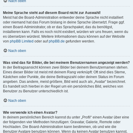
Nach oben
Meine Sprache steht auf diesem Board nicht zur Auswahl!
Meist hat die Board-Administration entweder deine Sprache nicht installiert
oder niemand hat das Forum bislang in deine Sprache übersetzt. Frage ggf.
einen Board-Administrator, ob er das Sprachpaket, das du benötigst,
installieren kann. Falls es noch nicht existiert, würden wir uns freuen, wenn du
es übersetzen würdest. Weitere Informationen dazu können auf der Website
von
phpBB Limited
oder auf
phpBB.de
gefunden werden.
Nach oben
Was sind das für Bilder, die bei meinem Benutzernamen angezeigt werden?
In der Beitragsansicht können zwei Bilder bei deinem Benutzernamen stehen.
Eines dieser Bilder ist meist mit deinem Rang verknüpft: Oft sind dies Sterne,
Kästchen oder Punkte, die deine Beitragszahl oder deinen Status im Forum
angeben. Das andere, meist größere, Bild wird auch als „Avatar“ bezeichnet.
Es handelt sich hierbei in der Regel um ein persönliches Bild, welches von
Benutzer zu Benutzer unterschiedlich ist.
Nach oben
Wie verwende ich einen Avatar?
In deinem persönlichen Bereich kannst du unter „Profil“ einen Avatar über eine
der folgenden vier Methoden hinzufügen: Gravatar, Galerie, Remote oder
Hochladen. Die Board-Administration kann bestimmen, ob und wie die
Benutzer Avatare benutzen können. Wenn du keinen Avatar benutzen kannst,