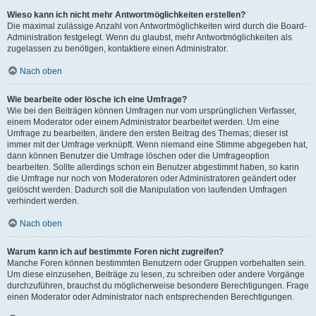
Wieso kann ich nicht mehr Antwortmöglichkeiten erstellen?
Die maximal zulässige Anzahl von Antwortmöglichkeiten wird durch die Board-
Administration festgelegt. Wenn du glaubst, mehr Antwortmöglichkeiten als
zugelassen zu benötigen, kontaktiere einen Administrator.
Nach oben
Wie bearbeite oder lösche ich eine Umfrage?
Wie bei den Beiträgen können Umfragen nur vom ursprünglichen Verfasser,
einem Moderator oder einem Administrator bearbeitet werden. Um eine
Umfrage zu bearbeiten, ändere den ersten Beitrag des Themas; dieser ist
immer mit der Umfrage verknüpft. Wenn niemand eine Stimme abgegeben hat,
dann können Benutzer die Umfrage löschen oder die Umfrageoption
bearbeiten. Sollte allerdings schon ein Benutzer abgestimmt haben, so kann
die Umfrage nur noch von Moderatoren oder Administratoren geändert oder
gelöscht werden. Dadurch soll die Manipulation von laufenden Umfragen
verhindert werden.
Nach oben
Warum kann ich auf bestimmte Foren nicht zugreifen?
Manche Foren können bestimmten Benutzern oder Gruppen vorbehalten sein.
Um diese einzusehen, Beiträge zu lesen, zu schreiben oder andere Vorgänge
durchzuführen, brauchst du möglicherweise besondere Berechtigungen. Frage
einen Moderator oder Administrator nach entsprechenden Berechtigungen.