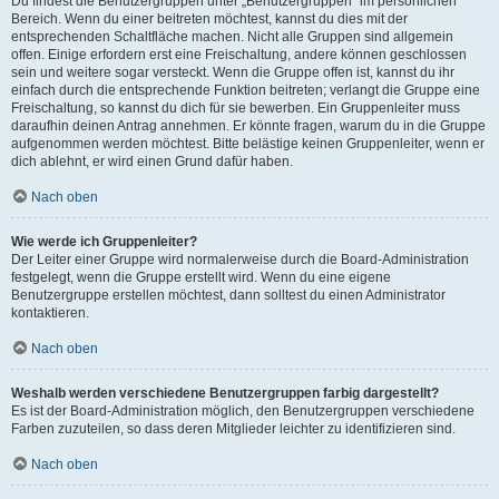
Du findest die Benutzergruppen unter „Benutzergruppen“ im persönlichen
Bereich. Wenn du einer beitreten möchtest, kannst du dies mit der
entsprechenden Schaltfläche machen. Nicht alle Gruppen sind allgemein
offen. Einige erfordern erst eine Freischaltung, andere können geschlossen
sein und weitere sogar versteckt. Wenn die Gruppe offen ist, kannst du ihr
einfach durch die entsprechende Funktion beitreten; verlangt die Gruppe eine
Freischaltung, so kannst du dich für sie bewerben. Ein Gruppenleiter muss
daraufhin deinen Antrag annehmen. Er könnte fragen, warum du in die Gruppe
aufgenommen werden möchtest. Bitte belästige keinen Gruppenleiter, wenn er
dich ablehnt, er wird einen Grund dafür haben.
Nach oben
Wie werde ich Gruppenleiter?
Der Leiter einer Gruppe wird normalerweise durch die Board-Administration
festgelegt, wenn die Gruppe erstellt wird. Wenn du eine eigene
Benutzergruppe erstellen möchtest, dann solltest du einen Administrator
kontaktieren.
Nach oben
Weshalb werden verschiedene Benutzergruppen farbig dargestellt?
Es ist der Board-Administration möglich, den Benutzergruppen verschiedene
Farben zuzuteilen, so dass deren Mitglieder leichter zu identifizieren sind.
Nach oben