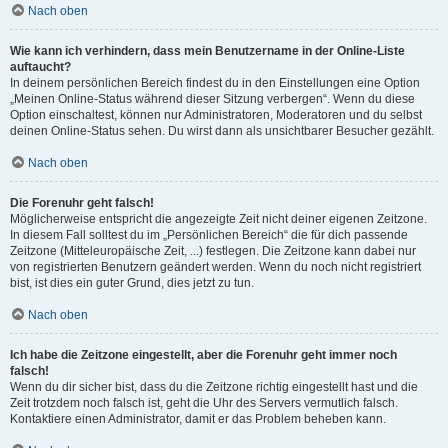
Nach oben
Wie kann ich verhindern, dass mein Benutzername in der Online-Liste
auftaucht?
In deinem persönlichen Bereich findest du in den Einstellungen eine Option
„Meinen Online-Status während dieser Sitzung verbergen“. Wenn du diese
Option einschaltest, können nur Administratoren, Moderatoren und du selbst
deinen Online-Status sehen. Du wirst dann als unsichtbarer Besucher gezählt.
Nach oben
Die Forenuhr geht falsch!
Möglicherweise entspricht die angezeigte Zeit nicht deiner eigenen Zeitzone.
In diesem Fall solltest du im „Persönlichen Bereich“ die für dich passende
Zeitzone (Mitteleuropäische Zeit, ...) festlegen. Die Zeitzone kann dabei nur
von registrierten Benutzern geändert werden. Wenn du noch nicht registriert
bist, ist dies ein guter Grund, dies jetzt zu tun.
Nach oben
Ich habe die Zeitzone eingestellt, aber die Forenuhr geht immer noch
falsch!
Wenn du dir sicher bist, dass du die Zeitzone richtig eingestellt hast und die
Zeit trotzdem noch falsch ist, geht die Uhr des Servers vermutlich falsch.
Kontaktiere einen Administrator, damit er das Problem beheben kann.