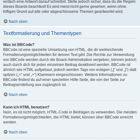
einfach eine Antwort darauf schreibst. Stelle jedoch sicher, dass du die Regeln
dieses Boards beachtest! Es wird meist nicht gerne gesehen, wenn ohne
triftigen Grund auf alte oder abgeschlossene Themen geantwortet wird.
Nach oben
Textformatierung und Thementypen
Was ist BBCode?
BBCode ist eine spezielle Umsetzung von HTML, die dir weitreichende
Formatierungsmöglichkeiten für deinen Text gibt. Die Rechte zur Verwendung
von BBCode werden durch die Board-Administration vergeben, können jedoch
auch durch dich für jeden einzelnen Beitrag deaktiviert werden. BBCode ist
ähnlich wie HTML aufgebaut, jedoch werden Tags von eckigen („[“ und „]“) statt
spitzen („<“ und „>“) Klammern eingeschlossen. Weitere Informationen zu
BBCode findest du auf einer speziellen Hilfe-Seite, die von der Seite zur
Beitragserstellung aus zugänglich ist.
Nach oben
Kann ich HTML benutzen?
Nein, es ist nicht möglich, HTML-Code in Beiträgen zu verwenden. Die meisten
Formatierungsmöglichkeiten, die HTML bietet, können über BBCode erreicht
werden.
Nach oben