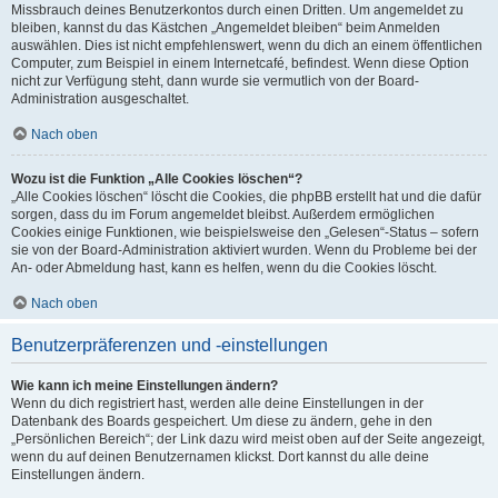
Missbrauch deines Benutzerkontos durch einen Dritten. Um angemeldet zu
bleiben, kannst du das Kästchen „Angemeldet bleiben“ beim Anmelden
auswählen. Dies ist nicht empfehlenswert, wenn du dich an einem öffentlichen
Computer, zum Beispiel in einem Internetcafé, befindest. Wenn diese Option
nicht zur Verfügung steht, dann wurde sie vermutlich von der Board-
Administration ausgeschaltet.
Nach oben
Wozu ist die Funktion „Alle Cookies löschen“?
„Alle Cookies löschen“ löscht die Cookies, die phpBB erstellt hat und die dafür
sorgen, dass du im Forum angemeldet bleibst. Außerdem ermöglichen
Cookies einige Funktionen, wie beispielsweise den „Gelesen“-Status – sofern
sie von der Board-Administration aktiviert wurden. Wenn du Probleme bei der
An- oder Abmeldung hast, kann es helfen, wenn du die Cookies löscht.
Nach oben
Benutzerpräferenzen und -einstellungen
Wie kann ich meine Einstellungen ändern?
Wenn du dich registriert hast, werden alle deine Einstellungen in der
Datenbank des Boards gespeichert. Um diese zu ändern, gehe in den
„Persönlichen Bereich“; der Link dazu wird meist oben auf der Seite angezeigt,
wenn du auf deinen Benutzernamen klickst. Dort kannst du alle deine
Einstellungen ändern.