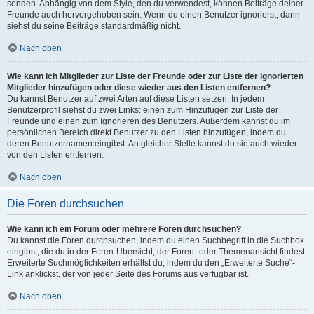
senden. Abhängig von dem Style, den du verwendest, können Beiträge deiner
Freunde auch hervorgehoben sein. Wenn du einen Benutzer ignorierst, dann
siehst du seine Beiträge standardmäßig nicht.
Nach oben
Wie kann ich Mitglieder zur Liste der Freunde oder zur Liste der ignorierten
Mitglieder hinzufügen oder diese wieder aus den Listen entfernen?
Du kannst Benutzer auf zwei Arten auf diese Listen setzen: In jedem
Benutzerprofil siehst du zwei Links: einen zum Hinzufügen zur Liste der
Freunde und einen zum Ignorieren des Benutzers. Außerdem kannst du im
persönlichen Bereich direkt Benutzer zu den Listen hinzufügen, indem du
deren Benutzernamen eingibst. An gleicher Stelle kannst du sie auch wieder
von den Listen entfernen.
Nach oben
Die Foren durchsuchen
Wie kann ich ein Forum oder mehrere Foren durchsuchen?
Du kannst die Foren durchsuchen, indem du einen Suchbegriff in die Suchbox
eingibst, die du in der Foren-Übersicht, der Foren- oder Themenansicht findest.
Erweiterte Suchmöglichkeiten erhältst du, indem du den „Erweiterte Suche“-
Link anklickst, der von jeder Seite des Forums aus verfügbar ist.
Nach oben