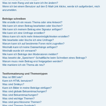
Was ist mein Rang und wie kann ich ihn ändern?
Wenn ich bei einem Benutzer auf den E-Mail-Link klicke, werde ich aufgefordert, mich
anzumelden.
Beiträge schreiben
Wie erstelle ich ein neues Thema oder eine Antwort?
Wie kann ich einen Beitrag bearbeiten oder löschen?
Wie kann ich meinem Beitrag eine Signatur anfügen?
Wie kann ich eine Umfrage erstellen?
Wieso kann ich nicht mehr Antwortmöglichkeiten erstellen?
Wie bearbeite oder lösche ich eine Umfrage?
Warum kann ich auf bestimmte Foren nicht zugreifen?
Weshalb kann ich keine Dateianhänge anfügen?
Weshalb wurde ich verwarnt?
Wie kann ich Beiträge den Moderatoren melden?
Was bewirkt die „Speichern“-Schaltfläche beim Schreiben eines Beitrags?
Warum muss mein Beitrag erst freigegeben werden?
Wie markiere ich ein Thema als neu?
Textformatierung und Thementypen
Was ist BBCode?
Kann ich HTML benutzen?
Was sind Smileys?
Kann ich Bilder in meine Beiträge einfügen?
Was sind globale Bekanntmachungen?
Was sind Bekanntmachungen?
Was sind wichtige Themen?
Was sind geschlossene Themen?
Was sind Themen-Symbole?