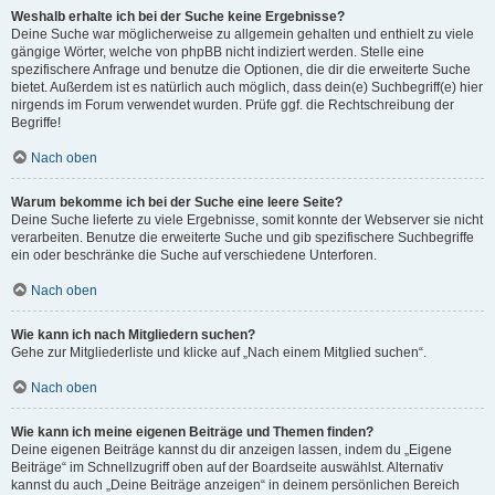
Weshalb erhalte ich bei der Suche keine Ergebnisse?
Deine Suche war möglicherweise zu allgemein gehalten und enthielt zu viele
gängige Wörter, welche von phpBB nicht indiziert werden. Stelle eine
spezifischere Anfrage und benutze die Optionen, die dir die erweiterte Suche
bietet. Außerdem ist es natürlich auch möglich, dass dein(e) Suchbegriff(e) hier
nirgends im Forum verwendet wurden. Prüfe ggf. die Rechtschreibung der
Begriffe!
Nach oben
Warum bekomme ich bei der Suche eine leere Seite?
Deine Suche lieferte zu viele Ergebnisse, somit konnte der Webserver sie nicht
verarbeiten. Benutze die erweiterte Suche und gib spezifischere Suchbegriffe
ein oder beschränke die Suche auf verschiedene Unterforen.
Nach oben
Wie kann ich nach Mitgliedern suchen?
Gehe zur Mitgliederliste und klicke auf „Nach einem Mitglied suchen“.
Nach oben
Wie kann ich meine eigenen Beiträge und Themen finden?
Deine eigenen Beiträge kannst du dir anzeigen lassen, indem du „Eigene
Beiträge“ im Schnellzugriff oben auf der Boardseite auswählst. Alternativ
kannst du auch „Deine Beiträge anzeigen“ in deinem persönlichen Bereich