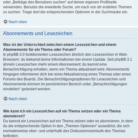
oder „Beiträge des Benutzers suchen“ auf deiner eigenen Profilseite
verwenden. Benutze die erweiterte Suche, um nach von dir erstellen Themen
zu suchen. Trage dort die entsprechenden Optionen in die Suchmaske ein.
Nach oben
Abonnements und Lesezeichen
Was ist der Unterschied zwischen einem Lesezeichen und einem
Abonnements für ein Thema oder Forum?
In phpBB 3.0 funktionierten Lesezeichen ähnlich den Lesezeichen in Web-
Browsern: du bekamst keine Informationen bei einem Update. Seit phpBB 3.1
ähneln Lesezeichen mehr einem Abonnement: du kannst eine
Benachrichtigung erhalten, wenn ein Thema aktualisiert wird. Abonnements
hingegen informieren dich bei einer Aktualisierung eines Themas oder eines
Forums des Boards. Die Benachrichtigungsoptionen für Lesezeichen und
Abonnements können im persönlichen Bereich unter „Benachrichtigungen
einstellen“ geändert werden.
Nach oben
Wie kann ich ein Lesezeichen auf ein Thema setzen oder ein Thema
abonnieren?
Du kannst ein Lesezeichen auf ein Thema setzen oder es abonnieren, in dem
du die entsprechende Option in den „Themen-Optionen“ auswählst, die sich
normalerweise ober- und unterhalb des Diskussionsverlaufs des Themas
befinden.