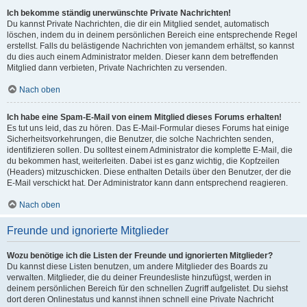
Ich bekomme ständig unerwünschte Private Nachrichten!
Du kannst Private Nachrichten, die dir ein Mitglied sendet, automatisch
löschen, indem du in deinem persönlichen Bereich eine entsprechende Regel
erstellst. Falls du belästigende Nachrichten von jemandem erhältst, so kannst
du dies auch einem Administrator melden. Dieser kann dem betreffenden
Mitglied dann verbieten, Private Nachrichten zu versenden.
Nach oben
Ich habe eine Spam-E-Mail von einem Mitglied dieses Forums erhalten!
Es tut uns leid, das zu hören. Das E-Mail-Formular dieses Forums hat einige
Sicherheitsvorkehrungen, die Benutzer, die solche Nachrichten senden,
identifizieren sollen. Du solltest einem Administrator die komplette E-Mail, die
du bekommen hast, weiterleiten. Dabei ist es ganz wichtig, die Kopfzeilen
(Headers) mitzuschicken. Diese enthalten Details über den Benutzer, der die
E-Mail verschickt hat. Der Administrator kann dann entsprechend reagieren.
Nach oben
Freunde und ignorierte Mitglieder
Wozu benötige ich die Listen der Freunde und ignorierten Mitglieder?
Du kannst diese Listen benutzen, um andere Mitglieder des Boards zu
verwalten. Mitglieder, die du deiner Freundesliste hinzufügst, werden in
deinem persönlichen Bereich für den schnellen Zugriff aufgelistet. Du siehst
dort deren Onlinestatus und kannst ihnen schnell eine Private Nachricht