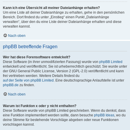
Kann ich eine Übersicht all meiner Dateianhänge erhalten?
Um eine Liste all deiner Dateianhänge zu erhalten, gehe in den persönlichen
Bereich. Dort findest du unter „Einstieg“ einen Punkt „Dateianhänge
verwalten“, über den du eine Liste deiner Dateianhänge erhalten und diese
verwalten kannst.
Nach oben
phpBB betreffende Fragen
Wer hat diese Forensoftware entwickelt?
Diese Software (in ihrer unmodifizierten Fassung) wurde von
phpBB Limited
entwickelt und veröffentlicht. Sie ist urheberrechtlich geschützt. Sie wurde unter
der GNU General Public License, Version 2 (GPL-2.0) veröffentlicht und kann
frei vertrieben werden. Weitere Details findest du
auf der Seite von phpBB Limited
. Eine deutschsprachige Anlaufstelle ist unter
phpBB.de
zu finden.
Nach oben
Warum ist Funktion x oder y nicht enthalten?
Diese Software wurde von phpBB Limited geschrieben. Wenn du denkst, dass
eine Funktion implementiert werden sollte, dann besuche
phpBB Ideas
, wo du
deine Stimme für bestehende Vorschläge abgeben oder neue Funktionen
vorschlagen kannst.