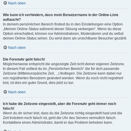
Nach oben
Wie kann ich verhindern, dass mein Benutzername in der Online-Liste
auftaucht?
In deinem persönlichen Bereich findest du in den Einstellungen eine Option
„Meinen Online-Status während dieser Sitzung verbergen“. Wenn du diese
Option einschaltest, können nur Administratoren, Moderatoren und du selbst
deinen Online-Status sehen. Du wirst dann als unsichtbarer Besucher gezählt.
Nach oben
Die Forenuhr geht falsch!
Möglicherweise entspricht die angezeigte Zeit nicht deiner eigenen Zeitzone.
In diesem Fall solltest du im „Persönlichen Bereich“ die für dich passende
Zeitzone (Mitteleuropäische Zeit, ...) festlegen. Die Zeitzone kann dabei nur
von registrierten Benutzern geändert werden. Wenn du noch nicht registriert
bist, ist dies ein guter Grund, dies jetzt zu tun.
Nach oben
Ich habe die Zeitzone eingestellt, aber die Forenuhr geht immer noch
falsch!
Wenn du dir sicher bist, dass du die Zeitzone richtig eingestellt hast und die
Zeit trotzdem noch falsch ist, geht die Uhr des Servers vermutlich falsch.
Kontaktiere einen Administrator, damit er das Problem beheben kann.