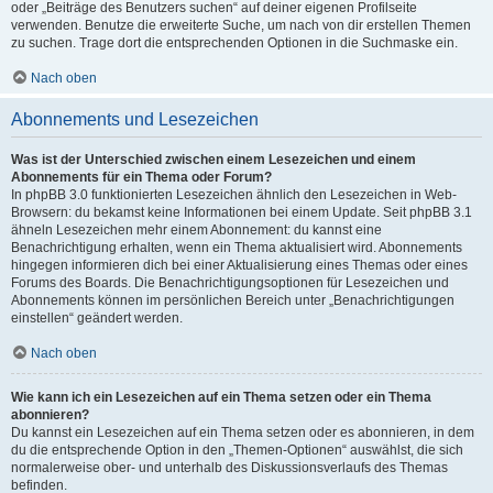
oder „Beiträge des Benutzers suchen“ auf deiner eigenen Profilseite
verwenden. Benutze die erweiterte Suche, um nach von dir erstellen Themen
zu suchen. Trage dort die entsprechenden Optionen in die Suchmaske ein.
Nach oben
Abonnements und Lesezeichen
Was ist der Unterschied zwischen einem Lesezeichen und einem
Abonnements für ein Thema oder Forum?
In phpBB 3.0 funktionierten Lesezeichen ähnlich den Lesezeichen in Web-
Browsern: du bekamst keine Informationen bei einem Update. Seit phpBB 3.1
ähneln Lesezeichen mehr einem Abonnement: du kannst eine
Benachrichtigung erhalten, wenn ein Thema aktualisiert wird. Abonnements
hingegen informieren dich bei einer Aktualisierung eines Themas oder eines
Forums des Boards. Die Benachrichtigungsoptionen für Lesezeichen und
Abonnements können im persönlichen Bereich unter „Benachrichtigungen
einstellen“ geändert werden.
Nach oben
Wie kann ich ein Lesezeichen auf ein Thema setzen oder ein Thema
abonnieren?
Du kannst ein Lesezeichen auf ein Thema setzen oder es abonnieren, in dem
du die entsprechende Option in den „Themen-Optionen“ auswählst, die sich
normalerweise ober- und unterhalb des Diskussionsverlaufs des Themas
befinden.