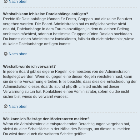
Nach oben
Weshalb kann ich keine Dateianhänge anfügen?
Rechte für Dateianhänge können für Foren, Gruppen und einzelne Benutzer
vergeben werden. Die Board-Administration hat es möglicherweise nicht
erlaubt, Dateianhänge in dem Forum anzufügen, in dem du deinen Beitrag
verfassen möchtest, oder nur bestimmte Gruppen dürfen Dateien hochladen.
Du kannst einen Administrator kontaktieren, falls du dir nicht sicher bist, wieso
du keine Dateianhänge anfügen kannst.
Nach oben
Weshalb wurde ich verwarnt?
In jedem Board gibt es eigene Regeln, die meistens von der Administration
festgelegt werden. Wenn du gegen eine dieser Regeln verstoßen hast, kann
sie dir eine Verwarnung erteilen. Bitte beachte, dass dies die Entscheidung der
Administration dieses Boards ist und phpBB Limited nichts mit dieser
Verwarnung zu tun hat. Kontaktiere einen Administrator, sofern du die nicht
sicher bist, wieso du verwarnt wurdest.
Nach oben
Wie kann ich Beiträge den Moderatoren melden?
Wenn ein Administrator die entsprechenden Berechtigungen vergeben hat,
siehst du eine Schaltfläche in der Nähe des Beitrags, um diesen zu melden.
Du wirst dann durch die weiteren Schritte geführt.