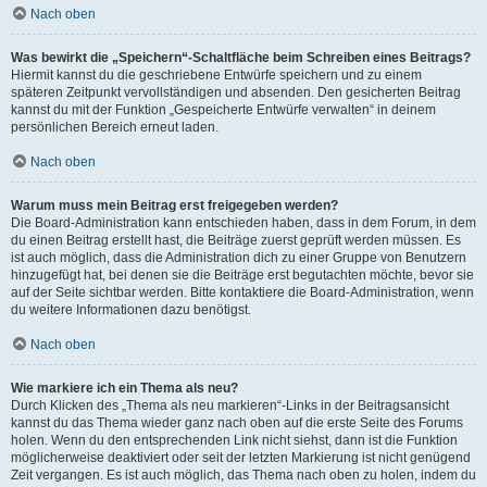
Nach oben
Was bewirkt die „Speichern“-Schaltfläche beim Schreiben eines Beitrags?
Hiermit kannst du die geschriebene Entwürfe speichern und zu einem
späteren Zeitpunkt vervollständigen und absenden. Den gesicherten Beitrag
kannst du mit der Funktion „Gespeicherte Entwürfe verwalten“ in deinem
persönlichen Bereich erneut laden.
Nach oben
Warum muss mein Beitrag erst freigegeben werden?
Die Board-Administration kann entschieden haben, dass in dem Forum, in dem
du einen Beitrag erstellt hast, die Beiträge zuerst geprüft werden müssen. Es
ist auch möglich, dass die Administration dich zu einer Gruppe von Benutzern
hinzugefügt hat, bei denen sie die Beiträge erst begutachten möchte, bevor sie
auf der Seite sichtbar werden. Bitte kontaktiere die Board-Administration, wenn
du weitere Informationen dazu benötigst.
Nach oben
Wie markiere ich ein Thema als neu?
Durch Klicken des „Thema als neu markieren“-Links in der Beitragsansicht
kannst du das Thema wieder ganz nach oben auf die erste Seite des Forums
holen. Wenn du den entsprechenden Link nicht siehst, dann ist die Funktion
möglicherweise deaktiviert oder seit der letzten Markierung ist nicht genügend
Zeit vergangen. Es ist auch möglich, das Thema nach oben zu holen, indem du