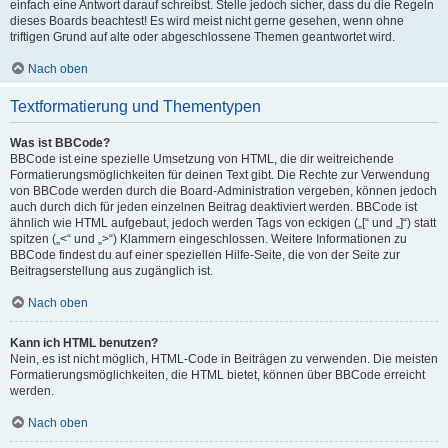
einfach eine Antwort darauf schreibst. Stelle jedoch sicher, dass du die Regeln
dieses Boards beachtest! Es wird meist nicht gerne gesehen, wenn ohne
triftigen Grund auf alte oder abgeschlossene Themen geantwortet wird.
Nach oben
Textformatierung und Thementypen
Was ist BBCode?
BBCode ist eine spezielle Umsetzung von HTML, die dir weitreichende
Formatierungsmöglichkeiten für deinen Text gibt. Die Rechte zur Verwendung
von BBCode werden durch die Board-Administration vergeben, können jedoch
auch durch dich für jeden einzelnen Beitrag deaktiviert werden. BBCode ist
ähnlich wie HTML aufgebaut, jedoch werden Tags von eckigen („[“ und „]“) statt
spitzen („<“ und „>“) Klammern eingeschlossen. Weitere Informationen zu
BBCode findest du auf einer speziellen Hilfe-Seite, die von der Seite zur
Beitragserstellung aus zugänglich ist.
Nach oben
Kann ich HTML benutzen?
Nein, es ist nicht möglich, HTML-Code in Beiträgen zu verwenden. Die meisten
Formatierungsmöglichkeiten, die HTML bietet, können über BBCode erreicht
werden.
Nach oben