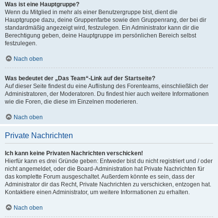
Was ist eine Hauptgruppe?
Wenn du Mitglied in mehr als einer Benutzergruppe bist, dient die
Hauptgruppe dazu, deine Gruppenfarbe sowie den Gruppenrang, der bei dir
standardmäßig angezeigt wird, festzulegen. Ein Administrator kann dir die
Berechtigung geben, deine Hauptgruppe im persönlichen Bereich selbst
festzulegen.
Nach oben
Was bedeutet der „Das Team“-Link auf der Startseite?
Auf dieser Seite findest du eine Auflistung des Forenteams, einschließlich der
Administratoren, der Moderatoren. Du findest hier auch weitere Informationen
wie die Foren, die diese im Einzelnen moderieren.
Nach oben
Private Nachrichten
Ich kann keine Privaten Nachrichten verschicken!
Hierfür kann es drei Gründe geben: Entweder bist du nicht registriert und / oder
nicht angemeldet, oder die Board-Administration hat Private Nachrichten für
das komplette Forum ausgeschaltet. Außerdem könnte es sein, dass der
Administrator dir das Recht, Private Nachrichten zu verschicken, entzogen hat.
Kontaktiere einen Administrator, um weitere Informationen zu erhalten.
Nach oben