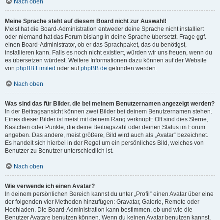
Nach oben
Meine Sprache steht auf diesem Board nicht zur Auswahl!
Meist hat die Board-Administration entweder deine Sprache nicht installiert
oder niemand hat das Forum bislang in deine Sprache übersetzt. Frage ggf.
einen Board-Administrator, ob er das Sprachpaket, das du benötigst,
installieren kann. Falls es noch nicht existiert, würden wir uns freuen, wenn du
es übersetzen würdest. Weitere Informationen dazu können auf der Website
von
phpBB Limited
oder auf
phpBB.de
gefunden werden.
Nach oben
Was sind das für Bilder, die bei meinem Benutzernamen angezeigt werden?
In der Beitragsansicht können zwei Bilder bei deinem Benutzernamen stehen.
Eines dieser Bilder ist meist mit deinem Rang verknüpft: Oft sind dies Sterne,
Kästchen oder Punkte, die deine Beitragszahl oder deinen Status im Forum
angeben. Das andere, meist größere, Bild wird auch als „Avatar“ bezeichnet.
Es handelt sich hierbei in der Regel um ein persönliches Bild, welches von
Benutzer zu Benutzer unterschiedlich ist.
Nach oben
Wie verwende ich einen Avatar?
In deinem persönlichen Bereich kannst du unter „Profil“ einen Avatar über eine
der folgenden vier Methoden hinzufügen: Gravatar, Galerie, Remote oder
Hochladen. Die Board-Administration kann bestimmen, ob und wie die
Benutzer Avatare benutzen können. Wenn du keinen Avatar benutzen kannst,