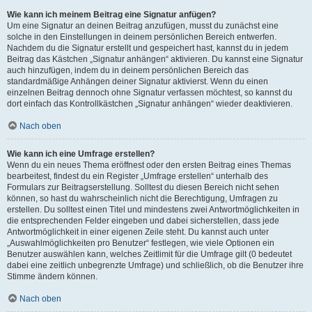
Wie kann ich meinem Beitrag eine Signatur anfügen?
Um eine Signatur an deinen Beitrag anzufügen, musst du zunächst eine
solche in den Einstellungen in deinem persönlichen Bereich entwerfen.
Nachdem du die Signatur erstellt und gespeichert hast, kannst du in jedem
Beitrag das Kästchen „Signatur anhängen“ aktivieren. Du kannst eine Signatur
auch hinzufügen, indem du in deinem persönlichen Bereich das
standardmäßige Anhängen deiner Signatur aktivierst. Wenn du einen
einzelnen Beitrag dennoch ohne Signatur verfassen möchtest, so kannst du
dort einfach das Kontrollkästchen „Signatur anhängen“ wieder deaktivieren.
Nach oben
Wie kann ich eine Umfrage erstellen?
Wenn du ein neues Thema eröffnest oder den ersten Beitrag eines Themas
bearbeitest, findest du ein Register „Umfrage erstellen“ unterhalb des
Formulars zur Beitragserstellung. Solltest du diesen Bereich nicht sehen
können, so hast du wahrscheinlich nicht die Berechtigung, Umfragen zu
erstellen. Du solltest einen Titel und mindestens zwei Antwortmöglichkeiten in
die entsprechenden Felder eingeben und dabei sicherstellen, dass jede
Antwortmöglichkeit in einer eigenen Zeile steht. Du kannst auch unter
„Auswahlmöglichkeiten pro Benutzer“ festlegen, wie viele Optionen ein
Benutzer auswählen kann, welches Zeitlimit für die Umfrage gilt (0 bedeutet
dabei eine zeitlich unbegrenzte Umfrage) und schließlich, ob die Benutzer ihre
Stimme ändern können.
Nach oben