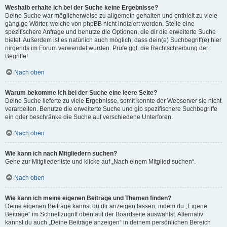
Weshalb erhalte ich bei der Suche keine Ergebnisse?
Deine Suche war möglicherweise zu allgemein gehalten und enthielt zu viele
gängige Wörter, welche von phpBB nicht indiziert werden. Stelle eine
spezifischere Anfrage und benutze die Optionen, die dir die erweiterte Suche
bietet. Außerdem ist es natürlich auch möglich, dass dein(e) Suchbegriff(e) hier
nirgends im Forum verwendet wurden. Prüfe ggf. die Rechtschreibung der
Begriffe!
Nach oben
Warum bekomme ich bei der Suche eine leere Seite?
Deine Suche lieferte zu viele Ergebnisse, somit konnte der Webserver sie nicht
verarbeiten. Benutze die erweiterte Suche und gib spezifischere Suchbegriffe
ein oder beschränke die Suche auf verschiedene Unterforen.
Nach oben
Wie kann ich nach Mitgliedern suchen?
Gehe zur Mitgliederliste und klicke auf „Nach einem Mitglied suchen“.
Nach oben
Wie kann ich meine eigenen Beiträge und Themen finden?
Deine eigenen Beiträge kannst du dir anzeigen lassen, indem du „Eigene
Beiträge“ im Schnellzugriff oben auf der Boardseite auswählst. Alternativ
kannst du auch „Deine Beiträge anzeigen“ in deinem persönlichen Bereich