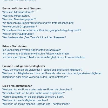
Benutzer-Stufen und Gruppen
Was sind Administratoren?
Was sind Moderatoren?
Was sind Benutzergruppen?
Wo finde ich die Benutzergruppen und wie trete ich ihnen bei?
Wie werde ich Gruppenleiter?
Weshalb werden verschiedene Benutzergruppen farbig dargestellt?
Was ist eine Hauptgruppe?
Was bedeutet der „Das Team“-Link auf der Startseite?
Private Nachrichten
Ich kann keine Privaten Nachrichten verschicken!
Ich bekomme ständig unerwünschte Private Nachrichten!
Ich habe eine Spam-E-Mail von einem Mitglied dieses Forums erhalten!
Freunde und ignorierte Mitglieder
Wozu benötige ich die Listen der Freunde und ignorierten Mitglieder?
Wie kann ich Mitglieder zur Liste der Freunde oder zur Liste der ignorierten Mitglieder
hinzufügen oder diese wieder aus den Listen entfernen?
Die Foren durchsuchen
Wie kann ich ein Forum oder mehrere Foren durchsuchen?
Weshalb erhalte ich bei der Suche keine Ergebnisse?
Warum bekomme ich bei der Suche eine leere Seite?
Wie kann ich nach Mitgliedern suchen?
Wie kann ich meine eigenen Beiträge und Themen finden?