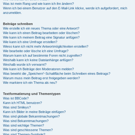
Was ist mein Rang und wie kann ich ihn ändern?
Wenn ich bei einem Benutzer auf den E-Mail-Link klicke, werde ich aufgefordert, mich
anzumelden.
Beiträge schreiben
Wie erstelle ich ein neues Thema oder eine Antwort?
Wie kann ich einen Beitrag bearbeiten oder löschen?
Wie kann ich meinem Beitrag eine Signatur anfügen?
Wie kann ich eine Umfrage erstellen?
Wieso kann ich nicht mehr Antwortmöglichkeiten erstellen?
Wie bearbeite oder lösche ich eine Umfrage?
Warum kann ich auf bestimmte Foren nicht zugreifen?
Weshalb kann ich keine Dateianhänge anfügen?
Weshalb wurde ich verwarnt?
Wie kann ich Beiträge den Moderatoren melden?
Was bewirkt die „Speichern“-Schaltfläche beim Schreiben eines Beitrags?
Warum muss mein Beitrag erst freigegeben werden?
Wie markiere ich ein Thema als neu?
Textformatierung und Thementypen
Was ist BBCode?
Kann ich HTML benutzen?
Was sind Smileys?
Kann ich Bilder in meine Beiträge einfügen?
Was sind globale Bekanntmachungen?
Was sind Bekanntmachungen?
Was sind wichtige Themen?
Was sind geschlossene Themen?
Was sind Themen-Symbole?