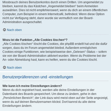
Missbrauch deines Benutzerkontos durch einen Dritten. Um angemeldet zu
bleiben, kannst du das Kästchen „Angemeldet bleiben“ beim Anmelden
auswählen. Dies ist nicht empfehlenswert, wenn du dich an einem öffentlichen
Computer, zum Beispiel in einem Internetcafé, befindest. Wenn diese Option
nicht zur Verfügung steht, dann wurde sie vermutlich von der Board-
Administration ausgeschaltet.
Nach oben
Wozu ist die Funktion „Alle Cookies löschen“?
„Alle Cookies löschen“ löscht die Cookies, die phpBB erstellt hat und die dafür
sorgen, dass du im Forum angemeldet bleibst. Außerdem ermöglichen
Cookies einige Funktionen, wie beispielsweise den „Gelesen“-Status – sofern
sie von der Board-Administration aktiviert wurden. Wenn du Probleme bei der
An- oder Abmeldung hast, kann es helfen, wenn du die Cookies löscht.
Nach oben
Benutzerpräferenzen und -einstellungen
Wie kann ich meine Einstellungen ändern?
Wenn du dich registriert hast, werden alle deine Einstellungen in der
Datenbank des Boards gespeichert. Um diese zu ändern, gehe in den
„Persönlichen Bereich“; der Link dazu wird meist oben auf der Seite angezeigt,
wenn du auf deinen Benutzernamen klickst. Dort kannst du alle deine
Einstellungen ändern.