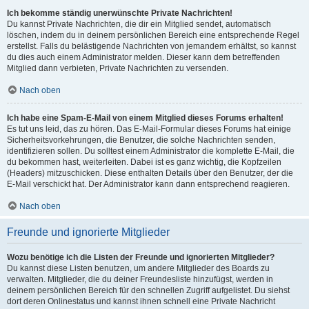
Ich bekomme ständig unerwünschte Private Nachrichten!
Du kannst Private Nachrichten, die dir ein Mitglied sendet, automatisch
löschen, indem du in deinem persönlichen Bereich eine entsprechende Regel
erstellst. Falls du belästigende Nachrichten von jemandem erhältst, so kannst
du dies auch einem Administrator melden. Dieser kann dem betreffenden
Mitglied dann verbieten, Private Nachrichten zu versenden.
Nach oben
Ich habe eine Spam-E-Mail von einem Mitglied dieses Forums erhalten!
Es tut uns leid, das zu hören. Das E-Mail-Formular dieses Forums hat einige
Sicherheitsvorkehrungen, die Benutzer, die solche Nachrichten senden,
identifizieren sollen. Du solltest einem Administrator die komplette E-Mail, die
du bekommen hast, weiterleiten. Dabei ist es ganz wichtig, die Kopfzeilen
(Headers) mitzuschicken. Diese enthalten Details über den Benutzer, der die
E-Mail verschickt hat. Der Administrator kann dann entsprechend reagieren.
Nach oben
Freunde und ignorierte Mitglieder
Wozu benötige ich die Listen der Freunde und ignorierten Mitglieder?
Du kannst diese Listen benutzen, um andere Mitglieder des Boards zu
verwalten. Mitglieder, die du deiner Freundesliste hinzufügst, werden in
deinem persönlichen Bereich für den schnellen Zugriff aufgelistet. Du siehst
dort deren Onlinestatus und kannst ihnen schnell eine Private Nachricht