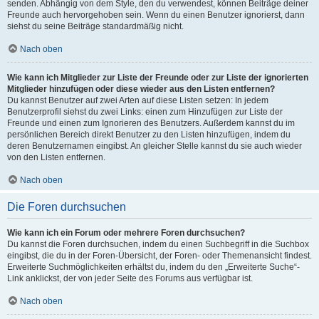
senden. Abhängig von dem Style, den du verwendest, können Beiträge deiner
Freunde auch hervorgehoben sein. Wenn du einen Benutzer ignorierst, dann
siehst du seine Beiträge standardmäßig nicht.
Nach oben
Wie kann ich Mitglieder zur Liste der Freunde oder zur Liste der ignorierten
Mitglieder hinzufügen oder diese wieder aus den Listen entfernen?
Du kannst Benutzer auf zwei Arten auf diese Listen setzen: In jedem
Benutzerprofil siehst du zwei Links: einen zum Hinzufügen zur Liste der
Freunde und einen zum Ignorieren des Benutzers. Außerdem kannst du im
persönlichen Bereich direkt Benutzer zu den Listen hinzufügen, indem du
deren Benutzernamen eingibst. An gleicher Stelle kannst du sie auch wieder
von den Listen entfernen.
Nach oben
Die Foren durchsuchen
Wie kann ich ein Forum oder mehrere Foren durchsuchen?
Du kannst die Foren durchsuchen, indem du einen Suchbegriff in die Suchbox
eingibst, die du in der Foren-Übersicht, der Foren- oder Themenansicht findest.
Erweiterte Suchmöglichkeiten erhältst du, indem du den „Erweiterte Suche“-
Link anklickst, der von jeder Seite des Forums aus verfügbar ist.
Nach oben