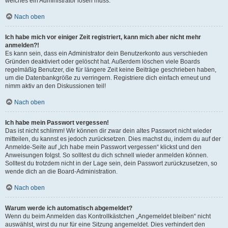
welches ein Administrator lösen muss.
Nach oben
Ich habe mich vor einiger Zeit registriert, kann mich aber nicht mehr
anmelden?!
Es kann sein, dass ein Administrator dein Benutzerkonto aus verschieden
Gründen deaktiviert oder gelöscht hat. Außerdem löschen viele Boards
regelmäßig Benutzer, die für längere Zeit keine Beiträge geschrieben haben,
um die Datenbankgröße zu verringern. Registriere dich einfach erneut und
nimm aktiv an den Diskussionen teil!
Nach oben
Ich habe mein Passwort vergessen!
Das ist nicht schlimm! Wir können dir zwar dein altes Passwort nicht wieder
mitteilen, du kannst es jedoch zurücksetzen. Dies machst du, indem du auf der
Anmelde-Seite auf „Ich habe mein Passwort vergessen“ klickst und den
Anweisungen folgst. So solltest du dich schnell wieder anmelden können.
Solltest du trotzdem nicht in der Lage sein, dein Passwort zurückzusetzen, so
wende dich an die Board-Administration.
Nach oben
Warum werde ich automatisch abgemeldet?
Wenn du beim Anmelden das Kontrollkästchen „Angemeldet bleiben“ nicht
auswählst, wirst du nur für eine Sitzung angemeldet. Dies verhindert den