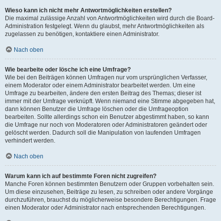
Wieso kann ich nicht mehr Antwortmöglichkeiten erstellen?
Die maximal zulässige Anzahl von Antwortmöglichkeiten wird durch die Board-
Administration festgelegt. Wenn du glaubst, mehr Antwortmöglichkeiten als
zugelassen zu benötigen, kontaktiere einen Administrator.
Nach oben
Wie bearbeite oder lösche ich eine Umfrage?
Wie bei den Beiträgen können Umfragen nur vom ursprünglichen Verfasser,
einem Moderator oder einem Administrator bearbeitet werden. Um eine
Umfrage zu bearbeiten, ändere den ersten Beitrag des Themas; dieser ist
immer mit der Umfrage verknüpft. Wenn niemand eine Stimme abgegeben hat,
dann können Benutzer die Umfrage löschen oder die Umfrageoption
bearbeiten. Sollte allerdings schon ein Benutzer abgestimmt haben, so kann
die Umfrage nur noch von Moderatoren oder Administratoren geändert oder
gelöscht werden. Dadurch soll die Manipulation von laufenden Umfragen
verhindert werden.
Nach oben
Warum kann ich auf bestimmte Foren nicht zugreifen?
Manche Foren können bestimmten Benutzern oder Gruppen vorbehalten sein.
Um diese einzusehen, Beiträge zu lesen, zu schreiben oder andere Vorgänge
durchzuführen, brauchst du möglicherweise besondere Berechtigungen. Frage
einen Moderator oder Administrator nach entsprechenden Berechtigungen.