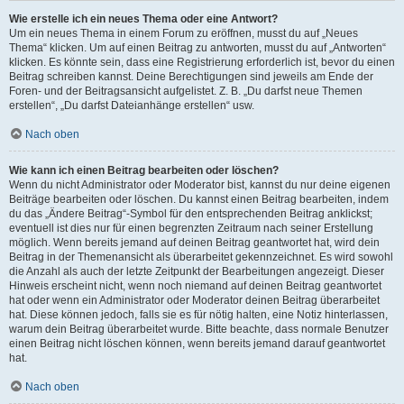
Wie erstelle ich ein neues Thema oder eine Antwort?
Um ein neues Thema in einem Forum zu eröffnen, musst du auf „Neues
Thema“ klicken. Um auf einen Beitrag zu antworten, musst du auf „Antworten“
klicken. Es könnte sein, dass eine Registrierung erforderlich ist, bevor du einen
Beitrag schreiben kannst. Deine Berechtigungen sind jeweils am Ende der
Foren- und der Beitragsansicht aufgelistet. Z. B. „Du darfst neue Themen
erstellen“, „Du darfst Dateianhänge erstellen“ usw.
Nach oben
Wie kann ich einen Beitrag bearbeiten oder löschen?
Wenn du nicht Administrator oder Moderator bist, kannst du nur deine eigenen
Beiträge bearbeiten oder löschen. Du kannst einen Beitrag bearbeiten, indem
du das „Ändere Beitrag“-Symbol für den entsprechenden Beitrag anklickst;
eventuell ist dies nur für einen begrenzten Zeitraum nach seiner Erstellung
möglich. Wenn bereits jemand auf deinen Beitrag geantwortet hat, wird dein
Beitrag in der Themenansicht als überarbeitet gekennzeichnet. Es wird sowohl
die Anzahl als auch der letzte Zeitpunkt der Bearbeitungen angezeigt. Dieser
Hinweis erscheint nicht, wenn noch niemand auf deinen Beitrag geantwortet
hat oder wenn ein Administrator oder Moderator deinen Beitrag überarbeitet
hat. Diese können jedoch, falls sie es für nötig halten, eine Notiz hinterlassen,
warum dein Beitrag überarbeitet wurde. Bitte beachte, dass normale Benutzer
einen Beitrag nicht löschen können, wenn bereits jemand darauf geantwortet
hat.
Nach oben