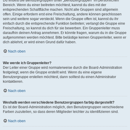
Du findest die Benutzergruppen unter „Benutzergruppen“ im persönlichen
Bereich. Wenn du einer beitreten möchtest, kannst du dies mit der
entsprechenden Schaltfläche machen. Nicht alle Gruppen sind allgemein
offen. Einige erfordern erst eine Freischaltung, andere können geschlossen
sein und weitere sogar versteckt. Wenn die Gruppe offen ist, kannst du ihr
einfach durch die entsprechende Funktion beitreten; verlangt die Gruppe eine
Freischaltung, so kannst du dich für sie bewerben. Ein Gruppenleiter muss
daraufhin deinen Antrag annehmen. Er könnte fragen, warum du in die Gruppe
aufgenommen werden möchtest. Bitte belästige keinen Gruppenleiter, wenn er
dich ablehnt, er wird einen Grund dafür haben.
Nach oben
Wie werde ich Gruppenleiter?
Der Leiter einer Gruppe wird normalerweise durch die Board-Administration
festgelegt, wenn die Gruppe erstellt wird. Wenn du eine eigene
Benutzergruppe erstellen möchtest, dann solltest du einen Administrator
kontaktieren.
Nach oben
Weshalb werden verschiedene Benutzergruppen farbig dargestellt?
Es ist der Board-Administration möglich, den Benutzergruppen verschiedene
Farben zuzuteilen, so dass deren Mitglieder leichter zu identifizieren sind.
Nach oben