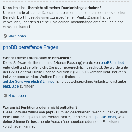
Kann ich eine Übersicht all meiner Dateianhänge erhalten?
Um eine Liste all deiner Dateianhänge zu erhalten, gehe in den persönlichen
Bereich. Dort findest du unter „Einstieg“ einen Punkt „Dateianhänge
verwalten“, über den du eine Liste deiner Dateianhänge erhalten und diese
verwalten kannst.
Nach oben
phpBB betreffende Fragen
Wer hat diese Forensoftware entwickelt?
Diese Software (in ihrer unmodifizierten Fassung) wurde von
phpBB Limited
entwickelt und veröffentlicht. Sie ist urheberrechtlich geschützt. Sie wurde unter
der GNU General Public License, Version 2 (GPL-2.0) veröffentlicht und kann
frei vertrieben werden. Weitere Details findest du
auf der Seite von phpBB Limited
. Eine deutschsprachige Anlaufstelle ist unter
phpBB.de
zu finden.
Nach oben
Warum ist Funktion x oder y nicht enthalten?
Diese Software wurde von phpBB Limited geschrieben. Wenn du denkst, dass
eine Funktion implementiert werden sollte, dann besuche
phpBB Ideas
, wo du
deine Stimme für bestehende Vorschläge abgeben oder neue Funktionen
vorschlagen kannst.