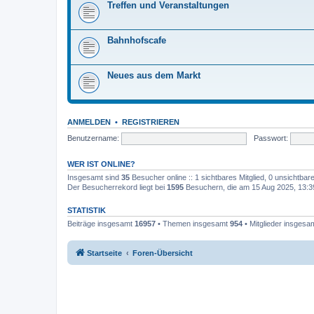
Treffen und Veranstaltungen
Bahnhofscafe
Neues aus dem Markt
ANMELDEN
•
REGISTRIEREN
Benutzername:
Passwort:
WER IST ONLINE?
Insgesamt sind
35
Besucher online :: 1 sichtbares Mitglied, 0 unsichtba
Der Besucherrekord liegt bei
1595
Besuchern, die am 15 Aug 2025, 13:39 
STATISTIK
Beiträge insgesamt
16957
• Themen insgesamt
954
• Mitglieder insgesa
Startseite
Foren-Übersicht