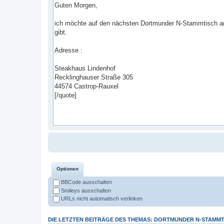
Optionen
BBCode ausschalten
Smileys ausschalten
URLs nicht automatisch verlinken
DIE LETZTEN BEITRÄGE DES THEMAS: DORTMUNDER N-STAMMTI