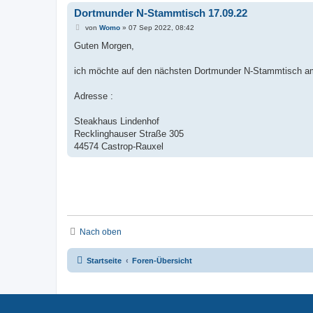
Dortmunder N-Stammtisch 17.09.22
von
Womo
» 07 Sep 2022, 08:42
Guten Morgen,
ich möchte auf den nächsten Dortmunder N-Stammtisch am
Adresse :
Steakhaus Lindenhof
Recklinghauser Straße 305
44574 Castrop-Rauxel
Nach oben
Startseite
Foren-Übersicht