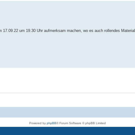
 17.09.22 um 19.30 Uhr aufmerksam machen, wo es auch rollendes Material 
Powered by
phpBB
® Forum Software © phpBB Limited
Deutsche Übersetzung durch
phpBB.de
Datenschutz
|
Nutzungsbedingungen