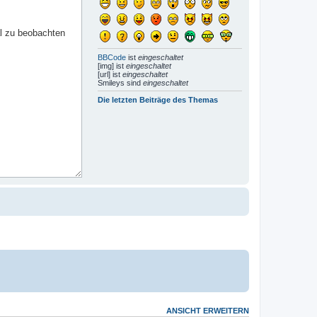
BBCode
ist
eingeschaltet
[img] ist
eingeschaltet
[url] ist
eingeschaltet
Smileys sind
eingeschaltet
Die letzten Beiträge des Themas
ANSICHT ERWEITERN