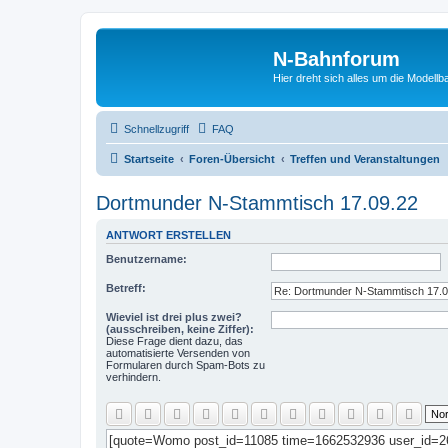
N-Bahnforum
Hier dreht sich alles um die Modellb
Schnellzugriff
FAQ
Startseite
Foren-Übersicht
Treffen und Veranstaltungen
Dortmunder N-Stammtisch 17.09.22
ANTWORT ERSTELLEN
Benutzername:
Betreff:
Wieviel ist drei plus zwei?
(ausschreiben, keine Ziffer):
Diese Frage dient dazu, das
automatisierte Versenden von
Formularen durch Spam-Bots zu
verhindern.