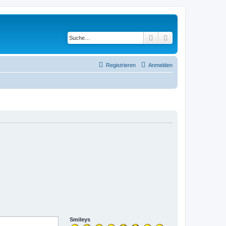
Suche
Erweiterte Suche
Registrieren
Anmelden
Smileys