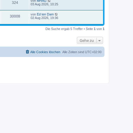
von
MHAG
324
03 Aug 2026, 10:25
von
Ed ten Dam
30008
02 Aug 2026, 19:36
Die Suche ergab 5 Treffer • Seite
1
von
1
Gehe zu
Alle Cookies löschen
Alle Zeiten sind
UTC+02:00