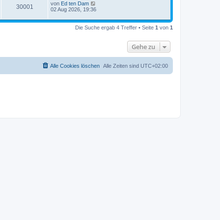
von
Ed ten Dam
30001
02 Aug 2026, 19:36
Die Suche ergab 4 Treffer • Seite
1
von
1
Gehe zu
Alle Cookies löschen
Alle Zeiten sind
UTC+02:00