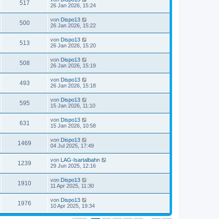
517
26 Jan 2026, 15:24
von
Dispo13
500
26 Jan 2026, 15:22
von
Dispo13
513
26 Jan 2026, 15:20
von
Dispo13
508
26 Jan 2026, 15:19
von
Dispo13
493
26 Jan 2026, 15:18
von
Dispo13
595
15 Jan 2026, 11:10
von
Dispo13
631
15 Jan 2026, 10:58
von
Dispo13
1469
04 Jul 2025, 17:49
von
LAG-Isartalbahn
1239
29 Jun 2025, 12:16
von
Dispo13
1910
11 Apr 2025, 11:30
von
Dispo13
1976
10 Apr 2025, 19:34