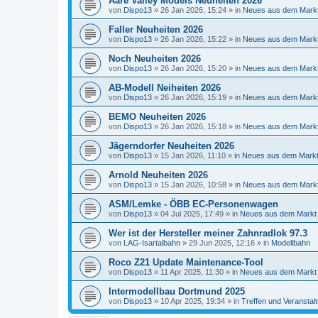
Aare Valley Models Neuheiten 2026
von
Dispo13
»
26 Jan 2026, 15:24
» in
Neues aus dem Mark
Faller Neuheiten 2026
von
Dispo13
»
26 Jan 2026, 15:22
» in
Neues aus dem Mark
Noch Neuheiten 2026
von
Dispo13
»
26 Jan 2026, 15:20
» in
Neues aus dem Mark
AB-Modell Neiheiten 2026
von
Dispo13
»
26 Jan 2026, 15:19
» in
Neues aus dem Mark
BEMO Neuheiten 2026
von
Dispo13
»
26 Jan 2026, 15:18
» in
Neues aus dem Mark
Jägerndorfer Neuheiten 2026
von
Dispo13
»
15 Jan 2026, 11:10
» in
Neues aus dem Mark
Arnold Neuheiten 2026
von
Dispo13
»
15 Jan 2026, 10:58
» in
Neues aus dem Mark
ASM/Lemke - ÖBB EC-Personenwagen
von
Dispo13
»
04 Jul 2025, 17:49
» in
Neues aus dem Markt
Wer ist der Hersteller meiner Zahnradlok 97.3
von
LAG-Isartalbahn
»
29 Jun 2025, 12:16
» in
Modellbahn
Roco Z21 Update Maintenance-Tool
von
Dispo13
»
11 Apr 2025, 11:30
» in
Neues aus dem Markt
Intermodellbau Dortmund 2025
von
Dispo13
»
10 Apr 2025, 19:34
» in
Treffen und Veranstal