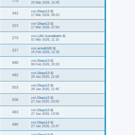
770
20 Mär 2026, 10:45
von
Dispo13
342
17 Mär 2026, 08:23
von
Dispo13
323
17 Mär 2026, 07:54
von
LAG-Isartalbahn
275
01 Mär 2026, 11:16
von
arnold160
337
15 Feb 2026, 12:35
von
Dispo13
490
06 Feb 2026, 20:20
von
Dispo13
492
29 Jan 2026, 21:00
von
Dispo13
503
28 Jan 2026, 12:45
von
Dispo13
506
27 Jan 2026, 20:05
von
Dispo13
493
27 Jan 2026, 13:50
von
Dispo13
490
27 Jan 2026, 13:47
von
Dispo13