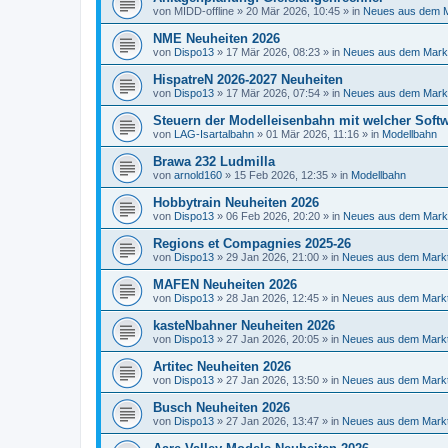
von
MIDD-offline
»
20 Mär 2026, 10:45
» in
Neues aus dem 
NME Neuheiten 2026
von
Dispo13
»
17 Mär 2026, 08:23
» in
Neues aus dem Mark
HispatreN 2026-2027 Neuheiten
von
Dispo13
»
17 Mär 2026, 07:54
» in
Neues aus dem Mark
Steuern der Modelleisenbahn mit welcher Softw
von
LAG-Isartalbahn
»
01 Mär 2026, 11:16
» in
Modellbahn
Brawa 232 Ludmilla
von
arnold160
»
15 Feb 2026, 12:35
» in
Modellbahn
Hobbytrain Neuheiten 2026
von
Dispo13
»
06 Feb 2026, 20:20
» in
Neues aus dem Mark
Regions et Compagnies 2025-26
von
Dispo13
»
29 Jan 2026, 21:00
» in
Neues aus dem Mark
MAFEN Neuheiten 2026
von
Dispo13
»
28 Jan 2026, 12:45
» in
Neues aus dem Mark
kasteNbahner Neuheiten 2026
von
Dispo13
»
27 Jan 2026, 20:05
» in
Neues aus dem Mark
Artitec Neuheiten 2026
von
Dispo13
»
27 Jan 2026, 13:50
» in
Neues aus dem Mark
Busch Neuheiten 2026
von
Dispo13
»
27 Jan 2026, 13:47
» in
Neues aus dem Mark