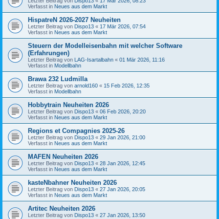
Letzter Beitrag von
Dispo13
«
17 Mär 2026, 08:23
Verfasst in
Neues aus dem Markt
HispatreN 2026-2027 Neuheiten
Letzter Beitrag von
Dispo13
«
17 Mär 2026, 07:54
Verfasst in
Neues aus dem Markt
Steuern der Modelleisenbahn mit welcher Software
(Erfahrungen)
Letzter Beitrag von
LAG-Isartalbahn
«
01 Mär 2026, 11:16
Verfasst in
Modellbahn
Brawa 232 Ludmilla
Letzter Beitrag von
arnold160
«
15 Feb 2026, 12:35
Verfasst in
Modellbahn
Hobbytrain Neuheiten 2026
Letzter Beitrag von
Dispo13
«
06 Feb 2026, 20:20
Verfasst in
Neues aus dem Markt
Regions et Compagnies 2025-26
Letzter Beitrag von
Dispo13
«
29 Jan 2026, 21:00
Verfasst in
Neues aus dem Markt
MAFEN Neuheiten 2026
Letzter Beitrag von
Dispo13
«
28 Jan 2026, 12:45
Verfasst in
Neues aus dem Markt
kasteNbahner Neuheiten 2026
Letzter Beitrag von
Dispo13
«
27 Jan 2026, 20:05
Verfasst in
Neues aus dem Markt
Artitec Neuheiten 2026
Letzter Beitrag von
Dispo13
«
27 Jan 2026, 13:50