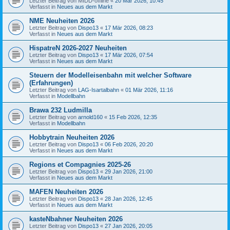
Letzter Beitrag von
MIDD-offline
«
20 Mär 2026, 10:45
Verfasst in
Neues aus dem Markt
NME Neuheiten 2026
Letzter Beitrag von
Dispo13
«
17 Mär 2026, 08:23
Verfasst in
Neues aus dem Markt
HispatreN 2026-2027 Neuheiten
Letzter Beitrag von
Dispo13
«
17 Mär 2026, 07:54
Verfasst in
Neues aus dem Markt
Steuern der Modelleisenbahn mit welcher Software
(Erfahrungen)
Letzter Beitrag von
LAG-Isartalbahn
«
01 Mär 2026, 11:16
Verfasst in
Modellbahn
Brawa 232 Ludmilla
Letzter Beitrag von
arnold160
«
15 Feb 2026, 12:35
Verfasst in
Modellbahn
Hobbytrain Neuheiten 2026
Letzter Beitrag von
Dispo13
«
06 Feb 2026, 20:20
Verfasst in
Neues aus dem Markt
Regions et Compagnies 2025-26
Letzter Beitrag von
Dispo13
«
29 Jan 2026, 21:00
Verfasst in
Neues aus dem Markt
MAFEN Neuheiten 2026
Letzter Beitrag von
Dispo13
«
28 Jan 2026, 12:45
Verfasst in
Neues aus dem Markt
kasteNbahner Neuheiten 2026
Letzter Beitrag von
Dispo13
«
27 Jan 2026, 20:05