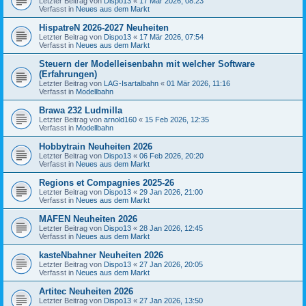
Letzter Beitrag von
Dispo13
«
17 Mär 2026, 08:23
Verfasst in
Neues aus dem Markt
HispatreN 2026-2027 Neuheiten
Letzter Beitrag von
Dispo13
«
17 Mär 2026, 07:54
Verfasst in
Neues aus dem Markt
Steuern der Modelleisenbahn mit welcher Software
(Erfahrungen)
Letzter Beitrag von
LAG-Isartalbahn
«
01 Mär 2026, 11:16
Verfasst in
Modellbahn
Brawa 232 Ludmilla
Letzter Beitrag von
arnold160
«
15 Feb 2026, 12:35
Verfasst in
Modellbahn
Hobbytrain Neuheiten 2026
Letzter Beitrag von
Dispo13
«
06 Feb 2026, 20:20
Verfasst in
Neues aus dem Markt
Regions et Compagnies 2025-26
Letzter Beitrag von
Dispo13
«
29 Jan 2026, 21:00
Verfasst in
Neues aus dem Markt
MAFEN Neuheiten 2026
Letzter Beitrag von
Dispo13
«
28 Jan 2026, 12:45
Verfasst in
Neues aus dem Markt
kasteNbahner Neuheiten 2026
Letzter Beitrag von
Dispo13
«
27 Jan 2026, 20:05
Verfasst in
Neues aus dem Markt
Artitec Neuheiten 2026
Letzter Beitrag von
Dispo13
«
27 Jan 2026, 13:50