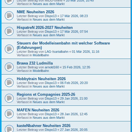
Letzter Beitrag von
MIDD-offline
«
20 Mär 2026, 10:45
Verfasst in
Neues aus dem Markt
NME Neuheiten 2026
Letzter Beitrag von
Dispo13
«
17 Mär 2026, 08:23
Verfasst in
Neues aus dem Markt
HispatreN 2026-2027 Neuheiten
Letzter Beitrag von
Dispo13
«
17 Mär 2026, 07:54
Verfasst in
Neues aus dem Markt
Steuern der Modelleisenbahn mit welcher Software
(Erfahrungen)
Letzter Beitrag von
LAG-Isartalbahn
«
01 Mär 2026, 11:16
Verfasst in
Modellbahn
Brawa 232 Ludmilla
Letzter Beitrag von
arnold160
«
15 Feb 2026, 12:35
Verfasst in
Modellbahn
Hobbytrain Neuheiten 2026
Letzter Beitrag von
Dispo13
«
06 Feb 2026, 20:20
Verfasst in
Neues aus dem Markt
Regions et Compagnies 2025-26
Letzter Beitrag von
Dispo13
«
29 Jan 2026, 21:00
Verfasst in
Neues aus dem Markt
MAFEN Neuheiten 2026
Letzter Beitrag von
Dispo13
«
28 Jan 2026, 12:45
Verfasst in
Neues aus dem Markt
kasteNbahner Neuheiten 2026
Letzter Beitrag von
Dispo13
«
27 Jan 2026, 20:05