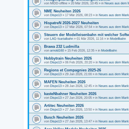
von
MIDD-offline
»
20 Mär 2026, 10:45
» in
Neues aus dem 
NME Neuheiten 2026
von
Dispo13
»
17 Mär 2026, 08:23
» in
Neues aus dem Mark
HispatreN 2026-2027 Neuheiten
von
Dispo13
»
17 Mär 2026, 07:54
» in
Neues aus dem Mark
Steuern der Modelleisenbahn mit welcher Softw
von
LAG-Isartalbahn
»
01 Mär 2026, 11:16
» in
Modellbahn
Brawa 232 Ludmilla
von
arnold160
»
15 Feb 2026, 12:35
» in
Modellbahn
Hobbytrain Neuheiten 2026
von
Dispo13
»
06 Feb 2026, 20:20
» in
Neues aus dem Mark
Regions et Compagnies 2025-26
von
Dispo13
»
29 Jan 2026, 21:00
» in
Neues aus dem Mark
MAFEN Neuheiten 2026
von
Dispo13
»
28 Jan 2026, 12:45
» in
Neues aus dem Mark
kasteNbahner Neuheiten 2026
von
Dispo13
»
27 Jan 2026, 20:05
» in
Neues aus dem Mark
Artitec Neuheiten 2026
von
Dispo13
»
27 Jan 2026, 13:50
» in
Neues aus dem Mark
Busch Neuheiten 2026
von
Dispo13
»
27 Jan 2026, 13:47
» in
Neues aus dem Mark