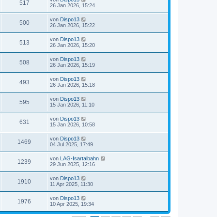
517
26 Jan 2026, 15:24
von
Dispo13
500
26 Jan 2026, 15:22
von
Dispo13
513
26 Jan 2026, 15:20
von
Dispo13
508
26 Jan 2026, 15:19
von
Dispo13
493
26 Jan 2026, 15:18
von
Dispo13
595
15 Jan 2026, 11:10
von
Dispo13
631
15 Jan 2026, 10:58
von
Dispo13
1469
04 Jul 2025, 17:49
von
LAG-Isartalbahn
1239
29 Jun 2025, 12:16
von
Dispo13
1910
11 Apr 2025, 11:30
von
Dispo13
1976
10 Apr 2025, 19:34