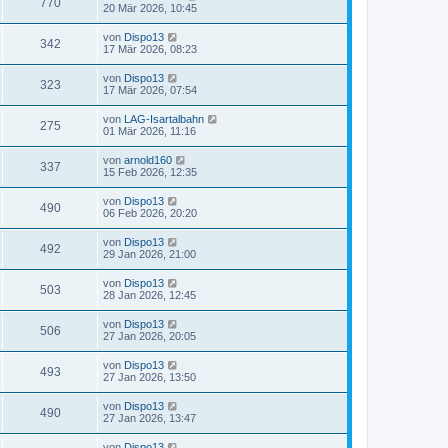
770
20 Mär 2026, 10:45
von
Dispo13
342
17 Mär 2026, 08:23
von
Dispo13
323
17 Mär 2026, 07:54
von
LAG-Isartalbahn
275
01 Mär 2026, 11:16
von
arnold160
337
15 Feb 2026, 12:35
von
Dispo13
490
06 Feb 2026, 20:20
von
Dispo13
492
29 Jan 2026, 21:00
von
Dispo13
503
28 Jan 2026, 12:45
von
Dispo13
506
27 Jan 2026, 20:05
von
Dispo13
493
27 Jan 2026, 13:50
von
Dispo13
490
27 Jan 2026, 13:47
von
Dispo13