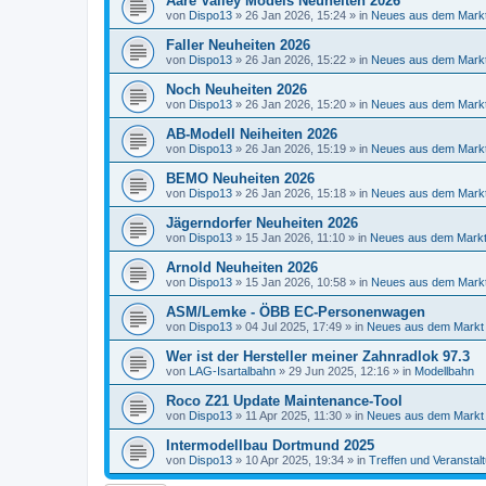
Aare Valley Models Neuheiten 2026
von
Dispo13
»
26 Jan 2026, 15:24
» in
Neues aus dem Mark
Faller Neuheiten 2026
von
Dispo13
»
26 Jan 2026, 15:22
» in
Neues aus dem Mark
Noch Neuheiten 2026
von
Dispo13
»
26 Jan 2026, 15:20
» in
Neues aus dem Mark
AB-Modell Neiheiten 2026
von
Dispo13
»
26 Jan 2026, 15:19
» in
Neues aus dem Mark
BEMO Neuheiten 2026
von
Dispo13
»
26 Jan 2026, 15:18
» in
Neues aus dem Mark
Jägerndorfer Neuheiten 2026
von
Dispo13
»
15 Jan 2026, 11:10
» in
Neues aus dem Mark
Arnold Neuheiten 2026
von
Dispo13
»
15 Jan 2026, 10:58
» in
Neues aus dem Mark
ASM/Lemke - ÖBB EC-Personenwagen
von
Dispo13
»
04 Jul 2025, 17:49
» in
Neues aus dem Markt
Wer ist der Hersteller meiner Zahnradlok 97.3
von
LAG-Isartalbahn
»
29 Jun 2025, 12:16
» in
Modellbahn
Roco Z21 Update Maintenance-Tool
von
Dispo13
»
11 Apr 2025, 11:30
» in
Neues aus dem Markt
Intermodellbau Dortmund 2025
von
Dispo13
»
10 Apr 2025, 19:34
» in
Treffen und Veranstal