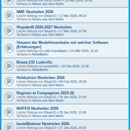
Letzter Beitrag von
MIDD-offline
«
20 Mär 2026, 10:45
Verfasst in
Neues aus dem Markt
NME Neuheiten 2026
Letzter Beitrag von
Dispo13
«
17 Mär 2026, 08:23
Verfasst in
Neues aus dem Markt
HispatreN 2026-2027 Neuheiten
Letzter Beitrag von
Dispo13
«
17 Mär 2026, 07:54
Verfasst in
Neues aus dem Markt
Steuern der Modelleisenbahn mit welcher Software
(Erfahrungen)
Letzter Beitrag von
LAG-Isartalbahn
«
01 Mär 2026, 11:16
Verfasst in
Modellbahn
Brawa 232 Ludmilla
Letzter Beitrag von
arnold160
«
15 Feb 2026, 12:35
Verfasst in
Modellbahn
Hobbytrain Neuheiten 2026
Letzter Beitrag von
Dispo13
«
06 Feb 2026, 20:20
Verfasst in
Neues aus dem Markt
Regions et Compagnies 2025-26
Letzter Beitrag von
Dispo13
«
29 Jan 2026, 21:00
Verfasst in
Neues aus dem Markt
MAFEN Neuheiten 2026
Letzter Beitrag von
Dispo13
«
28 Jan 2026, 12:45
Verfasst in
Neues aus dem Markt
kasteNbahner Neuheiten 2026
Letzter Beitrag von
Dispo13
«
27 Jan 2026, 20:05