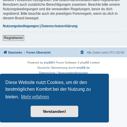
Benutzern auch zusätzliche Berechtigungen zuweisen. Beachte bitte unsere
Nutzungsbedingungen und die verwandten Regelungen, bevor du dich
registrierst. Bitte beachte auch die jeweiligen Forenregeln, wenn du dich in
diesem Board bewegst.
Nutzungsbedingungen
|
Datenschutzerklärung
Registrieren
Startseite
Foren-Übersicht
Alle Zeiten sind
UTC+02:00
Powered by
phpBB
® Forum Software © phpBB Limited
Deutsche Übersetzung durch
phpBB.de
Datenschutz
|
Nutzungsbedingungen
Diese Website nutzt Cookies, um dir den
bestmöglichen Komfort bei der Nutzung zu
bieten.
Mehr erfahren
Verstanden!