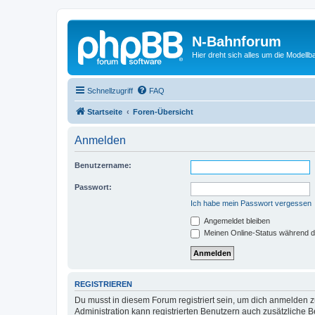
N-Bahnforum
Hier dreht sich alles um die Modellb
Schnellzugriff
FAQ
Startseite
Foren-Übersicht
Anmelden
Benutzername:
Passwort:
Ich habe mein Passwort vergessen
Angemeldet bleiben
Meinen Online-Status während d
REGISTRIEREN
Du musst in diesem Forum registriert sein, um dich anmelden zu
Administration kann registrierten Benutzern auch zusätzliche