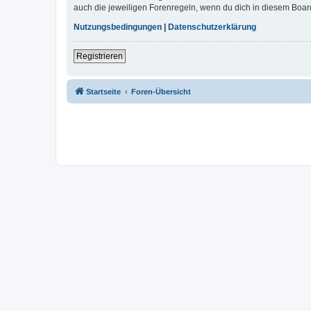
auch die jeweiligen Forenregeln, wenn du dich in diesem Boar
Nutzungsbedingungen
|
Datenschutzerklärung
Registrieren
Startseite
Foren-Übersicht