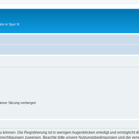
ahn in Spur N
ieser Sitzung verbergen
 können. Die Registrierung ist in wenigen Augenblicken erledigt und ermöglicht di
 Berechtigungen zuweisen. Beachte bitte unsere Nutzungsbedingungen und die verwa