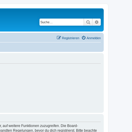
Suche
Erweiterte Suche
Registrieren
Anmelden
r, auf weitere Funktionen zuzugreifen. Die Board-
ndten Regelungen, bevor du dich registrierst. Bitte beachte