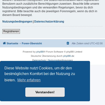
Benutzern auch zusätzliche Berechtigungen zuweisen. Beachte bitte unsere
Nutzungsbedingungen und die verwandten Regelungen, bevor du dich
registrierst. Bitte beachte auch die jeweiligen Forenregeln, wenn du dich in
diesem Board bewegst.
Nutzungsbedingungen
|
Datenschutzerklärung
Registrieren
Startseite
Foren-Übersicht
Alle Zeiten sind
UTC+02:00
Powered by
phpBB
® Forum Software © phpBB Limited
Deutsche Übersetzung durch
phpBB.de
Datenschutz
|
Nutzungsbedingungen
Diese Website nutzt Cookies, um dir den
bestmöglichen Komfort bei der Nutzung zu
bieten.
Mehr erfahren
Verstanden!