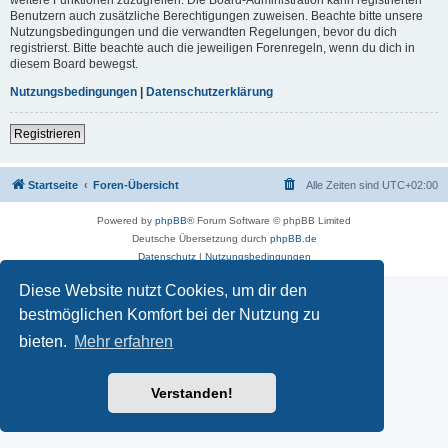
Benutzern auch zusätzliche Berechtigungen zuweisen. Beachte bitte unsere
Nutzungsbedingungen und die verwandten Regelungen, bevor du dich
registrierst. Bitte beachte auch die jeweiligen Forenregeln, wenn du dich in
diesem Board bewegst.
Nutzungsbedingungen
|
Datenschutzerklärung
Registrieren
Startseite
Foren-Übersicht
Alle Zeiten sind
UTC+02:00
Powered by
phpBB
® Forum Software © phpBB Limited
Deutsche Übersetzung durch
phpBB.de
Datenschutz
|
Nutzungsbedingungen
Diese Website nutzt Cookies, um dir den
bestmöglichen Komfort bei der Nutzung zu
bieten.
Mehr erfahren
Verstanden!