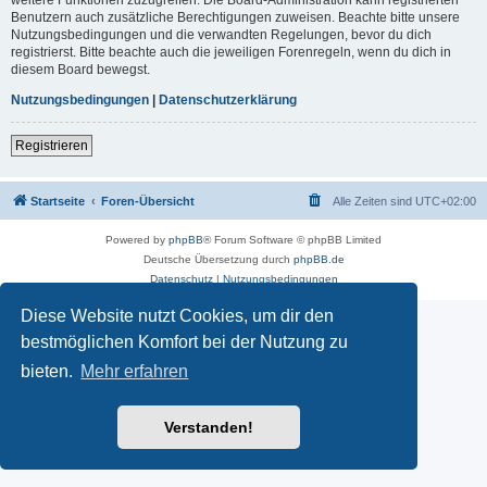
Benutzern auch zusätzliche Berechtigungen zuweisen. Beachte bitte unsere
Nutzungsbedingungen und die verwandten Regelungen, bevor du dich
registrierst. Bitte beachte auch die jeweiligen Forenregeln, wenn du dich in
diesem Board bewegst.
Nutzungsbedingungen
|
Datenschutzerklärung
Registrieren
Startseite
Foren-Übersicht
Alle Zeiten sind
UTC+02:00
Powered by
phpBB
® Forum Software © phpBB Limited
Deutsche Übersetzung durch
phpBB.de
Datenschutz
|
Nutzungsbedingungen
Diese Website nutzt Cookies, um dir den
bestmöglichen Komfort bei der Nutzung zu
bieten.
Mehr erfahren
Verstanden!