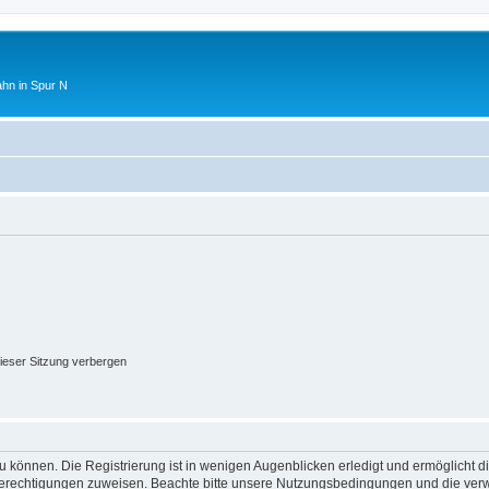
ahn in Spur N
ieser Sitzung verbergen
 können. Die Registrierung ist in wenigen Augenblicken erledigt und ermöglicht di
 Berechtigungen zuweisen. Beachte bitte unsere Nutzungsbedingungen und die verwa