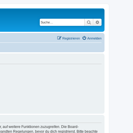
Suche
Erweiterte Suche
Registrieren
Anmelden
r, auf weitere Funktionen zuzugreifen. Die Board-
ndten Regelungen, bevor du dich registrierst. Bitte beachte