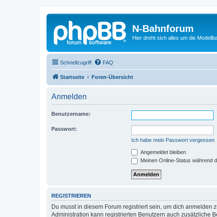
N-Bahnforum
Hier dreht sich alles um die Modellb
Schnellzugriff
FAQ
Startseite
Foren-Übersicht
Anmelden
Benutzername:
Passwort:
Ich habe mein Passwort vergessen
Angemeldet bleiben
Meinen Online-Status während d
REGISTRIEREN
Du musst in diesem Forum registriert sein, um dich anmelden zu
Administration kann registrierten Benutzern auch zusätzliche