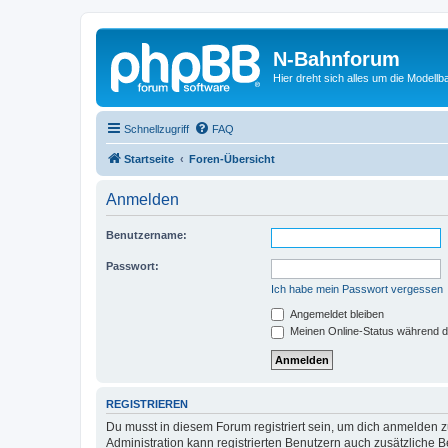
N-Bahnforum
Hier dreht sich alles um die Modellb
Schnellzugriff
FAQ
Startseite
Foren-Übersicht
Anmelden
Benutzername:
Passwort:
Ich habe mein Passwort vergessen
Angemeldet bleiben
Meinen Online-Status während d
REGISTRIEREN
Du musst in diesem Forum registriert sein, um dich anmelden zu
Administration kann registrierten Benutzern auch zusätzliche