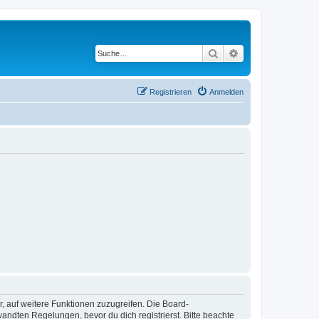
Suche
Erweiterte Suche
Registrieren
Anmelden
r, auf weitere Funktionen zuzugreifen. Die Board-
ndten Regelungen, bevor du dich registrierst. Bitte beachte