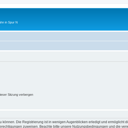
ahn in Spur N
ieser Sitzung verbergen
 können. Die Registrierung ist in wenigen Augenblicken erledigt und ermöglicht di
 Berechtigungen zuweisen. Beachte bitte unsere Nutzungsbedingungen und die verwa