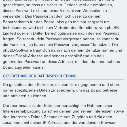
gespeichert, so dass es sicher ist. Jedoch wird dir empfohlen,
dieses Passwort nicht auf einer Vielzahl von Webseiten zu
verwenden. Das Passwort ist dein Schlüssel zu deinem
Benutzerkonto für das Board, also geh mit ihm sorgsam um.
Insbesondere wird dich kein Vertreter des Betreibers, von phpBB
Limited oder ein Dritter berechtigterweise nach deinem Passwort
fragen. Solltest du dein Passwort vergessen haben, so kannst du
die Funktion „Ich habe mein Passwort vergessen“ benutzen. Die
phpBB-Software fragt dich dann nach deinem Benutzernamen und
deiner E-Mail-Adresse und sendet anschließend ein neu
generiertes Passwort an diese Adresse, mit dem du dann auf das
Board zugreifen kannst.
GESTATTUNG DER DATENSPEICHERUNG
Du gestattest dem Betreiber, die von dir eingegebenen und oben
näher spezifizierten Daten zu speichern, um das Board betreiben
und anbieten zu können.
Darüber hinaus ist der Betreiber berechtigt, im Rahmen einer
Interessenabwägung zwischen deinen und seinen Interessen sowie
den Interessen Dritter, Zeitpunkte von Zugriffen und Aktionen
zusammen mit deiner IP-Adresse und der von deinem Browser