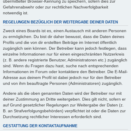
übermittelter Browser-Kennung zu speichern, sofern dies zur
Gefahrenabwehr oder zur rechtlichen Nachverfolgbarkeit
notwendig ist.
REGELUNGEN BEZÜGLICH DER WEITERGABE DEINER DATEN
Zweck eines Boards ist es, einen Austausch mit anderen Personen
zu ermöglichen. Du bist dir daher bewusst, dass die Daten deines
Profils und die von dir erstellten Beiträge im Internet öffentlich
zugänglich sein können. Der Betreiber kann jedoch festlegen, dass
einzelne Informationen nur für einen eingeschränkten Nutzerkreis
(z. B. andere registrierte Benutzer, Administratoren etc.) zugänglich
sind. Wenn du Fragen dazu hast, suche nach entsprechenden
Informationen im Forum oder kontaktiere den Betreiber. Die E-Mail-
Adresse aus deinem Profil ist dabei jedoch nur für den Betreiber
und von ihm beauftragte Personen (Administratoren) zugänglich.
Andere als die oben genannten Daten wird der Betreiber nur mit
deiner Zustimmung an Dritte weitergeben. Dies gilt nicht, sofern er
auf Grund gesetzlicher Regelungen zur Weitergabe der Daten (z.
B. an Strafverfolgungsbehörden) verpflichtet ist oder die Daten zur
Durchsetzung rechtlicher Interessen erforderlich sind.
GESTATTUNG DER KONTAKTAUFNAHME