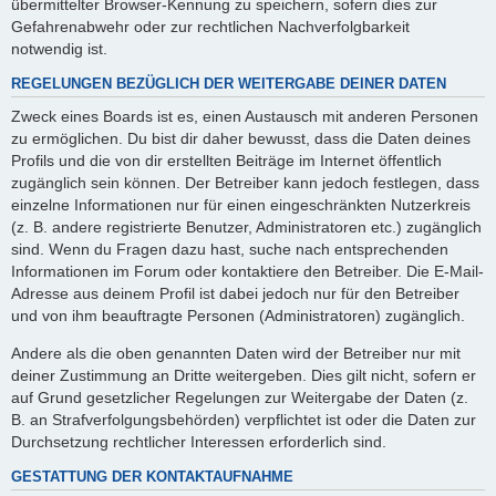
übermittelter Browser-Kennung zu speichern, sofern dies zur
Gefahrenabwehr oder zur rechtlichen Nachverfolgbarkeit
notwendig ist.
REGELUNGEN BEZÜGLICH DER WEITERGABE DEINER DATEN
Zweck eines Boards ist es, einen Austausch mit anderen Personen
zu ermöglichen. Du bist dir daher bewusst, dass die Daten deines
Profils und die von dir erstellten Beiträge im Internet öffentlich
zugänglich sein können. Der Betreiber kann jedoch festlegen, dass
einzelne Informationen nur für einen eingeschränkten Nutzerkreis
(z. B. andere registrierte Benutzer, Administratoren etc.) zugänglich
sind. Wenn du Fragen dazu hast, suche nach entsprechenden
Informationen im Forum oder kontaktiere den Betreiber. Die E-Mail-
Adresse aus deinem Profil ist dabei jedoch nur für den Betreiber
und von ihm beauftragte Personen (Administratoren) zugänglich.
Andere als die oben genannten Daten wird der Betreiber nur mit
deiner Zustimmung an Dritte weitergeben. Dies gilt nicht, sofern er
auf Grund gesetzlicher Regelungen zur Weitergabe der Daten (z.
B. an Strafverfolgungsbehörden) verpflichtet ist oder die Daten zur
Durchsetzung rechtlicher Interessen erforderlich sind.
GESTATTUNG DER KONTAKTAUFNAHME