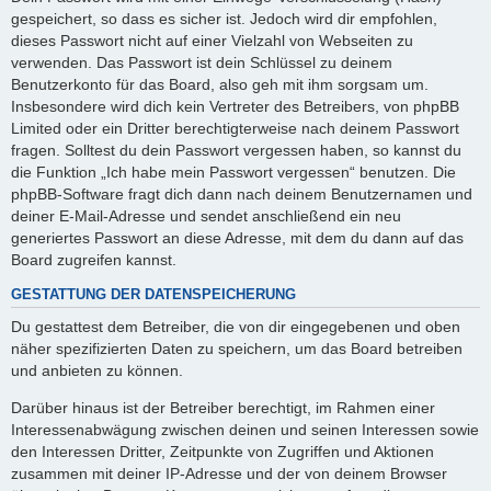
gespeichert, so dass es sicher ist. Jedoch wird dir empfohlen,
dieses Passwort nicht auf einer Vielzahl von Webseiten zu
verwenden. Das Passwort ist dein Schlüssel zu deinem
Benutzerkonto für das Board, also geh mit ihm sorgsam um.
Insbesondere wird dich kein Vertreter des Betreibers, von phpBB
Limited oder ein Dritter berechtigterweise nach deinem Passwort
fragen. Solltest du dein Passwort vergessen haben, so kannst du
die Funktion „Ich habe mein Passwort vergessen“ benutzen. Die
phpBB-Software fragt dich dann nach deinem Benutzernamen und
deiner E-Mail-Adresse und sendet anschließend ein neu
generiertes Passwort an diese Adresse, mit dem du dann auf das
Board zugreifen kannst.
GESTATTUNG DER DATENSPEICHERUNG
Du gestattest dem Betreiber, die von dir eingegebenen und oben
näher spezifizierten Daten zu speichern, um das Board betreiben
und anbieten zu können.
Darüber hinaus ist der Betreiber berechtigt, im Rahmen einer
Interessenabwägung zwischen deinen und seinen Interessen sowie
den Interessen Dritter, Zeitpunkte von Zugriffen und Aktionen
zusammen mit deiner IP-Adresse und der von deinem Browser