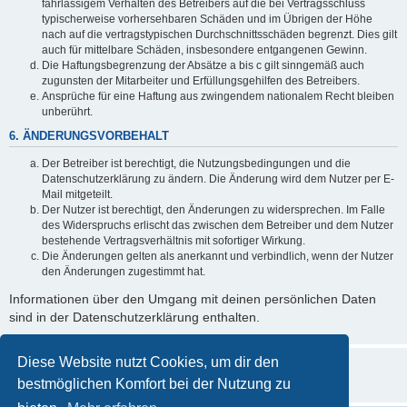
fahrlässigem Verhalten des Betreibers auf die bei Vertragsschluss
typischerweise vorhersehbaren Schäden und im Übrigen der Höhe
nach auf die vertragstypischen Durchschnittsschäden begrenzt. Dies gilt
auch für mittelbare Schäden, insbesondere entgangenen Gewinn.
Die Haftungsbegrenzung der Absätze a bis c gilt sinngemäß auch
zugunsten der Mitarbeiter und Erfüllungsgehilfen des Betreibers.
Ansprüche für eine Haftung aus zwingendem nationalem Recht bleiben
unberührt.
6. ÄNDERUNGSVORBEHALT
Der Betreiber ist berechtigt, die Nutzungsbedingungen und die
Datenschutzerklärung zu ändern. Die Änderung wird dem Nutzer per E-
Mail mitgeteilt.
Der Nutzer ist berechtigt, den Änderungen zu widersprechen. Im Falle
des Widerspruchs erlischt das zwischen dem Betreiber und dem Nutzer
bestehende Vertragsverhältnis mit sofortiger Wirkung.
Die Änderungen gelten als anerkannt und verbindlich, wenn der Nutzer
den Änderungen zugestimmt hat.
Informationen über den Umgang mit deinen persönlichen Daten
sind in der Datenschutzerklärung enthalten.
Diese Website nutzt Cookies, um dir den
bestmöglichen Komfort bei der Nutzung zu