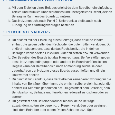
2. EINRÄUMUNG VON NUTZUNGSRECHTEN
Mit dem Erstellen eines Beitrags erteilst du dem Betreiber ein einfaches,
zeitlich und räumlich unbeschränktes und unentgeltliches Recht, deinen
Beitrag im Rahmen des Boards zu nutzen.
Das Nutzungsrecht nach Punkt 2, Unterpunkt a bleibt auch nach
Kündigung des Nutzungsvertrages bestehen.
3. PFLICHTEN DES NUTZERS
Du erklärst mit der Erstellung eines Beitrags, dass er keine Inhalte
enthält, die gegen geltendes Recht oder die guten Sitten verstoßen. Du
erklärst insbesondere, dass du das Recht besitzt, die in deinen
Beiträgen verwendeten Links und Bilder zu setzen bzw. zu verwenden.
Der Betreiber des Boards übt das Hausrecht aus. Bei Verstößen gegen
diese Nutzungsbedingungen oder anderer im Board veröffentlichten
Regeln kann der Betreiber dich nach Abmahnung zeitweise oder
dauerhaft von der Nutzung dieses Boards ausschließen und dir ein
Hausverbot erteilen.
Du nimmst zur Kenntnis, dass der Betreiber keine Verantwortung für die
Inhalte von Beiträgen übernimmt, die er nicht selbst erstellt hat oder die
er nicht zur Kenntnis genommen hat. Du gestattest dem Betreiber, dein
Benutzerkonto, Beiträge und Funktionen jederzeit zu löschen oder zu
sperren.
Du gestattest dem Betreiber darüber hinaus, deine Beiträge
abzuändern, sofern sie gegen o. g. Regeln verstoßen oder geeignet
sind, dem Betreiber oder einem Dritten Schaden zuzufügen.