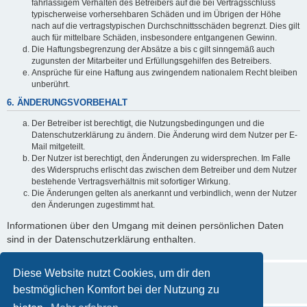
fahrlässigem Verhalten des Betreibers auf die bei Vertragsschluss
typischerweise vorhersehbaren Schäden und im Übrigen der Höhe
nach auf die vertragstypischen Durchschnittsschäden begrenzt. Dies gilt
auch für mittelbare Schäden, insbesondere entgangenen Gewinn.
Die Haftungsbegrenzung der Absätze a bis c gilt sinngemäß auch
zugunsten der Mitarbeiter und Erfüllungsgehilfen des Betreibers.
Ansprüche für eine Haftung aus zwingendem nationalem Recht bleiben
unberührt.
6. ÄNDERUNGSVORBEHALT
Der Betreiber ist berechtigt, die Nutzungsbedingungen und die
Datenschutzerklärung zu ändern. Die Änderung wird dem Nutzer per E-
Mail mitgeteilt.
Der Nutzer ist berechtigt, den Änderungen zu widersprechen. Im Falle
des Widerspruchs erlischt das zwischen dem Betreiber und dem Nutzer
bestehende Vertragsverhältnis mit sofortiger Wirkung.
Die Änderungen gelten als anerkannt und verbindlich, wenn der Nutzer
den Änderungen zugestimmt hat.
Informationen über den Umgang mit deinen persönlichen Daten
sind in der Datenschutzerklärung enthalten.
Diese Website nutzt Cookies, um dir den
bestmöglichen Komfort bei der Nutzung zu