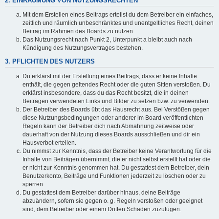
2. EINRÄUMUNG VON NUTZUNGSRECHTEN
Mit dem Erstellen eines Beitrags erteilst du dem Betreiber ein einfaches,
zeitlich und räumlich unbeschränktes und unentgeltliches Recht, deinen
Beitrag im Rahmen des Boards zu nutzen.
Das Nutzungsrecht nach Punkt 2, Unterpunkt a bleibt auch nach
Kündigung des Nutzungsvertrages bestehen.
3. PFLICHTEN DES NUTZERS
Du erklärst mit der Erstellung eines Beitrags, dass er keine Inhalte
enthält, die gegen geltendes Recht oder die guten Sitten verstoßen. Du
erklärst insbesondere, dass du das Recht besitzt, die in deinen
Beiträgen verwendeten Links und Bilder zu setzen bzw. zu verwenden.
Der Betreiber des Boards übt das Hausrecht aus. Bei Verstößen gegen
diese Nutzungsbedingungen oder anderer im Board veröffentlichten
Regeln kann der Betreiber dich nach Abmahnung zeitweise oder
dauerhaft von der Nutzung dieses Boards ausschließen und dir ein
Hausverbot erteilen.
Du nimmst zur Kenntnis, dass der Betreiber keine Verantwortung für die
Inhalte von Beiträgen übernimmt, die er nicht selbst erstellt hat oder die
er nicht zur Kenntnis genommen hat. Du gestattest dem Betreiber, dein
Benutzerkonto, Beiträge und Funktionen jederzeit zu löschen oder zu
sperren.
Du gestattest dem Betreiber darüber hinaus, deine Beiträge
abzuändern, sofern sie gegen o. g. Regeln verstoßen oder geeignet
sind, dem Betreiber oder einem Dritten Schaden zuzufügen.