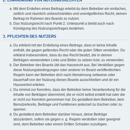
2. EINRÄUMUNG VON NUTZUNGSRECHTEN
Mit dem Erstellen eines Beitrags erteilst du dem Betreiber ein einfaches,
zeitlich und räumlich unbeschränktes und unentgeltliches Recht, deinen
Beitrag im Rahmen des Boards zu nutzen.
Das Nutzungsrecht nach Punkt 2, Unterpunkt a bleibt auch nach
Kündigung des Nutzungsvertrages bestehen.
3. PFLICHTEN DES NUTZERS
Du erklärst mit der Erstellung eines Beitrags, dass er keine Inhalte
enthält, die gegen geltendes Recht oder die guten Sitten verstoßen. Du
erklärst insbesondere, dass du das Recht besitzt, die in deinen
Beiträgen verwendeten Links und Bilder zu setzen bzw. zu verwenden.
Der Betreiber des Boards übt das Hausrecht aus. Bei Verstößen gegen
diese Nutzungsbedingungen oder anderer im Board veröffentlichten
Regeln kann der Betreiber dich nach Abmahnung zeitweise oder
dauerhaft von der Nutzung dieses Boards ausschließen und dir ein
Hausverbot erteilen.
Du nimmst zur Kenntnis, dass der Betreiber keine Verantwortung für die
Inhalte von Beiträgen übernimmt, die er nicht selbst erstellt hat oder die
er nicht zur Kenntnis genommen hat. Du gestattest dem Betreiber, dein
Benutzerkonto, Beiträge und Funktionen jederzeit zu löschen oder zu
sperren.
Du gestattest dem Betreiber darüber hinaus, deine Beiträge
abzuändern, sofern sie gegen o. g. Regeln verstoßen oder geeignet
sind, dem Betreiber oder einem Dritten Schaden zuzufügen.