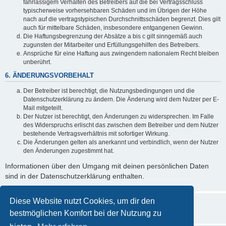
fahrlässigem Verhalten des Betreibers auf die bei Vertragsschluss
typischerweise vorhersehbaren Schäden und im Übrigen der Höhe
nach auf die vertragstypischen Durchschnittsschäden begrenzt. Dies gilt
auch für mittelbare Schäden, insbesondere entgangenen Gewinn.
Die Haftungsbegrenzung der Absätze a bis c gilt sinngemäß auch
zugunsten der Mitarbeiter und Erfüllungsgehilfen des Betreibers.
Ansprüche für eine Haftung aus zwingendem nationalem Recht bleiben
unberührt.
6. ÄNDERUNGSVORBEHALT
Der Betreiber ist berechtigt, die Nutzungsbedingungen und die
Datenschutzerklärung zu ändern. Die Änderung wird dem Nutzer per E-
Mail mitgeteilt.
Der Nutzer ist berechtigt, den Änderungen zu widersprechen. Im Falle
des Widerspruchs erlischt das zwischen dem Betreiber und dem Nutzer
bestehende Vertragsverhältnis mit sofortiger Wirkung.
Die Änderungen gelten als anerkannt und verbindlich, wenn der Nutzer
den Änderungen zugestimmt hat.
Informationen über den Umgang mit deinen persönlichen Daten
sind in der Datenschutzerklärung enthalten.
Diese Website nutzt Cookies, um dir den
bestmöglichen Komfort bei der Nutzung zu