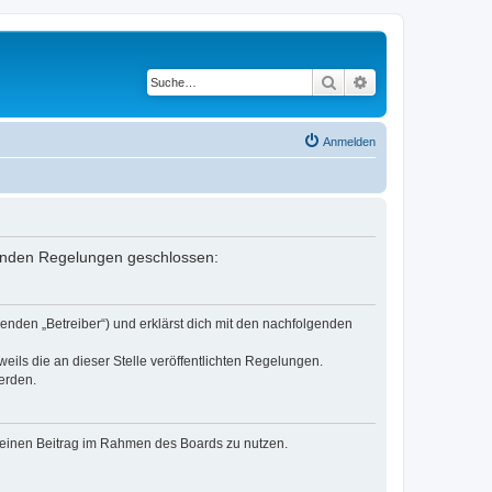
Suche
Erweiterte Suche
Anmelden
lgenden Regelungen geschlossen:
enden „Betreiber“) und erklärst dich mit den nachfolgenden
eils die an dieser Stelle veröffentlichten Regelungen.
erden.
, deinen Beitrag im Rahmen des Boards zu nutzen.