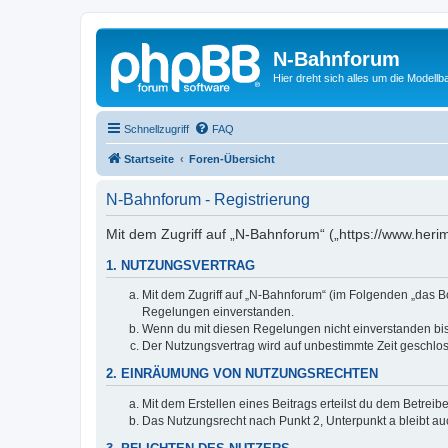
N-Bahnforum
Hier dreht sich alles um die Modellb
Schnellzugriff
FAQ
Startseite
Foren-Übersicht
N-Bahnforum - Registrierung
Mit dem Zugriff auf „N-Bahnforum“ („https://www.heri
1. NUTZUNGSVERTRAG
Mit dem Zugriff auf „N-Bahnforum“ (im Folgenden „das B
Regelungen einverstanden.
Wenn du mit diesen Regelungen nicht einverstanden bist,
Der Nutzungsvertrag wird auf unbestimmte Zeit geschlos
2. EINRÄUMUNG VON NUTZUNGSRECHTEN
Mit dem Erstellen eines Beitrags erteilst du dem Betrei
Das Nutzungsrecht nach Punkt 2, Unterpunkt a bleibt 