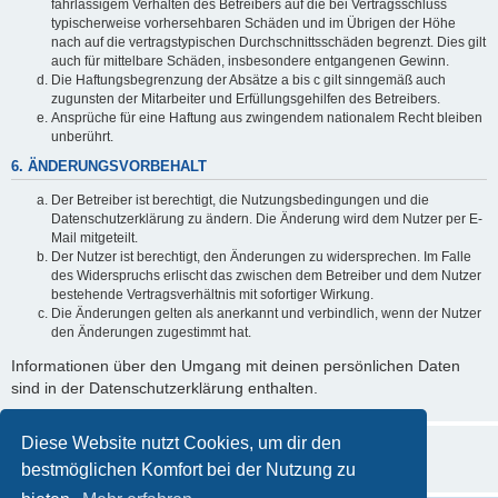
fahrlässigem Verhalten des Betreibers auf die bei Vertragsschluss
typischerweise vorhersehbaren Schäden und im Übrigen der Höhe
nach auf die vertragstypischen Durchschnittsschäden begrenzt. Dies gilt
auch für mittelbare Schäden, insbesondere entgangenen Gewinn.
Die Haftungsbegrenzung der Absätze a bis c gilt sinngemäß auch
zugunsten der Mitarbeiter und Erfüllungsgehilfen des Betreibers.
Ansprüche für eine Haftung aus zwingendem nationalem Recht bleiben
unberührt.
6. ÄNDERUNGSVORBEHALT
Der Betreiber ist berechtigt, die Nutzungsbedingungen und die
Datenschutzerklärung zu ändern. Die Änderung wird dem Nutzer per E-
Mail mitgeteilt.
Der Nutzer ist berechtigt, den Änderungen zu widersprechen. Im Falle
des Widerspruchs erlischt das zwischen dem Betreiber und dem Nutzer
bestehende Vertragsverhältnis mit sofortiger Wirkung.
Die Änderungen gelten als anerkannt und verbindlich, wenn der Nutzer
den Änderungen zugestimmt hat.
Informationen über den Umgang mit deinen persönlichen Daten
sind in der Datenschutzerklärung enthalten.
Diese Website nutzt Cookies, um dir den
bestmöglichen Komfort bei der Nutzung zu