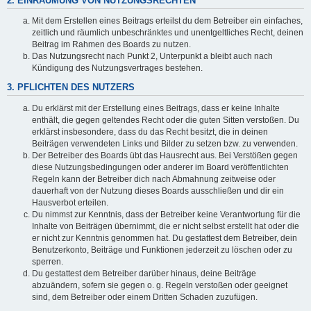
2. EINRÄUMUNG VON NUTZUNGSRECHTEN
Mit dem Erstellen eines Beitrags erteilst du dem Betreiber ein einfaches,
zeitlich und räumlich unbeschränktes und unentgeltliches Recht, deinen
Beitrag im Rahmen des Boards zu nutzen.
Das Nutzungsrecht nach Punkt 2, Unterpunkt a bleibt auch nach
Kündigung des Nutzungsvertrages bestehen.
3. PFLICHTEN DES NUTZERS
Du erklärst mit der Erstellung eines Beitrags, dass er keine Inhalte
enthält, die gegen geltendes Recht oder die guten Sitten verstoßen. Du
erklärst insbesondere, dass du das Recht besitzt, die in deinen
Beiträgen verwendeten Links und Bilder zu setzen bzw. zu verwenden.
Der Betreiber des Boards übt das Hausrecht aus. Bei Verstößen gegen
diese Nutzungsbedingungen oder anderer im Board veröffentlichten
Regeln kann der Betreiber dich nach Abmahnung zeitweise oder
dauerhaft von der Nutzung dieses Boards ausschließen und dir ein
Hausverbot erteilen.
Du nimmst zur Kenntnis, dass der Betreiber keine Verantwortung für die
Inhalte von Beiträgen übernimmt, die er nicht selbst erstellt hat oder die
er nicht zur Kenntnis genommen hat. Du gestattest dem Betreiber, dein
Benutzerkonto, Beiträge und Funktionen jederzeit zu löschen oder zu
sperren.
Du gestattest dem Betreiber darüber hinaus, deine Beiträge
abzuändern, sofern sie gegen o. g. Regeln verstoßen oder geeignet
sind, dem Betreiber oder einem Dritten Schaden zuzufügen.