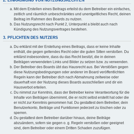
2. EINRÄUMUNG VON NUTZUNGSRECHTEN
Mit dem Erstellen eines Beitrags erteilst du dem Betreiber ein einfaches,
zeitlich und räumlich unbeschränktes und unentgeltliches Recht, deinen
Beitrag im Rahmen des Boards zu nutzen.
Das Nutzungsrecht nach Punkt 2, Unterpunkt a bleibt auch nach
Kündigung des Nutzungsvertrages bestehen.
3. PFLICHTEN DES NUTZERS
Du erklärst mit der Erstellung eines Beitrags, dass er keine Inhalte
enthält, die gegen geltendes Recht oder die guten Sitten verstoßen. Du
erklärst insbesondere, dass du das Recht besitzt, die in deinen
Beiträgen verwendeten Links und Bilder zu setzen bzw. zu verwenden.
Der Betreiber des Boards übt das Hausrecht aus. Bei Verstößen gegen
diese Nutzungsbedingungen oder anderer im Board veröffentlichten
Regeln kann der Betreiber dich nach Abmahnung zeitweise oder
dauerhaft von der Nutzung dieses Boards ausschließen und dir ein
Hausverbot erteilen.
Du nimmst zur Kenntnis, dass der Betreiber keine Verantwortung für die
Inhalte von Beiträgen übernimmt, die er nicht selbst erstellt hat oder die
er nicht zur Kenntnis genommen hat. Du gestattest dem Betreiber, dein
Benutzerkonto, Beiträge und Funktionen jederzeit zu löschen oder zu
sperren.
Du gestattest dem Betreiber darüber hinaus, deine Beiträge
abzuändern, sofern sie gegen o. g. Regeln verstoßen oder geeignet
sind, dem Betreiber oder einem Dritten Schaden zuzufügen.