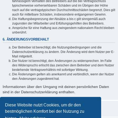
fahrlässigem Verhalten des Betreibers auf die bei Vertragsschluss
typischerweise vorhersehbaren Schäden und im Übrigen der Höhe
nach auf die vertragstypischen Durchschnittsschäden begrenzt. Dies gilt
auch für mittelbare Schäden, insbesondere entgangenen Gewinn.
Die Haftungsbegrenzung der Absätze a bis c gilt sinngemäß auch
zugunsten der Mitarbeiter und Erfüllungsgehilfen des Betreibers.
Ansprüche für eine Haftung aus zwingendem nationalem Recht bleiben
unberührt.
6. ÄNDERUNGSVORBEHALT
Der Betreiber ist berechtigt, die Nutzungsbedingungen und die
Datenschutzerklärung zu ändern. Die Änderung wird dem Nutzer per E-
Mail mitgeteilt.
Der Nutzer ist berechtigt, den Änderungen zu widersprechen. Im Falle
des Widerspruchs erlischt das zwischen dem Betreiber und dem Nutzer
bestehende Vertragsverhältnis mit sofortiger Wirkung.
Die Änderungen gelten als anerkannt und verbindlich, wenn der Nutzer
den Änderungen zugestimmt hat.
Informationen über den Umgang mit deinen persönlichen Daten
sind in der Datenschutzerklärung enthalten.
Diese Website nutzt Cookies, um dir den
bestmöglichen Komfort bei der Nutzung zu