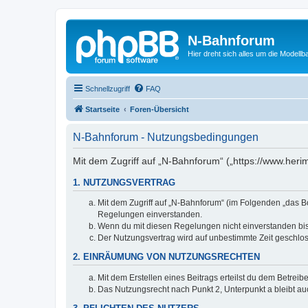
N-Bahnforum
Hier dreht sich alles um die Modellb
Schnellzugriff
FAQ
Startseite
Foren-Übersicht
N-Bahnforum - Nutzungsbedingungen
Mit dem Zugriff auf „N-Bahnforum“ („https://www.heri
1. NUTZUNGSVERTRAG
Mit dem Zugriff auf „N-Bahnforum“ (im Folgenden „das B
Regelungen einverstanden.
Wenn du mit diesen Regelungen nicht einverstanden bist,
Der Nutzungsvertrag wird auf unbestimmte Zeit geschlos
2. EINRÄUMUNG VON NUTZUNGSRECHTEN
Mit dem Erstellen eines Beitrags erteilst du dem Betrei
Das Nutzungsrecht nach Punkt 2, Unterpunkt a bleibt 