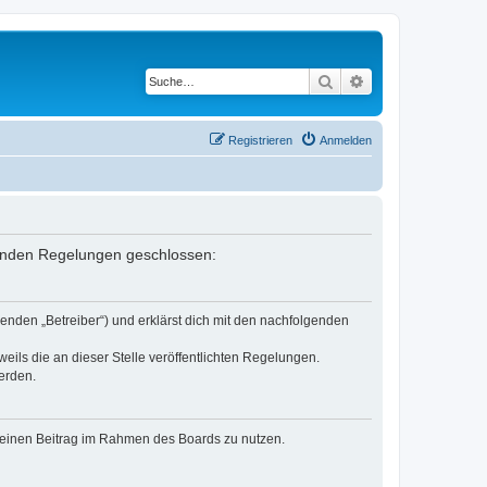
Suche
Erweiterte Suche
Registrieren
Anmelden
lgenden Regelungen geschlossen:
enden „Betreiber“) und erklärst dich mit den nachfolgenden
eils die an dieser Stelle veröffentlichten Regelungen.
erden.
, deinen Beitrag im Rahmen des Boards zu nutzen.