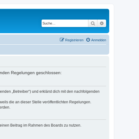
Suche
Erweiterte Suche
Registrieren
Anmelden
lgenden Regelungen geschlossen:
enden „Betreiber“) und erklärst dich mit den nachfolgenden
eils die an dieser Stelle veröffentlichten Regelungen.
erden.
, deinen Beitrag im Rahmen des Boards zu nutzen.