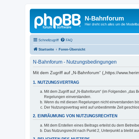
N-Bahnforum
Hier dreht sich alles um die Modellb
Schnellzugriff
FAQ
Startseite
Foren-Übersicht
N-Bahnforum - Nutzungsbedingungen
Mit dem Zugriff auf „N-Bahnforum“ („https://www.heri
1. NUTZUNGSVERTRAG
Mit dem Zugriff auf „N-Bahnforum“ (im Folgenden „das B
Regelungen einverstanden.
Wenn du mit diesen Regelungen nicht einverstanden bist,
Der Nutzungsvertrag wird auf unbestimmte Zeit geschlos
2. EINRÄUMUNG VON NUTZUNGSRECHTEN
Mit dem Erstellen eines Beitrags erteilst du dem Betrei
Das Nutzungsrecht nach Punkt 2, Unterpunkt a bleibt 