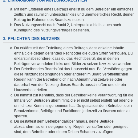
2. EINRÄUMUNG VON NUTZUNGSRECHTEN
Mit dem Erstellen eines Beitrags erteilst du dem Betreiber ein einfaches,
zeitlich und räumlich unbeschränktes und unentgeltliches Recht, deinen
Beitrag im Rahmen des Boards zu nutzen.
Das Nutzungsrecht nach Punkt 2, Unterpunkt a bleibt auch nach
Kündigung des Nutzungsvertrages bestehen.
3. PFLICHTEN DES NUTZERS
Du erklärst mit der Erstellung eines Beitrags, dass er keine Inhalte
enthält, die gegen geltendes Recht oder die guten Sitten verstoßen. Du
erklärst insbesondere, dass du das Recht besitzt, die in deinen
Beiträgen verwendeten Links und Bilder zu setzen bzw. zu verwenden.
Der Betreiber des Boards übt das Hausrecht aus. Bei Verstößen gegen
diese Nutzungsbedingungen oder anderer im Board veröffentlichten
Regeln kann der Betreiber dich nach Abmahnung zeitweise oder
dauerhaft von der Nutzung dieses Boards ausschließen und dir ein
Hausverbot erteilen.
Du nimmst zur Kenntnis, dass der Betreiber keine Verantwortung für die
Inhalte von Beiträgen übernimmt, die er nicht selbst erstellt hat oder die
er nicht zur Kenntnis genommen hat. Du gestattest dem Betreiber, dein
Benutzerkonto, Beiträge und Funktionen jederzeit zu löschen oder zu
sperren.
Du gestattest dem Betreiber darüber hinaus, deine Beiträge
abzuändern, sofern sie gegen o. g. Regeln verstoßen oder geeignet
sind, dem Betreiber oder einem Dritten Schaden zuzufügen.