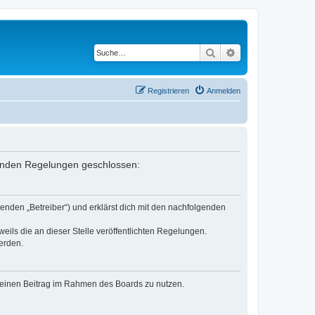
Suche
Erweiterte Suche
Registrieren
Anmelden
lgenden Regelungen geschlossen:
enden „Betreiber“) und erklärst dich mit den nachfolgenden
eils die an dieser Stelle veröffentlichten Regelungen.
erden.
, deinen Beitrag im Rahmen des Boards zu nutzen.