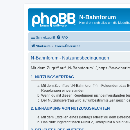
N-Bahnforum
Hier dreht sich alles um die Modellb
Schnellzugriff
FAQ
Startseite
Foren-Übersicht
N-Bahnforum - Nutzungsbedingungen
Mit dem Zugriff auf „N-Bahnforum“ („https://www.heri
1. NUTZUNGSVERTRAG
Mit dem Zugriff auf „N-Bahnforum“ (im Folgenden „das B
Regelungen einverstanden.
Wenn du mit diesen Regelungen nicht einverstanden bist,
Der Nutzungsvertrag wird auf unbestimmte Zeit geschlos
2. EINRÄUMUNG VON NUTZUNGSRECHTEN
Mit dem Erstellen eines Beitrags erteilst du dem Betrei
Das Nutzungsrecht nach Punkt 2, Unterpunkt a bleibt 