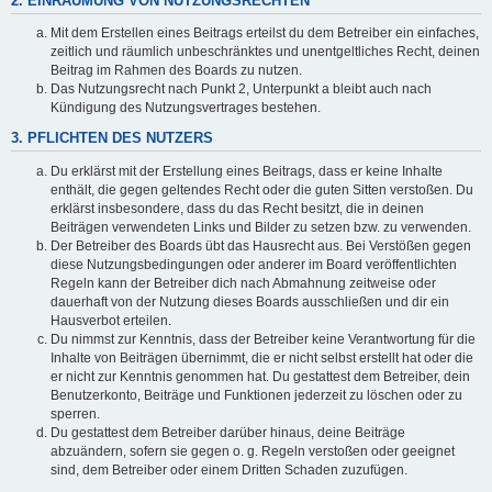
2. EINRÄUMUNG VON NUTZUNGSRECHTEN
Mit dem Erstellen eines Beitrags erteilst du dem Betreiber ein einfaches,
zeitlich und räumlich unbeschränktes und unentgeltliches Recht, deinen
Beitrag im Rahmen des Boards zu nutzen.
Das Nutzungsrecht nach Punkt 2, Unterpunkt a bleibt auch nach
Kündigung des Nutzungsvertrages bestehen.
3. PFLICHTEN DES NUTZERS
Du erklärst mit der Erstellung eines Beitrags, dass er keine Inhalte
enthält, die gegen geltendes Recht oder die guten Sitten verstoßen. Du
erklärst insbesondere, dass du das Recht besitzt, die in deinen
Beiträgen verwendeten Links und Bilder zu setzen bzw. zu verwenden.
Der Betreiber des Boards übt das Hausrecht aus. Bei Verstößen gegen
diese Nutzungsbedingungen oder anderer im Board veröffentlichten
Regeln kann der Betreiber dich nach Abmahnung zeitweise oder
dauerhaft von der Nutzung dieses Boards ausschließen und dir ein
Hausverbot erteilen.
Du nimmst zur Kenntnis, dass der Betreiber keine Verantwortung für die
Inhalte von Beiträgen übernimmt, die er nicht selbst erstellt hat oder die
er nicht zur Kenntnis genommen hat. Du gestattest dem Betreiber, dein
Benutzerkonto, Beiträge und Funktionen jederzeit zu löschen oder zu
sperren.
Du gestattest dem Betreiber darüber hinaus, deine Beiträge
abzuändern, sofern sie gegen o. g. Regeln verstoßen oder geeignet
sind, dem Betreiber oder einem Dritten Schaden zuzufügen.