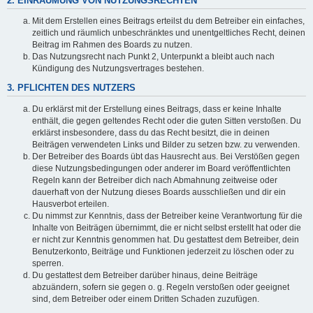
2. EINRÄUMUNG VON NUTZUNGSRECHTEN
Mit dem Erstellen eines Beitrags erteilst du dem Betreiber ein einfaches,
zeitlich und räumlich unbeschränktes und unentgeltliches Recht, deinen
Beitrag im Rahmen des Boards zu nutzen.
Das Nutzungsrecht nach Punkt 2, Unterpunkt a bleibt auch nach
Kündigung des Nutzungsvertrages bestehen.
3. PFLICHTEN DES NUTZERS
Du erklärst mit der Erstellung eines Beitrags, dass er keine Inhalte
enthält, die gegen geltendes Recht oder die guten Sitten verstoßen. Du
erklärst insbesondere, dass du das Recht besitzt, die in deinen
Beiträgen verwendeten Links und Bilder zu setzen bzw. zu verwenden.
Der Betreiber des Boards übt das Hausrecht aus. Bei Verstößen gegen
diese Nutzungsbedingungen oder anderer im Board veröffentlichten
Regeln kann der Betreiber dich nach Abmahnung zeitweise oder
dauerhaft von der Nutzung dieses Boards ausschließen und dir ein
Hausverbot erteilen.
Du nimmst zur Kenntnis, dass der Betreiber keine Verantwortung für die
Inhalte von Beiträgen übernimmt, die er nicht selbst erstellt hat oder die
er nicht zur Kenntnis genommen hat. Du gestattest dem Betreiber, dein
Benutzerkonto, Beiträge und Funktionen jederzeit zu löschen oder zu
sperren.
Du gestattest dem Betreiber darüber hinaus, deine Beiträge
abzuändern, sofern sie gegen o. g. Regeln verstoßen oder geeignet
sind, dem Betreiber oder einem Dritten Schaden zuzufügen.