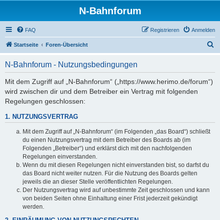
N-Bahnforum
FAQ
Registrieren
Anmelden
S
Startseite
Foren-Übersicht
u
N-Bahnforum - Nutzungsbedingungen
c
h
Mit dem Zugriff auf „N-Bahnforum“ („https://www.herimo.de/forum“)
wird zwischen dir und dem Betreiber ein Vertrag mit folgenden
e
Regelungen geschlossen:
1. NUTZUNGSVERTRAG
Mit dem Zugriff auf „N-Bahnforum“ (im Folgenden „das Board“) schließt
du einen Nutzungsvertrag mit dem Betreiber des Boards ab (im
Folgenden „Betreiber“) und erklärst dich mit den nachfolgenden
Regelungen einverstanden.
Wenn du mit diesen Regelungen nicht einverstanden bist, so darfst du
das Board nicht weiter nutzen. Für die Nutzung des Boards gelten
jeweils die an dieser Stelle veröffentlichten Regelungen.
Der Nutzungsvertrag wird auf unbestimmte Zeit geschlossen und kann
von beiden Seiten ohne Einhaltung einer Frist jederzeit gekündigt
werden.