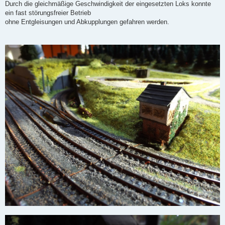
Durch die gleichmäßige Geschwindigkeit der eingesetzten Loks konnte
ein fast störungsfreier Betrieb
ohne Entgleisungen und Abkupplungen gefahren werden.