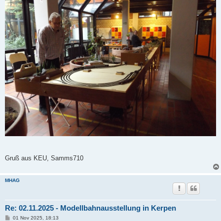
Gruß aus KEU, Samms710
MHAG
Re: 02.11.2025 - Modellbahnausstellung in Kerpen
B
01 Nov 2025, 18:13