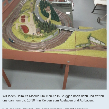
Wir laden Helmuts Module um 10:00 h in Brüggen noch dazu und treffen
uns dann um ca. 10:30 h in Kerpen zum Ausladen und Aufbauen.