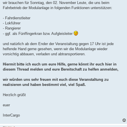
wir brauchen für Sonntag, den 02. November Leute, die uns beim
Fahrbetrieb der Modulanlage in folgenden Funktionen unterstützen:
- Fahrdienstleiter
- Lokführer
- Rangierer
- ggf. als Fünffingerkran bzw. Aufgleisleiter
und natürlich ab dem Ender der Veranstaltung gegen 17 Uhr ist jede
helfende Hand gerne gesehen, wenn wir die Modulanlage wieder
vorsichtig abbauen, verladen und abtransportieren.
Hiermit bitte ich euch um eure Hilfe, gerne könnt ihr euch hier in
diesem Thread melden und eure Bereitschaft zu helfen anmelden,
wir würden uns sehr freuen mit euch diese Veranstaltung zu
realisieren und haben bestimmt viel, viel Spaß.
Herzlich grüßt
euer
InterCargo