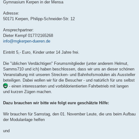
Gymnasium Kerpen in der Mensa
Adresse:
50171 Kerpen, Philipp-Schneider-Str. 12
Ansprechpartner:
Dieter Kempf 0177/2165268
info@mgkerpen-dueren.de
Eintritt 5,- Euro, Kinder unter 14 Jahre frei.
Die "üblichen Verdächtigen" Forumsmitglieder (unter anderem Helmut,
Samms710 und ich) haben beschlossen, dass wir uns an dieser schönen
Veranstaltung mit unseren Strecken- und Bahnhofsmodulen als Aussteller
beteiligen. Dabei wollen wir für die Besucher - und natürlich für uns selbst
- einen interessanten und vorbildorientierten Fahrbetrieb mit langen
und kurzen Zügen machen.
Dazu brauchen wir bitte wie folgt eure geschätzte Hilfe:
Wir brauchen für Samstag, den 01. November Leute, die uns beim Aufbau
der Modulanlage helfen
und