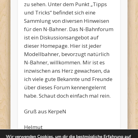
zu sehen. Unter dem Punkt „Tipps
und Tricks“ befindet sich eine
Sammlung von diversen Hinweisen
für den N-Bahner. Das N-Bahnforum
ist ein Diskussionsangebot auf
dieser Homepage. Hier ist jeder
Modellbahner, bevorzugt natürlich
N-Bahner, willkommen. Mir ist es
inzwischen ans Herz gewachsen, da
ich viele gute Bekannte und Freunde
über dieses Forum kennengelernt
habe. Schaut doch einfach mal rein.
Gruß aus KerpeN
Helmut
Wir verwenden Cookies, um dir die bestmögliche Erfahrung auf