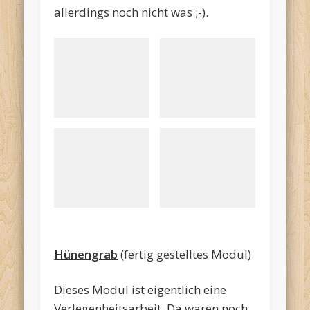
allerdings noch nicht was ;-).
Kanal_uebersicht
Clochards
Ladestelle
Schifffahrt
Hünengrab
(fertig gestelltes Modul)
Dieses Modul ist eigentlich eine
Verlegenheitsarbeit. Da waren noch