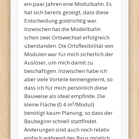
ein paar Jahren eine Modulbahn. Es
hat sich bereits gezeigt, dass diese
Entscheidung goldrichtig war.
Inzwischen hat die Modellbahn
schon zwei Ortswechsel erfolgreich
überstanden. Die Ortsflexibilität von
Modulen war für mich sicherlich der
Auslöser, um mich damit zu
beschäftigen. Inzwischen habe ich
aber viele Vorteile kennengelernt, so
dass ich für mich persönlich diese
Bauweise als ideal empfinde. Die
kleine Fläche (0.4 m²/Modul)
benötigt kaum Planung, so dass der
Baubeginn schnell stattfindet.
Änderungen sind auch noch relativ
einfach während des Baus möglich.