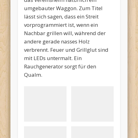
umgebauter Waggon. Zum Titel
lässt sich sagen, dass ein Streit
vorprogrammiert ist, wenn ein
Nachbar grillen will, während der
andere gerade nasses Holz
verbrennt. Feuer und Grillglut sind
mit LEDs untermalt. Ein
Rauchgenerator sorgt für den
Qualm.
Schrebergarten_Übersicht
Rohbau1
Schrebergarten_Vereinswaggon
Feuerstelle