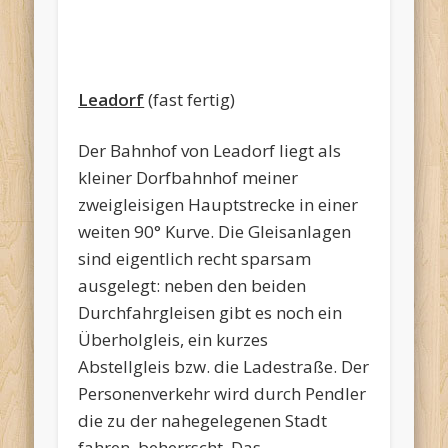
Leadorf
(fast fertig)
Der Bahnhof von Leadorf liegt als
kleiner Dorfbahnhof meiner
zweigleisigen Hauptstrecke in einer
weiten 90° Kurve. Die Gleisanlagen
sind eigentlich recht sparsam
ausgelegt: neben den beiden
Durchfahrgleisen gibt es noch ein
Überholgleis, ein kurzes
Abstellgleis bzw. die Ladestraße. Der
Personenverkehr wird durch Pendler
die zu der nahegelegenen Stadt
fahren, beherrscht. Das