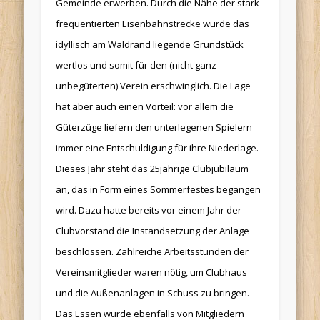
Gemeinde erwerben. Durch die Nähe der stark
frequentierten Eisenbahnstrecke wurde das
idyllisch am Waldrand liegende Grundstück
wertlos und somit für den (nicht ganz
unbegüterten) Verein erschwinglich. Die Lage
hat aber auch einen Vorteil: vor allem die
Güterzüge liefern den unterlegenen Spielern
immer eine Entschuldigung für ihre Niederlage.
Dieses Jahr steht das 25jährige Clubjubiläum
an, das in Form eines Sommerfestes begangen
wird. Dazu hatte bereits vor einem Jahr der
Clubvorstand die Instandsetzung der Anlage
beschlossen. Zahlreiche Arbeitsstunden der
Vereinsmitglieder waren nötig, um Clubhaus
und die Außenanlagen in Schuss zu bringen.
Das Essen wurde ebenfalls von Mitgliedern