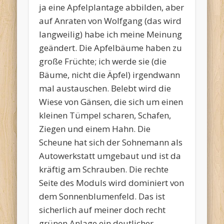
ja eine Apfelplantage abbilden, aber
auf Anraten von Wolfgang (das wird
langweilig) habe ich meine Meinung
geändert. Die Apfelbäume haben zu
große Früchte; ich werde sie (die
Bäume, nicht die Äpfel) irgendwann
mal austauschen. Belebt wird die
Wiese von Gänsen, die sich um einen
kleinen Tümpel scharen, Schafen,
Ziegen und einem Hahn. Die
Scheune hat sich der Sohnemann als
Autowerkstatt umgebaut und ist da
kräftig am Schrauben. Die rechte
Seite des Moduls wird dominiert von
dem Sonnenblumenfeld. Das ist
sicherlich auf meiner doch recht
grünen Anlage ein deutlicher