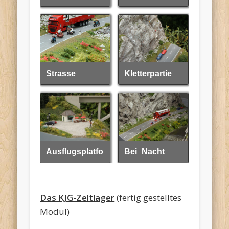
Strasse
Kletterpartie
Strasse
Kletterpartie
Ausflugsplatform
Bei_Nacht
Ausflugsplatform
Bei_Nacht
Das KJG-Zeltlager
(fertig gestelltes
Modul)