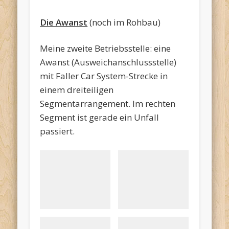
Die Awanst
(noch im Rohbau)
Meine zweite Betriebsstelle: eine
Awanst (Ausweichanschlussstelle)
mit Faller Car System-Strecke in
einem dreiteiligen
Segmentarrangement. Im rechten
Segment ist gerade ein Unfall
passiert.
Rohbau
Kurvenüberhöhung
Unfallszene
Polizei- und